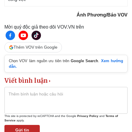
Vì cộng đồng
Chuyển đổi số
Ánh Phương/Báo VOV
Mời quý độc giả theo dõi VOV.VN trên
Thêm VOV trên Google
Chọn VOV làm nguồn ưu tiên trên
Google Search
.
Xem hướng
dẫn.
Viết bình luận
This site is protected by reCAPTCHA and the Google
Privacy Policy
and
Terms of
Service
apply.
Gửi tin