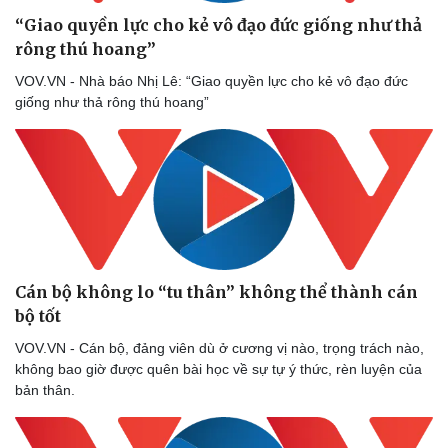
“Giao quyền lực cho kẻ vô đạo đức giống như thả
rông thú hoang”
VOV.VN - Nhà báo Nhị Lê: “Giao quyền lực cho kẻ vô đạo đức
giống như thả rông thú hoang”
Cán bộ không lo “tu thân” không thể thành cán
Cải chính
bộ tốt
VOV.VN - Cán bộ, đảng viên dù ở cương vị nào, trọng trách nào,
không bao giờ được quên bài học về sự tự ý thức, rèn luyện của
bản thân.