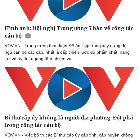
Hình ảnh: Hội nghị Trung ương 7 bàn về công tác
cán bộ
VOV.VN - Trung ương thảo luận Đề án Tập trung xây dựng đội
ngũ cán bộ các cấp, nhất là cấp chiến lược đủ phẩm chất, năng
lực và uy tín, ngang tầm nhiệm vụ.
Bí thư cấp ủy không là người địa phương: Đột phá
trong công tác cán bộ
VOV.VN - Việc bố trí các Bí thư cấp ủy cấp tỉnh, cấp huyện không