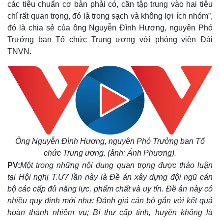
các tiêu chuẩn cơ bản phải có, cần tập trung vào hai tiêu
chí rất quan trọng, đó là trong sạch và không lợi ích nhóm”,
đó là chia sẻ của ông Nguyễn Đình Hương, nguyên Phó
Trưởng ban Tổ chức Trung ương với phóng viên Đài
TNVN.
Ông Nguyễn Đình Hương, nguyên Phó Trưởng ban Tổ
chức Trung ương. (ảnh: Ánh Phương).
PV:
Một trong những nội dung quan trọng được thảo luận
tại Hội nghị T.Ư7 lần này là Đề án xây dựng đội ngũ cán
bộ các cấp đủ năng lực, phẩm chất và uy tín. Đề án này có
nhiều quy định mới như: Đánh giá cán bộ gắn với kết quả
hoàn thành nhiệm vụ; Bí thư cấp tỉnh, huyện không là