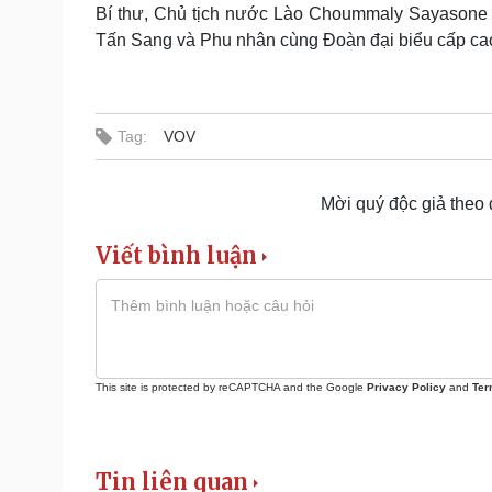
Bí thư, Chủ tịch nước Lào Choummaly Sayasone v
Tấn Sang và Phu nhân cùng Đoàn đại biểu cấp cao
Tag:
VOV
Mời quý độc giả theo
Viết bình luận
This site is protected by reCAPTCHA and the Google
Privacy Policy
and
Ter
Tin liên quan