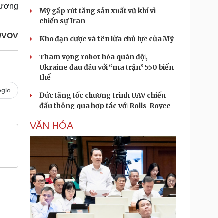
rương
Mỹ gấp rút tăng sản xuất vũ khí vì
chiến sự Iran
/VOV
Kho đạn dược và tên lửa chủ lực của Mỹ
Tham vọng robot hóa quân đội,
Ukraine đau đầu với “ma trận” 550 biến
thể
gle
Đức tăng tốc chương trình UAV chiến
đấu thông qua hợp tác với Rolls-Royce
VĂN HÓA