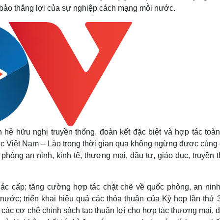
 bảo thắng lợi của sự nghiệp cách mạng mỗi nước.
hệ hữu nghị truyền thống, đoàn kết đặc biệt và hợp tác toàn
c Việt Nam – Lào trong thời gian qua không ngừng được củng 
c phòng an ninh, kinh tế, thương mại, đầu tư, giáo dục, truyền 
à các cấp; tăng cường hợp tác chặt chẽ về quốc phòng, an ninh
nước; triển khai hiệu quả các thỏa thuận của Kỳ họp lần thứ 
các cơ chế chính sách tạo thuận lợi cho hợp tác thương mại, đ