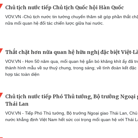
Chủ tịch nước tiếp Chủ tịch Quốc hội Hàn Quốc
VOV.VN -Chủ tịch nước tin tưởng chuyến thăm sẽ góp phần thắt ch
nữa mối quan hệ đối tác chiến lược giữa hai nước.
Thắt chặt hơn nữa quan hệ hữu nghị đặc biệt Việt-L
VOV.VN - Hơn 50 năm qua, mối quan hệ gắn bó khăng khít ấy đã tr
thành hình mẫu về sự thuỷ chung, trong sáng; về tình đoàn kết đặc 
hợp tác toàn diện
Chủ tịch nước tiếp Phó Thủ tướng, Bộ trưởng Ngoại 
Thái Lan
VOV.VN - Tiếp Phó Thủ tướng, Bộ trưởng Ngoại giao Thái Lan, Chủ 
nước khẳng định Việt Nam hết sức coi trọng mối quan hệ với Thái 