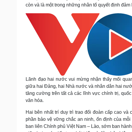
còn và là một trong những nhân tố quyết định đảm
Lãnh đạo hai nước vui mừng nhận thấy mối quan 
giữa hai Đảng, hai Nhà nước và nhân dân hai nướ
tăng cường trên tất cả các lĩnh vực chính trị, quố
văn hóa.
Hai bên nhất trí duy trì trao đổi đoàn cấp cao v
phần bảo vệ vững chắc an ninh, ổn định của mỗi 
ban liên Chính phủ Việt Nam – Lào, sớm ban hành 