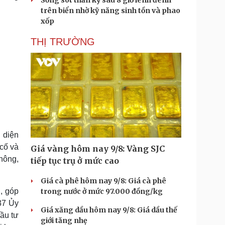
Sống sót thần kỳ sau 8 giờ lênh đênh
trên biển nhờ kỹ năng sinh tồn và phao
xốp
THỊ TRƯỜNG
 diện
cố và
Giá vàng hôm nay 9/8: Vàng SJC
thông,
tiếp tục trụ ở mức cao
Giá cà phê hôm nay 9/8: Giá cà phê
, góp
trong nước ở mức 97.000 đồng/kg
37 Ủy
Giá xăng dầu hôm nay 9/8: Giá dầu thế
ầu tư
giới tăng nhẹ