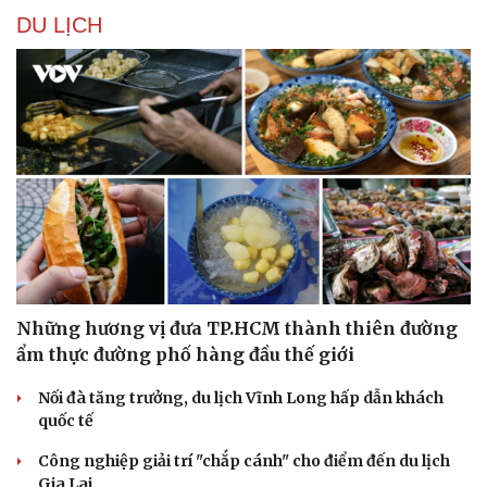
DU LỊCH
Những hương vị đưa TP.HCM thành thiên đường
ẩm thực đường phố hàng đầu thế giới
Nối đà tăng trưởng, du lịch Vĩnh Long hấp dẫn khách
quốc tế
Công nghiệp giải trí "chắp cánh" cho điểm đến du lịch
Gia Lai