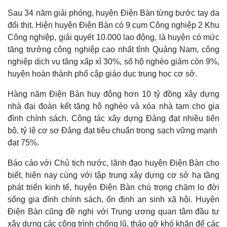
Sau 34 năm giải phóng, huyện Điện Bàn từng bước tay da
đổi thịt. Hiện huyện Điện Bàn có 9 cụm Công nghiệp 2 Khu
Công nghiệp, giải quyết 10.000 lao động, là huyện có mức
tăng trưởng công nghiệp cao nhất tỉnh Quảng Nam, công
nghiệp dịch vụ tăng xấp xỉ 30%, số hộ nghèo giảm còn 9%,
huyện hoàn thành phổ cập giáo dục trung học cơ sở.
Hàng năm Điện Bàn huy động hơn 10 tỷ đồng xây dựng
nhà đại đoàn kết tặng hộ nghèo và xóa nhà tạm cho gia
đình chính sách. Công tác xây dựng Đảng đạt nhiều tiến
bộ, tỷ lệ cơ sơ Đảng đạt tiêu chuẩn trong sạch vững mạnh
đạt 75%.
Báo cáo với Chủ tịch nước, lãnh đạo huyện Điện Bàn cho
biết, hiện nay cùng với tập trung xây dựng cơ sở hạ tầng
phát triển kinh tế, huyện Điện Bàn chú trọng chăm lo đời
sống gia đình chính sách, ổn định an sinh xã hội. Huyện
Điện Bàn cũng đề nghị với Trung ương quan tâm đầu tư
xây dựng các công trình chống lũ, tháo gỡ khó khăn để các