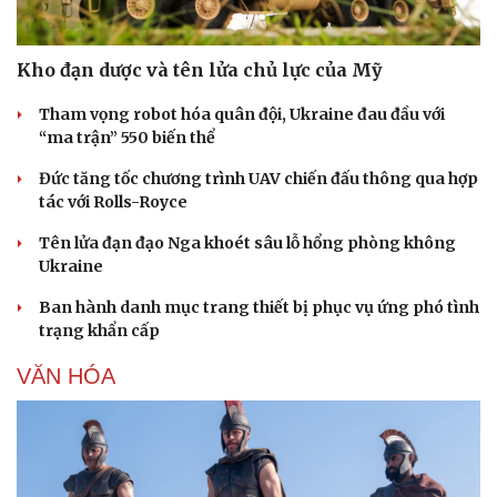
Kho đạn dược và tên lửa chủ lực của Mỹ
Tham vọng robot hóa quân đội, Ukraine đau đầu với
“ma trận” 550 biến thể
Đức tăng tốc chương trình UAV chiến đấu thông qua hợp
tác với Rolls-Royce
Tên lửa đạn đạo Nga khoét sâu lỗ hổng phòng không
Ukraine
Ban hành danh mục trang thiết bị phục vụ ứng phó tình
trạng khẩn cấp
VĂN HÓA
Doanh nghiệp
Công nghệ