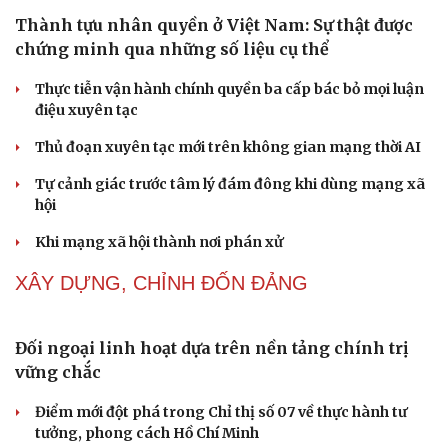
sau mỗi lần cãi nhau
NHẬN DIỆN SỰ THẬT
Thành tựu nhân quyền ở Việt Nam: Sự thật được
chứng minh qua những số liệu cụ thể
Thực tiễn vận hành chính quyền ba cấp bác bỏ mọi luận
điệu xuyên tạc
Thủ đoạn xuyên tạc mới trên không gian mạng thời AI
Tự cảnh giác trước tâm lý đám đông khi dùng mạng xã
hội
Khi mạng xã hội thành nơi phán xử
NHẬN DIỆN SỰ THẬT