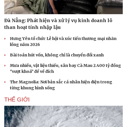
Đà Nẵng: Phát hiện và xử lý vụ kinh doanh lô
than hoạt tính nhập lậu
Hưng Yên tổ chức Lễ hội và xúc tiến thương mại nhãn
lồng năm 2026
Bài toán hút vốn, không chỉ là chuyển đổi xanh
Mưa nhiều, vật liệu thiếu, sân bay Cà Mau 2.400 tỷ đồng
"vượt khoá" để về đích
The Magnolia: Nơi bản sắc cá nhân hiện diện trong
từng khung hình sống
THẾ GIỚI