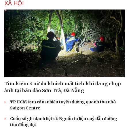
XÃ HỘI
Tìm kiếm 3 nữ du khách mất tích khi đang chụp
ảnh tại bán đảo Sơn Trà, Đà Nẵng
TP.HCM tạm cấm nhiều tuyến đường quanh tòa nhà
Saigon Centre
Cuốn sổ ghi danh liệt sĩ: Nguồn tư liệu quý dẫn đường
tìm đồng đội