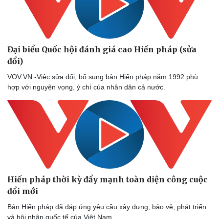
Đại biểu Quốc hội đánh giá cao Hiến pháp (sửa
đổi)
VOV.VN -Việc sửa đổi, bổ sung bản Hiến pháp năm 1992 phù
hợp với nguyện vọng, ý chí của nhân dân cả nước.
Hiến pháp thời kỳ đẩy mạnh toàn diện công cuộc
đổi mới
Bản Hiến pháp đã đáp ứng yêu cầu xây dựng, bảo vệ, phát triển
và hội nhập quốc tế của Việt Nam.