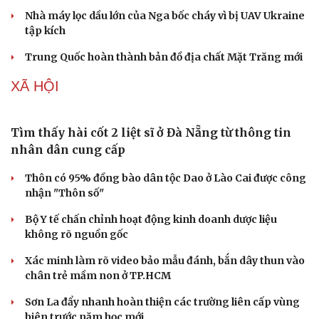
Nhà máy lọc dầu lớn của Nga bốc cháy vì bị UAV Ukraine
tập kích
Trung Quốc hoàn thành bản đồ địa chất Mặt Trăng mới
XÃ HỘI
Tìm thấy hài cốt 2 liệt sĩ ở Đà Nẵng từ thông tin
nhân dân cung cấp