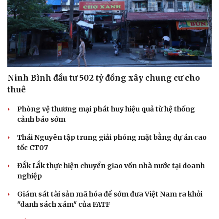
Ninh Bình đầu tư 502 tỷ đồng xây chung cư cho
thuê
Phòng vệ thương mại phát huy hiệu quả từ hệ thống
cảnh báo sớm
Thái Nguyên tập trung giải phóng mặt bằng dự án cao
tốc CT07
Đắk Lắk thực hiện chuyển giao vốn nhà nước tại doanh
nghiệp
Giám sát tài sản mã hóa để sớm đưa Việt Nam ra khỏi
"danh sách xám" của FATF