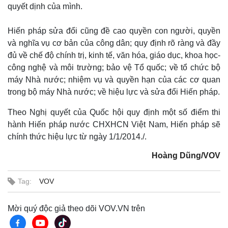
quyết dịnh của mình.
Hiến pháp sửa đổi cũng đề cao quyền con người, quyền
và nghĩa vụ cơ bản của công dân; quy định rõ ràng và đầy
đủ về chế độ chính trị, kinh tế, văn hóa, giáo dục, khoa học-
công nghệ và môi trường; bảo vệ Tổ quốc; về tổ chức bộ
máy Nhà nước; nhiệm vụ và quyền hạn của các cơ quan
trong bộ máy Nhà nước; về hiệu lực và sửa đổi Hiến pháp.
Theo Nghị quyết của Quốc hội quy định một số điểm thi
hành Hiến pháp nước CHXHCN Việt Nam, Hiến pháp sẽ
chính thức hiệu lực từ ngày 1/1/2014./.
Hoàng Dũng/VOV
Tag:
VOV
Mời quý độc giả theo dõi VOV.VN trên