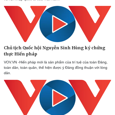
Chủ tịch Quốc hội Nguyễn Sinh Hùng ký chứng
thực Hiến pháp
VOV.VN -Hiến pháp mới là sản phẩm của trí tuệ của toàn Đảng,
toàn dân, toàn quân, thể hiện được ý Đảng đồng thuận với lòng
dân.
Pháp luật
Quân sự - Quốc phòng
Vụ án
Vũ khí
Tin nóng
Việt Nam