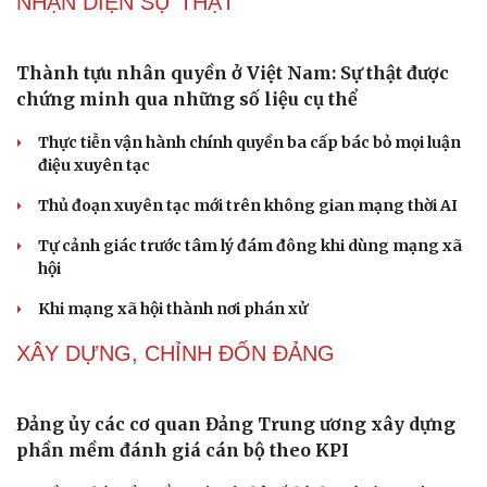
phát hiện mắc bệnh tình dục
Ranh giới mong manh giữa hài hước và phản cảm
NHẬN DIỆN SỰ THẬT
Thành tựu nhân quyền ở Việt Nam: Sự thật được
chứng minh qua những số liệu cụ thể
Thực tiễn vận hành chính quyền ba cấp bác bỏ mọi luận
điệu xuyên tạc
Thủ đoạn xuyên tạc mới trên không gian mạng thời AI
Tự cảnh giác trước tâm lý đám đông khi dùng mạng xã
hội
Cải chính
Khi mạng xã hội thành nơi phán xử
NHẬN DIỆN SỰ THẬT