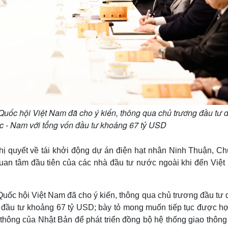
, Quốc hội Việt Nam đã cho ý kiến, thông qua chủ trương đầu tư 
ắc - Nam với tổng vốn đầu tư khoảng 67 tỷ USD
ị quyết về tái khởi động dự án điện hạt nhân Ninh Thuận, Chủ
quan tâm đầu tiên của các nhà đầu tư nước ngoài khi đến Việt
, Quốc hội Việt Nam đã cho ý kiến, thông qua chủ trương đầu tư
n đầu tư khoảng 67 tỷ USD; bày tỏ mong muốn tiếp tục được hợ
 thông của Nhật Bản để phát triển đồng bộ hệ thống giao thông