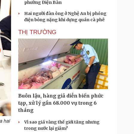
phường Điện Bàn
Hai người đàn ông ở Nghệ An bị phóng
điện bỏng nặng khi dựng quán cà phê
THỊ TRƯỜNG
Buôn lậu, hàng giả diễn biến phức
tạp, xử lý gần 68.000 vụ trong 6
tháng
a hai
Vì sao giá vàng thế giới tăng nhưng
trong nước lại giảm?