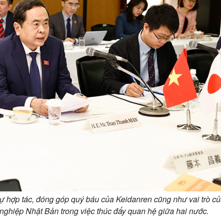
 hợp tác, đóng góp quý báu của Keidanren cũng như vai trò củ
 nghiệp Nhật Bản trong việc thúc đẩy quan hệ giữa hai nước.