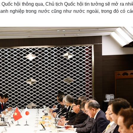
c Quốc hội thông qua, Chủ tịch Quốc hội tin tưởng sẽ mở ra nh
 doanh nghiệp trong nước cũng như nước ngoài, trong đó có cá