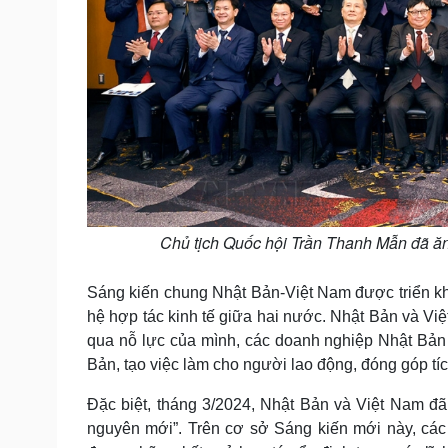
Chủ tịch Quốc hội Trần Thanh Mẫn đã ăn 
Sáng kiến chung Nhật Bản-Việt Nam được triển kh
hệ hợp tác kinh tế giữa hai nước. Nhật Bản và V
qua nỗ lực của mình, các doanh nghiệp Nhật Bản đó
Bản, tạo việc làm cho người lao động, đóng góp tíc
Đặc biệt, tháng 3/2024, Nhật Bản và Việt Nam đã
nguyên mới”. Trên cơ sở Sáng kiến mới này, các