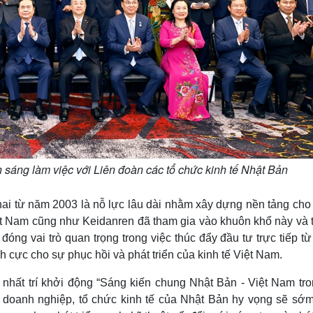
sáng làm việc với Liên đoàn các tổ chức kinh tế Nhật Bản
ai từ năm 2003 là nỗ lực lâu dài nhằm xây dựng nền tảng cho
iệt Nam cũng như Keidanren đã tham gia vào khuôn khổ này và 
ng vai trò quan trọng trong việc thúc đẩy đầu tư trực tiếp t
h cực cho sự phục hồi và phát triển của kinh tế Việt Nam.
 nhất trí khởi động “Sáng kiến chung Nhật Bản - Việt Nam tro
 doanh nghiệp, tổ chức kinh tế của Nhật Bản hy vọng sẽ sớm