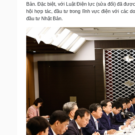
Bản. Đặc biệt, với Luật Điện lực (sửa đổi) đã đượ
hội hợp tác, đầu tư trong lĩnh vực điện với các
đầu tư Nhật Bản.