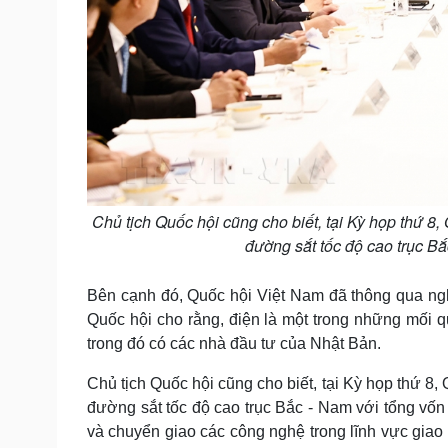
Chủ tịch Quốc hội cũng cho biết, tại Kỳ họp thứ 8
đường sắt tốc độ cao trục B
Bên cạnh đó, Quốc hội Việt Nam đã thông qua ngh
Quốc hội cho rằng, điện là một trong những mối 
trong đó có các nhà đầu tư của Nhật Bản.
Chủ tịch Quốc hội cũng cho biết, tại Kỳ họp thứ 8
đường sắt tốc độ cao trục Bắc - Nam với tổng vố
và chuyển giao các công nghệ trong lĩnh vực giao