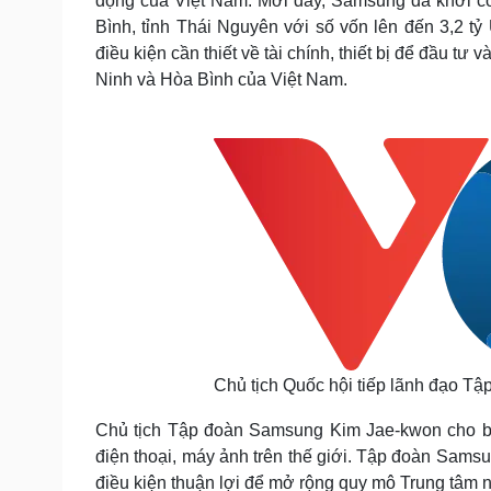
động của Việt Nam. Mới đây, Samsung đã khởi cô
Bình, tỉnh Thái Nguyên với số vốn lên đến 3,2 
điều kiện cần thiết về tài chính, thiết bị để đầu 
Ninh và Hòa Bình của Việt Nam.
Chủ tịch Quốc hội tiếp lãnh đạo T
Chủ tịch Tập đoàn Samsung Kim Jae-kwon cho biế
điện thoại, máy ảnh trên thế giới. Tập đoàn Sams
điều kiện thuận lợi để mở rộng quy mô Trung tâm n