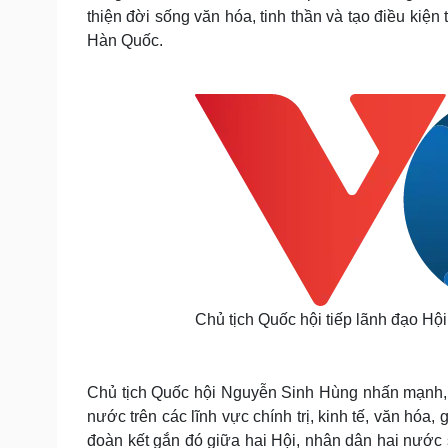
thiện đời sống văn hóa, tinh thần và tạo điều kiện 
Hàn Quốc.
Chủ tịch Quốc hội tiếp lãnh đạo Hộ
Chủ tịch Quốc hội Nguyễn Sinh Hùng nhấn mạnh, H
nước trên các lĩnh vực chính trị, kinh tế, văn hóa,
đoàn kết gắn đó giữa hai Hội, nhân dân hai nước 