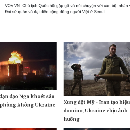
VOV.VN -Chủ tịch Quốc hội gặp gỡ và nói chuyện với cán bộ, nhân 
Đại sứ quán và đại diện cộng đồng người Việt ở Seoul.
 đạn đạo Nga khoét sâu
Xung đột Mỹ - Iran tạo hiệ
 phòng không Ukraine
domino, Ukraine chịu ảnh
hưởng