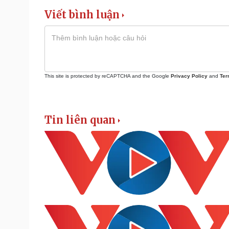
Viết bình luận
This site is protected by reCAPTCHA and the Google
Privacy Policy
and
Ter
Tin liên quan