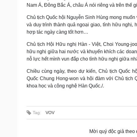
Nam Á, Đông Bắc Á, châu Á nói riêng và trên thế g
Chủ tịch Quốc hội Nguyễn Sinh Hùng mong muốn và
và duy trình thành quả ngoại giao, tình hữu nghị,
hợp tác ngày càng tốt hơn…
Chủ tịch Hội Hữu nghị Hàn - Việt, Choi Young-joo
hữu nghị giữa hai nước và khuyến khích các doan
nỗ lực hết mình vun đắp cho tình hữu nghị giữa n
Chiều cùng ngày, theo dự kiến, Chủ tịch Quốc 
Quốc Chung Hong-won và hội đàm với Chủ tịch Q
khoa học và công nghệ Hàn Quốc./.
Tag:
VOV
Mời quý độc giả theo