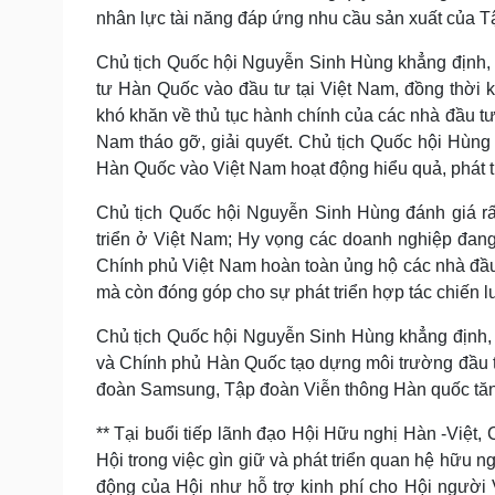
nhân lực tài năng đáp ứng nhu cầu sản xuất của Tậ
Chủ tịch Quốc hội Nguyễn Sinh Hùng khẳng định, V
tư Hàn Quốc vào đầu tư tại Việt Nam, đồng thời
khó khăn về thủ tục hành chính của các nhà đầu 
Nam tháo gỡ, giải quyết. Chủ tịch Quốc hội Hùng
Hàn Quốc vào Việt Nam hoạt động hiểu quả, phát tr
Chủ tịch Quốc hội Nguyễn Sinh Hùng đánh giá rất
triển ở Việt Nam; Hy vọng các doanh nghiệp đang
Chính phủ Việt Nam hoàn toàn ủng hộ các nhà đầu 
mà còn đóng góp cho sự phát triển hợp tác chiến 
Chủ tịch Quốc hội Nguyễn Sinh Hùng khẳng định, 
và Chính phủ Hàn Quốc tạo dựng môi trường đầu t
đoàn Samsung, Tập đoàn Viễn thông Hàn quốc tăng
** Tại buổi tiếp lãnh đạo Hội Hữu nghị Hàn -Việt
Hội trong việc gìn giữ và phát triển quan hệ hữu n
động của Hội như hỗ trợ kinh phí cho Hội người 