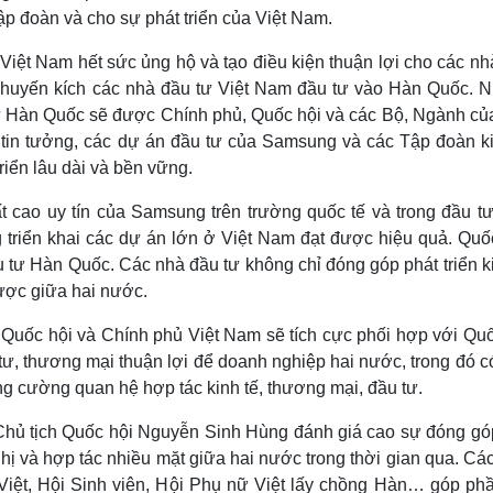
p đoàn và cho sự phát triển của Việt Nam.
iệt Nam hết sức ủng hộ và tạo điều kiện thuận lợi cho các nh
 khuyến kích các nhà đầu tư Việt Nam đầu tư vào Hàn Quốc. 
tư Hàn Quốc sẽ được Chính phủ, Quốc hội và các Bộ, Ngành của
 tin tưởng, các dự án đầu tư của Samsung và các Tập đoàn ki
iển lâu dài và bền vững.
 cao uy tín của Samsung trên trường quốc tế và trong đầu tư
 triển khai các dự án lớn ở Việt Nam đạt được hiệu quả. Quốc
tư Hàn Quốc. Các nhà đầu tư không chỉ đóng góp phát triển ki
lược giữa hai nước.
Quốc hội và Chính phủ Việt Nam sẽ tích cực phối hợp với Quố
ư, thương mại thuận lợi để doanh nghiệp hai nước, trong đó c
 cường quan hệ hợp tác kinh tế, thương mại, đầu tư.
, Chủ tịch Quốc hội Nguyễn Sinh Hùng đánh giá cao sự đóng gó
ghị và hợp tác nhiều mặt giữa hai nước trong thời gian qua. Cá
Việt, Hội Sinh viên, Hội Phụ nữ Việt lấy chồng Hàn… góp phầ