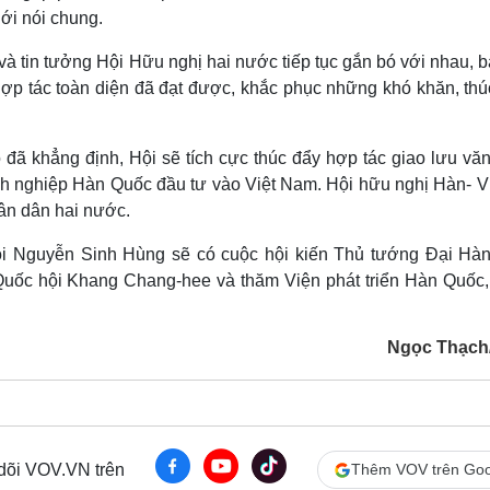
iới nói chung.
 tin tưởng Hội Hữu nghị hai nước tiếp tục gắn bó với nhau, b
 hợp tác toàn diện đã đạt được, khắc phục những khó khăn, th
 đã khẳng định, Hội sẽ tích cực thúc đẩy hợp tác giao lưu văn
h nghiệp Hàn Quốc đầu tư vào Việt Nam. Hội hữu nghị Hàn- Vi
hân dân hai nước.
hội Nguyễn Sinh Hùng sẽ có cuộc hội kiến Thủ tướng Đại Hà
uốc hội Khang Chang-hee và thăm Viện phát triển Hàn Quốc,
Ngọc Thạch
 dõi VOV.VN trên
Thêm VOV trên Goo