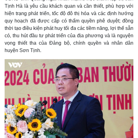
Tịnh Hà là yêu cầu khách quan và cần thiết, phù hợp với
hiện trạng phát triển, tốc độ đô thị hóa và các định hướng
quy hoạch đã được cấp có thẩm quyền phê duyệt; đồng
thời tạo điều kiện phát huy tối đa các tiềm năng, lợi thế sẵn
có, thu hút đầu tư phát triển của địa phương và là nguyện
vọng thiết tha của Đảng bộ, chính quyền và nhân dân
huyện Sơn Tịnh.
Pháp luật
Quân sự - Quốc phòng
Vụ án
Vũ khí