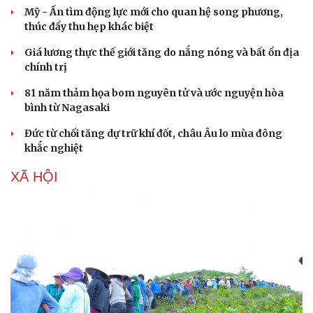
Mỹ - Ấn tìm động lực mới cho quan hệ song phương,
thúc đẩy thu hẹp khác biệt
Giá lương thực thế giới tăng do nắng nóng và bất ổn địa
chính trị
81 năm thảm họa bom nguyên tử và ước nguyện hòa
bình từ Nagasaki
Đức từ chối tăng dự trữ khí đốt, châu Âu lo mùa đông
khắc nghiệt
XÃ HỘI