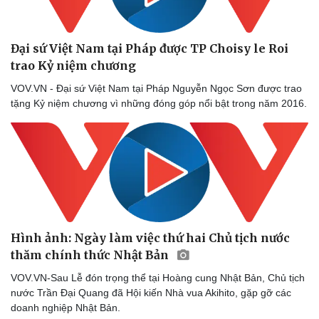
Tỷ giá
Chứng khoán
Giá cà phê
Đại sứ Việt Nam tại Pháp được TP Choisy le Roi
trao Kỷ niệm chương
VOV.VN - Đại sứ Việt Nam tại Pháp Nguyễn Ngọc Sơn được trao
tặng Kỷ niệm chương vì những đóng góp nổi bật trong năm 2016.
Hình ảnh: Ngày làm việc thứ hai Chủ tịch nước
thăm chính thức Nhật Bản
VOV.VN-Sau Lễ đón trọng thể tại Hoàng cung Nhật Bản, Chủ tịch
nước Trần Đại Quang đã Hội kiến Nhà vua Akihito, gặp gỡ các
doanh nghiệp Nhật Bản.