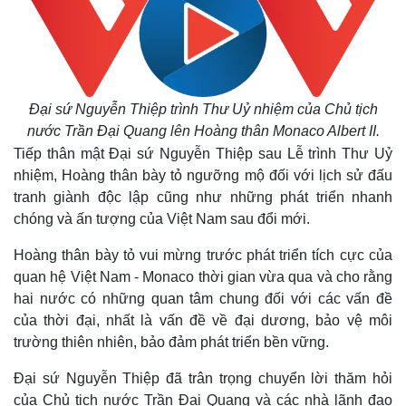
Đại sứ Nguyễn Thiệp trình Thư Uỷ nhiệm của Chủ tịch
nước Trần Đại Quang lên Hoàng thân Monaco Albert II.
Tiếp thân mật Đại sứ Nguyễn Thiệp sau Lễ trình Thư Uỷ
nhiệm, Hoàng thân bày tỏ ngưỡng mộ đối với lịch sử đấu
tranh giành độc lập cũng như những phát triển nhanh
chóng và ấn tượng của Việt Nam sau đổi mới.
Hoàng thân bày tỏ vui mừng trước phát triển tích cực của
quan hệ Việt Nam - Monaco thời gian vừa qua và cho rằng
hai nước có những quan tâm chung đối với các vấn đề
của thời đại, nhất là vấn đề về đại dương, bảo vệ môi
trường thiên nhiên, bảo đảm phát triển bền vững.
Đại sứ Nguyễn Thiệp đã trân trọng chuyển lời thăm hỏi
của Chủ tịch nước Trần Đại Quang và các nhà lãnh đạo