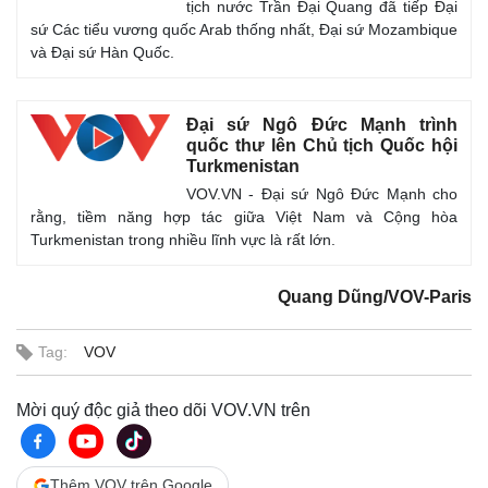
tịch nước Trần Đại Quang đã tiếp Đại
sứ Các tiểu vương quốc Arab thống nhất, Đại sứ Mozambique
và Đại sứ Hàn Quốc.
Đại sứ Ngô Đức Mạnh trình
quốc thư lên Chủ tịch Quốc hội
Turkmenistan
VOV.VN - Đại sứ Ngô Đức Mạnh cho
rằng, tiềm năng hợp tác giữa Việt Nam và Cộng hòa
Turkmenistan trong nhiều lĩnh vực là rất lớn.
Quang Dũng/VOV-Paris
Tag:
VOV
Mời quý độc giả theo dõi VOV.VN trên
Thêm VOV trên Google