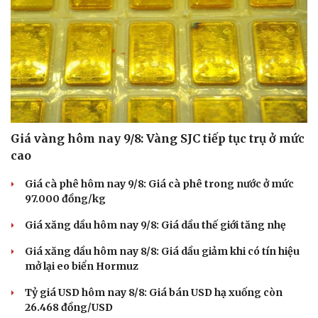
Giá vàng hôm nay 9/8: Vàng SJC tiếp tục trụ ở mức
cao
Giá cà phê hôm nay 9/8: Giá cà phê trong nước ở mức
97.000 đồng/kg
Giá xăng dầu hôm nay 9/8: Giá dầu thế giới tăng nhẹ
Giá xăng dầu hôm nay 8/8: Giá dầu giảm khi có tín hiệu
mở lại eo biển Hormuz
Tỷ giá USD hôm nay 8/8: Giá bán USD hạ xuống còn
26.468 đồng/USD