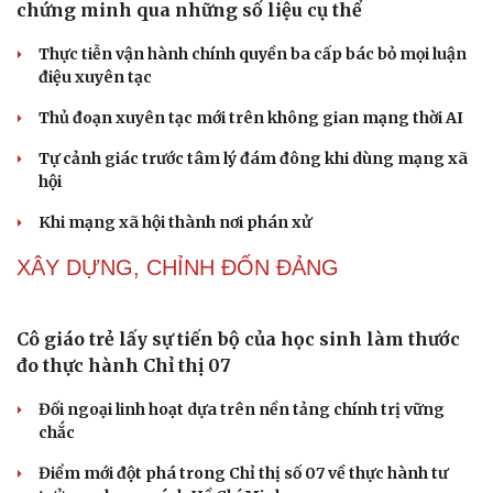
NHẬN DIỆN SỰ THẬT
Thành tựu nhân quyền ở Việt Nam: Sự thật được
chứng minh qua những số liệu cụ thể
Thực tiễn vận hành chính quyền ba cấp bác bỏ mọi luận
điệu xuyên tạc
Cải chính
Thủ đoạn xuyên tạc mới trên không gian mạng thời AI
Tự cảnh giác trước tâm lý đám đông khi dùng mạng xã
hội
Khi mạng xã hội thành nơi phán xử
NHẬN DIỆN SỰ THẬT
Thành tựu nhân quyền ở Việt Nam: Sự thật được
chứng minh qua những số liệu cụ thể