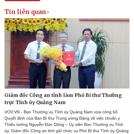
Tin liên quan
Doanh nghiệp
Công nghệ
Thông tin doanh nghiệp
Sành điệu
Doanh nghiệp 24h
Tin Công nghệ
Doanh nhân
Trải nghiệm
Vì cộng đồng
Chuyển đổi số
Giám đốc Công an tỉnh làm Phó Bí thư Thường
trực Tỉnh ủy Quảng Nam
VOV.VN - Ban Thường vụ Tỉnh ủy Quảng Nam vừa công bố
Quyết định của Ban Bí thư Trung ương Đảng về việc chuẩn y
Thiếu tướng Nguyễn Đức Dũng – Ủy viên Ban Thường vụ Tỉnh
ủy, Giám đốc Công an tỉnh giữ chức vụ Phó Bí thư Tỉnh ủy Quảng