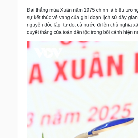
Đại thắng mùa Xuân năm 1975 chính là biểu tượng củ
sự kết thúc vẻ vang của giai đoạn lịch sử đầy gia
nguyên độc lập, tự do, cả nước đi lên chủ nghĩa xã 
quyết thắng của toàn dân tộc trong bối cảnh hiện n