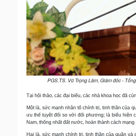
PGS.TS. Vũ Trọng Lâm, Giám đốc - Tổng B
Tại hội thảo, các đại biểu, các nhà khoa học đã c
Một là, sức mạnh nhân tố chính trị, tinh thần của 
ưu thế tuyệt đối so với đối phương; là biểu hiện 
Nam, thống nhất đất nước, hoàn thành cách mạng d
Hai là, sức mạnh chính trị, tinh thần của quân và