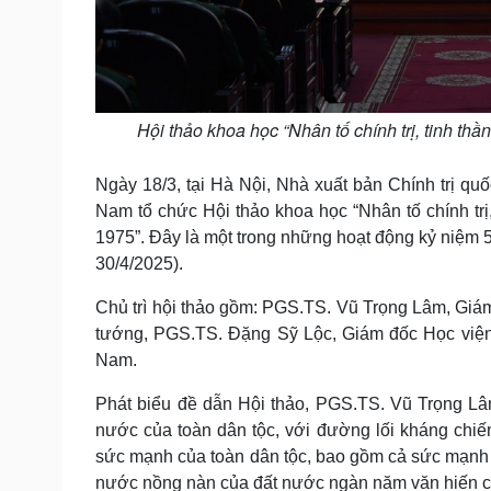
Hội thảo khoa học “Nhân tố chính trị, tinh t
Ngày 18/3, tại Hà Nội, Nhà xuất bản Chính trị quố
Nam tổ chức Hội thảo khoa học “Nhân tố chính tr
1975”. Đây là một trong những hoạt động kỷ niệm 
30/4/2025).
Chủ trì hội thảo gồm: PGS.TS. Vũ Trọng Lâm, Giám 
tướng, PGS.TS. Đặng Sỹ Lộc, Giám đốc Học viện 
Nam.
Phát biểu đề dẫn Hội thảo, PGS.TS. Vũ Trọng Lâm
nước của toàn dân tộc, với đường lối kháng chiế
sức mạnh của toàn dân tộc, bao gồm cả sức mạnh vậ
nước nồng nàn của đất nước ngàn năm văn hiến c