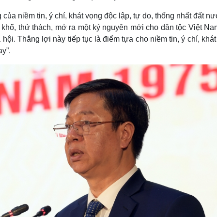
a niềm tin, ý chí, khát vọng độc lập, tự do, thống nhất đất nư
n khổ, thử thách, mở ra một kỷ nguyên mới cho dân tộc Việt Na
hội. Thắng lợi này tiếp tục là điểm tựa cho niềm tin, ý chí, khá
ay”.