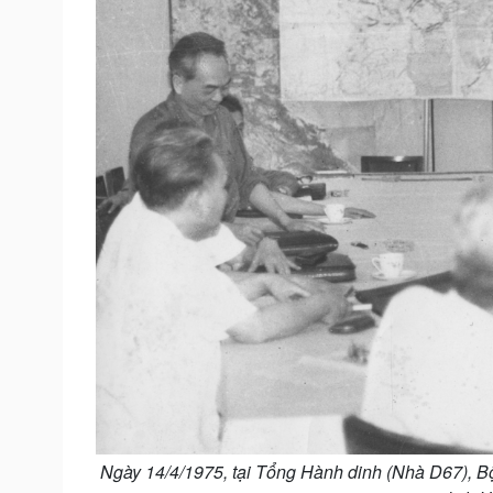
Ngày 14/4/1975, tại Tổng Hành dinh (Nhà D67), Bộ 