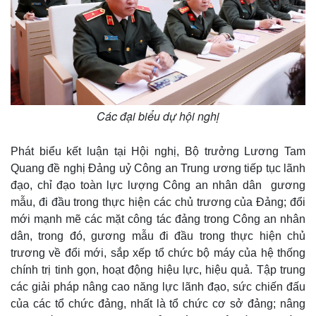
Các đại biểu dự hội nghị
Phát biểu kết luận tại Hội nghị, Bộ trưởng Lương Tam
Quang đề nghị Đảng uỷ Công an Trung ương tiếp tục lãnh
đạo, chỉ đạo toàn lực lượng Công an nhân dân gương
mẫu, đi đầu trong thực hiện các chủ trương của Đảng; đổi
mới mạnh mẽ các mặt công tác đảng trong Công an nhân
dân, trong đó, gương mẫu đi đầu trong thực hiện chủ
trương về đổi mới, sắp xếp tổ chức bộ máy của hệ thống
chính trị tinh gọn, hoạt động hiệu lực, hiệu quả. Tập trung
các giải pháp nâng cao năng lực lãnh đạo, sức chiến đấu
của các tổ chức đảng, nhất là tổ chức cơ sở đảng; nâng