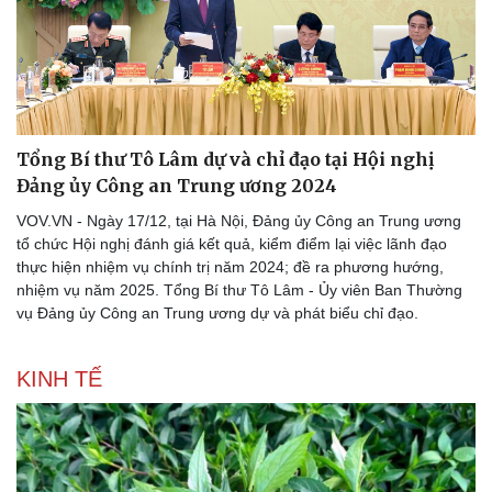
Tổng Bí thư Tô Lâm dự và chỉ đạo tại Hội nghị
Đảng ủy Công an Trung ương 2024
VOV.VN - Ngày 17/12, tại Hà Nội, Đảng ủy Công an Trung ương
tổ chức Hội nghị đánh giá kết quả, kiểm điểm lại việc lãnh đạo
thực hiện nhiệm vụ chính trị năm 2024; đề ra phương hướng,
nhiệm vụ năm 2025. Tổng Bí thư Tô Lâm - Ủy viên Ban Thường
vụ Đảng ủy Công an Trung ương dự và phát biểu chỉ đạo.
KINH TẾ