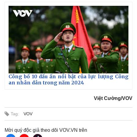
Công bố 10 dấu ấn nổi bật của lực lượng Công
an nhân dân trong năm 2024
Việt Cường/VOV
Tag:
VOV
Mời quý độc giả theo dõi VOV.VN trên