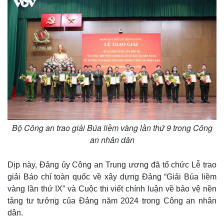
Bộ Công an trao giải Búa liềm vàng lần thứ 9 trong Công
an nhân dân
Dịp này, Đảng ủy Công an Trung ương đã tổ chức Lễ trao
giải Báo chí toàn quốc về xây dựng Đảng “Giải Búa liềm
vàng lần thứ IX” và Cuộc thi viết chính luận về bảo vệ nền
tảng tư tưởng của Đảng năm 2024 trong Công an nhân
dân.