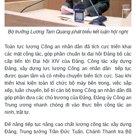
Bộ trưởng Lương Tam Quang phát biểu kết luận hội nghị
Toàn lực lượng Công an nhân dân đã tích cực triển khai
các mặt công tác, góp phần chuẩn bị đại hội Đảng bộ các
cấp tiến tới Đại hội XIV của Đảng. Công tác xây dựng
Đảng, xây dựng lực lượng Công an nhân dân tiếp tục
được quan tâm và có nhiều chuyển biến tích cực. Sau khi
triển khai kiện toàn tổ chức bộ máy bên trong, việc sắp
xếp, luân chuyển, bố trí cán bộ trong Công an nhân dân đã
góp phần đưa các chủ trương của Đảng, Đảng ủy Công an
Trung ương nhanh chóng đi vào thực tiễn công tác an
ninh, trật tự.
Để nâng tiếp tục nâng cao chất lượng công tác xây dựng
Đảng, Trung tướng Trần Đức Tuấn, Chánh Thanh tra Bộ