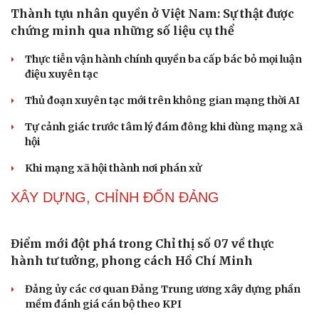
NHẬN DIỆN SỰ THẬT
Thành tựu nhân quyền ở Việt Nam: Sự thật được
chứng minh qua những số liệu cụ thể
Thực tiễn vận hành chính quyền ba cấp bác bỏ mọi luận
điệu xuyên tạc
Thủ đoạn xuyên tạc mới trên không gian mạng thời AI
Tự cảnh giác trước tâm lý đám đông khi dùng mạng xã
Cải chính
hội
Khi mạng xã hội thành nơi phán xử
NHẬN DIỆN SỰ THẬT
Thành tựu nhân quyền ở Việt Nam: Sự thật được