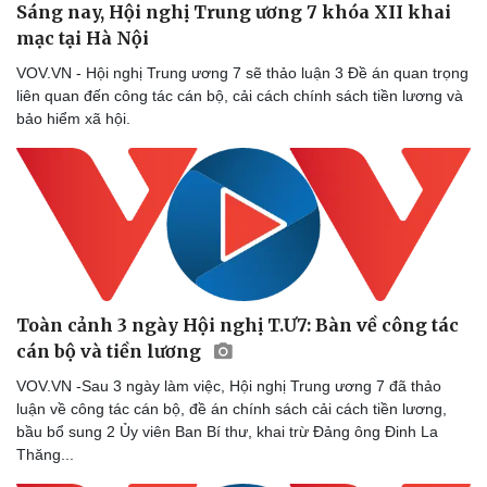
Sáng nay, Hội nghị Trung ương 7 khóa XII khai
mạc tại Hà Nội
VOV.VN - Hội nghị Trung ương 7 sẽ thảo luận 3 Đề án quan trọng
liên quan đến công tác cán bộ, cải cách chính sách tiền lương và
bảo hiểm xã hội.
Toàn cảnh 3 ngày Hội nghị T.Ư7: Bàn về công tác
cán bộ và tiền lương
VOV.VN -Sau 3 ngày làm việc, Hội nghị Trung ương 7 đã thảo
luận về công tác cán bộ, đề án chính sách cải cách tiền lương,
bầu bổ sung 2 Ủy viên Ban Bí thư, khai trừ Đảng ông Đinh La
Thăng...