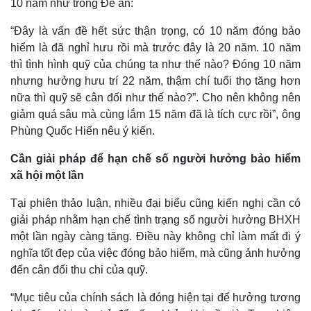
10 năm như trong Đề án:
“Đây là vấn đề hết sức thận trọng, có 10 năm đóng bảo
hiểm là đã nghỉ hưu rồi mà trước đây là 20 năm. 10 năm
thì tình hình quỹ của chúng ta như thế nào? Đóng 10 năm
nhưng hưởng hưu trí 22 năm, thậm chí tuổi thọ tăng hơn
nữa thì quỹ sẽ cân đối như thế nào?”. Cho nên không nên
giảm quá sâu mà cùng lắm 15 năm đã là tích cực rồi”, ông
Phùng Quốc Hiển nêu ý kiến.
Cần giải pháp để hạn chế số người hưởng bảo hiểm
xã hội một lần
Tại phiên thảo luận, nhiều đại biểu cũng kiến nghị cần có
giải pháp
nhằm hạn chế tình trạng số người hưởng BHXH
một lần ngày càng tăng. Điều này không chỉ làm mất đi ý
nghĩa tốt đẹp của việc đóng bảo hiểm, mà cũng ảnh hưởng
đến cân đối thu chi của quỹ.
“Mục tiêu của chính sách là đóng hiện tại để hưởng tương