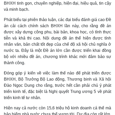
BHXH tinh gọn, chuyên nghiệp, hiện đại, hiệu quả, tin cậy
và minh bạch.
Phát biểu tại phiên thảo luận, các đại biểu đánh giá cao Đề
án cải cách chính sách BHXH lần này, cho rằng đề án
được xây dựng công phu, bài bản, khoa học, có tính thực
tiễn và khả thi cao. Nội dung đề án thể hiện được tính
nhân văn, bản chất tốt đẹp của chế độ xã hội chủ nghĩa ở
nước ta. Đây là một Đề án lớn cần được triển khai đồng
bộ với nhiều đề án, chương trình khác mới đảm bảo sự
thành công.
Đóng góp ý kiến về việc làm thế nào để phát triển được
BHXH, Bộ Trưởng Bộ Lao động, Thương binh và Xã hội
Đào Ngọc Dung cho rằng, trước hết cần
phải chú ý phát
triển kinh tế, đặc biệt là Nghị quyết Trung ương 5 về phát
triển kinh tế tư nhân.
Hiện nay cả nước còn 15,6 triệu hộ kinh doanh cá thể mà
bảo hiểm nhà nước chưa thể vươn tới. Dư địa còn rất lớn,