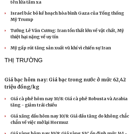
tên lửa tầm xa
Israel bác bỏ kế hoạch hòa bình Gaza của Tổng thống
Mỹ Trump
Tướng Lê Văn Cương: Iran tổn thất lớn về vật chất, Mỹ
thiệt hại nặng về uy tín
Mỹ gấp rút tăng sản xuất vũ khí vì chiến sự Iran
THỊ TRƯỜNG