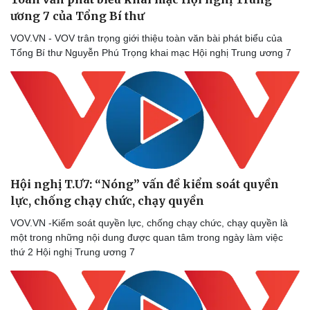
ương 7 của Tổng Bí thư
VOV.VN - VOV trân trọng giới thiệu toàn văn bài phát biểu của
Tổng Bí thư Nguyễn Phú Trọng khai mạc Hội nghị Trung ương 7
Hội nghị T.Ư7: “Nóng” vấn đề kiểm soát quyền
lực, chống chạy chức, chạy quyền
VOV.VN -Kiểm soát quyền lực, chống chạy chức, chạy quyền là
một trong những nội dung được quan tâm trong ngày làm việc
thứ 2 Hội nghị Trung ương 7