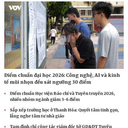
Điểm chuẩn đại học 2026: Công nghệ, AI và kinh
tế mũi nhọn đều sát ngưỡng 30 điểm
Điểm chuẩn Học viện Báo chí và Tuyên truyền 2026,
nhiều nhóm ngành giảm 3-6 điểm
Sắp xếp trường học ở Thanh Hóa: Quyết tâm tinh gọn,
lắng nghe tâm tư nhà giáo
Tạm đình chỉ công tác giám đốc Sở GD&ĐT Tuyên