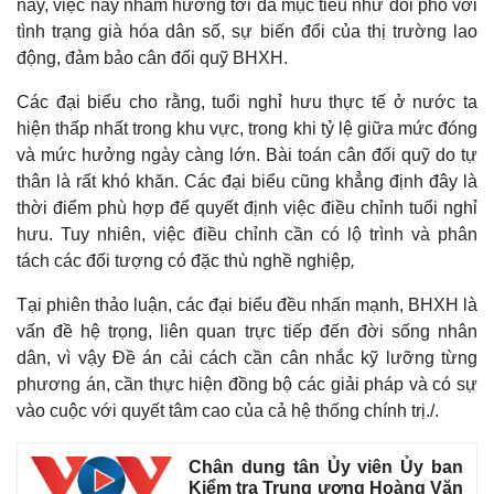
nay, việc này nhằm hướng tới đa mục tiêu như đối phó với
tình trạng già hóa dân số, sự biến đổi của thị trường lao
động, đảm bảo cân đối quỹ BHXH.
Các đại biểu cho rằng, tuổi nghỉ hưu thực tế ở nước ta
hiện thấp nhất trong khu vực, trong khi tỷ lệ giữa mức đóng
và mức hưởng ngày càng lớn. Bài toán cân đối quỹ do tự
thân là rất khó khăn. Các đại biểu cũng khẳng định đây là
thời điểm phù hợp để quyết định việc điều chỉnh tuổi nghỉ
hưu. Tuy nhiên, việc điều chỉnh cần có lộ trình và phân
tách các đối tượng có đặc thù nghề nghiệp
,
Tại phiên thảo luận, các đại biểu đều nhấn mạnh, BHXH là
vấn đề hệ trọng, liên quan trực tiếp đến đời sống nhân
dân, vì vậy Đề án cải cách cần cân nhắc kỹ lưỡng từng
phương án, cần thực hiện đồng bộ các giải pháp và có sự
vào cuộc với quyết tâm cao của cả hệ thống chính trị./.
Chân dung tân Ủy viên Ủy ban
Thể thao
Ô tô - Xe máy
Kiểm tra Trung ương Hoàng Văn