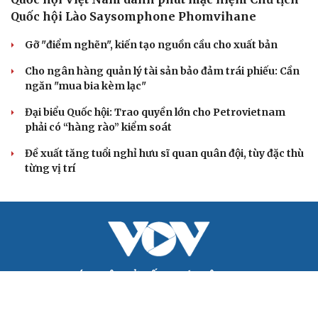
Điểm mới đột phá trong Chỉ thị số 07 về thực hành tư
tưởng, phong cách Hồ Chí Minh
Đảng ủy các cơ quan Đảng Trung ương xây dựng phần
mềm đánh giá cán bộ theo KPI
QUỐC HỘI
Quốc hội Việt Nam dành phút mặc niệm Chủ tịch
Quốc hội Lào Saysomphone Phomvihane
Gỡ "điểm nghẽn", kiến tạo nguồn cầu cho xuất bản
Cho ngân hàng quản lý tài sản bảo đảm trái phiếu: Cần
ngăn "mua bia kèm lạc"
Đại biểu Quốc hội: Trao quyền lớn cho Petrovietnam
phải có “hàng rào” kiểm soát
Đề xuất tăng tuổi nghỉ hưu sĩ quan quân đội, tùy đặc thù