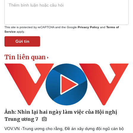
This site is protected by reCAPTCHA and the Google
Privacy Policy
and
Terms of
Service
apply.
Gửi tin
Tin liên quan
Ảnh: Nhìn lại hai ngày làm việc của Hội nghị
Trung ương 7
VOV.VN -Trung ương cho rằng, Đề án xây dựng đội ngũ cán bộ