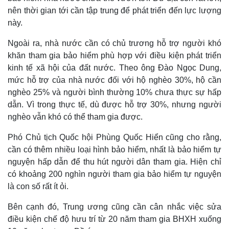
nên thời gian tới cần tập trung để phát triển đến lực lượng
này.
Ngoài ra, nhà nước cần có chủ trương hỗ trợ người khó
khăn tham gia bảo hiểm phù hợp với điều kiện phát triển
kinh tế xã hội của đất nước. Theo ông Đào Ngọc Dung,
mức hỗ trợ của nhà nước đối với hộ nghèo 30%, hộ cần
nghèo 25% và người bình thường 10% chưa thực sự hấp
dẫn. Vì trong thực tế, dù được hỗ trợ 30%, nhưng người
nghèo vẫn khó có thể tham gia được.
Phó Chủ tịch Quốc hội Phùng Quốc Hiển cũng cho rằng,
cần có thêm nhiều loại hình bảo hiểm, nhất là bảo hiểm tự
nguyện hấp dẫn để thu hút người dân tham gia. Hiện chỉ
Kinh tế
Thị trường
có khoảng 200 nghìn người tham gia bảo hiểm tự nguyện
Bất động sản
Giá vàng
là con số rất ít ỏi.
Khởi nghiệp
Tiêu dùng
Tỷ giá
Bên cạnh đó, Trung ương cũng cần cân nhắc việc sửa
Chứng khoán
điều kiện chế độ hưu trí từ 20 năm tham gia BHXH xuống
Giá cà phê