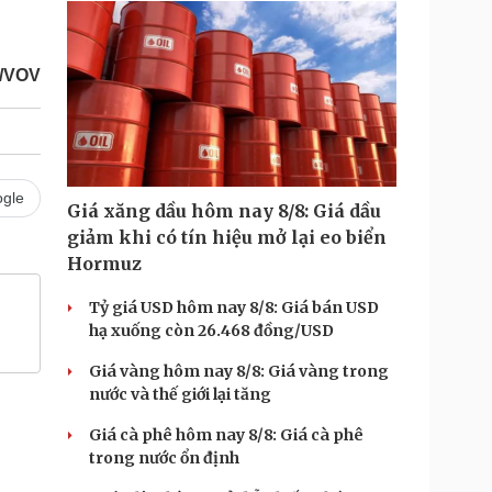
/VOV
gle
Giá xăng dầu hôm nay 8/8: Giá dầu
giảm khi có tín hiệu mở lại eo biển
Hormuz
Tỷ giá USD hôm nay 8/8: Giá bán USD
hạ xuống còn 26.468 đồng/USD
Giá vàng hôm nay 8/8: Giá vàng trong
nước và thế giới lại tăng
Giá cà phê hôm nay 8/8: Giá cà phê
trong nước ổn định