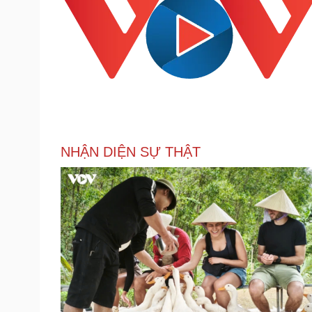
NHẬN DIỆN SỰ THẬT