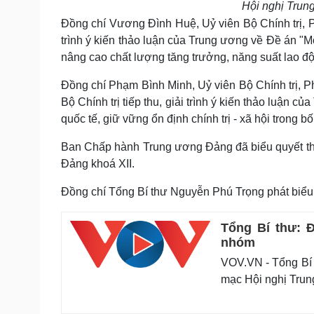
Hội nghị Trun
Đồng chí Vương Đình Huệ, Uỷ viên Bộ Chính trị, P
trình ý kiến thảo luận của Trung ương về Đề án "M
nâng cao chất lượng tăng trưởng, năng suất lao độ
Đồng chí Phạm Bình Minh, Uỷ viên Bộ Chính trị, 
Bộ Chính trị tiếp thu, giải trình ý kiến thảo luận c
quốc tế, giữ vững ổn định chính trị - xã hội trong 
Ban Chấp hành Trung ương Đảng đã biểu quyết th
Đảng khoá XII.
Đồng chí Tổng Bí thư Nguyễn Phú Trọng phát biểu 
Tổng Bí thư: 
nhóm
VOV.VN - Tổng Bí 
mạc Hội nghị Trung