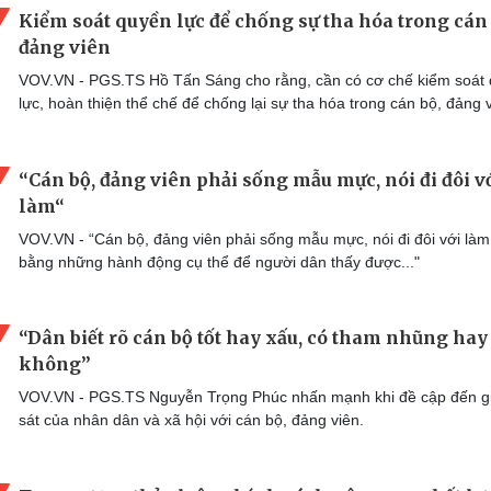
Kiểm soát quyền lực để chống sự tha hóa trong cán 
đảng viên
VOV.VN - PGS.TS Hồ Tấn Sáng cho rằng, cần có cơ chế kiểm soát
lực, hoàn thiện thể chế để chống lại sự tha hóa trong cán bộ, đảng 
“Cán bộ, đảng viên phải sống mẫu mực, nói đi đôi v
làm“
VOV.VN - “Cán bộ, đảng viên phải sống mẫu mực, nói đi đôi với làm
bằng những hành động cụ thể để người dân thấy được..."
“Dân biết rõ cán bộ tốt hay xấu, có tham nhũng hay
không”
VOV.VN - PGS.TS Nguyễn Trọng Phúc nhấn mạnh khi đề cập đến 
sát của nhân dân và xã hội với cán bộ, đảng viên.