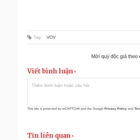
Tag:
VOV
Mời quý độc giả theo
Viết bình luận
This site is protected by reCAPTCHA and the Google
Privacy Policy
and
Ter
Tin liên quan