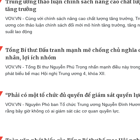
Trung ương thảo luận chính sách nâng cao chất l
tăng trưởng
VOV.VN - Cùng với chính sách nâng cao chất lượng tăng trưởng, T
ương còn thảo luận chính sách đổi mới mô hình tăng trưởng, tăng 
suất lao động
Tổng Bí thư: Đấu tranh mạnh mẽ chống chủ nghĩa 
nhân, lợi ích nhóm
VOV.VN - Tổng Bí thư Nguyễn Phú Trọng nhấn mạnh điều này trong
phát biểu bế mạc Hội nghị Trung ương 4, khóa XII.
“Phải có một tổ chức đủ quyền để giám sát quyền lự
VOV.VN - Nguyên Phó ban Tổ chức Trung ương Nguyễn Đình Hươn
rằng bây giờ không có ai giám sát các cơ quan quyền lực.