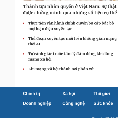
Thành tựu nhân quyền ở Việt Nam: Sự thật
được chứng minh qua những số liệu cụ thể
Thực tiễn vận hành chính quyền ba cấp bác bỏ
mọi luận điệu xuyên tạc
Thủ đoạn xuyên tạc mới trên không gian mạng
thời AI
Tự cảnh giác trước tâm lý đám đông khi dùng
mạng xã hội
Khi mạng xã hội thành nơi phán xử
Chính trị
Xã hội
Thế giới
Doanh nghiệp
Công nghệ
Sức khỏe