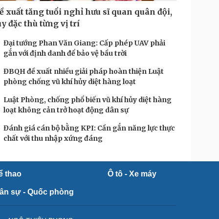
ề xuất tăng tuổi nghỉ hưu sĩ quan quân đội,
ùy đặc thù từng vị trí
Đại tướng Phan Văn Giang: Cấp phép UAV phải
gắn với định danh để bảo vệ bầu trời
ĐBQH đề xuất nhiều giải pháp hoàn thiện Luật
phòng chống vũ khí hủy diệt hàng loạt
Luật Phòng, chống phổ biến vũ khí hủy diệt hàng
loạt không cản trở hoạt động dân sự
Đánh giá cán bộ bằng KPI: Cần gắn năng lực thực
chất với thu nhập xứng đáng
ể thao
Ô tô - Xe máy
ân sự - Quốc phòng