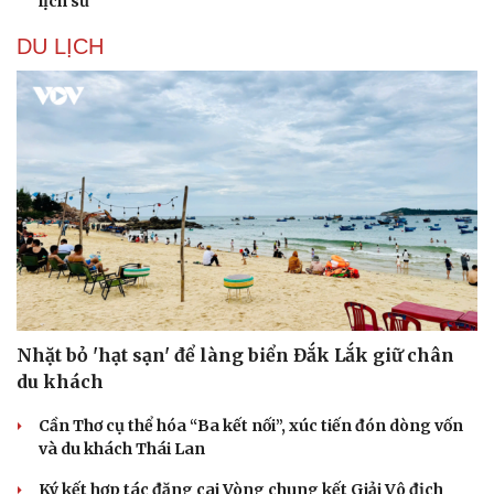
lịch sử
DU LỊCH
Nhặt bỏ 'hạt sạn' để làng biển Đắk Lắk giữ chân
du khách
Cần Thơ cụ thể hóa “Ba kết nối”, xúc tiến đón dòng vốn
và du khách Thái Lan
Ký kết hợp tác đăng cai Vòng chung kết Giải Vô địch