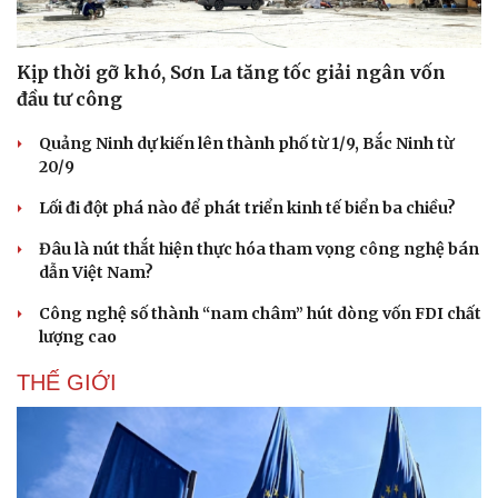
Kịp thời gỡ khó, Sơn La tăng tốc giải ngân vốn
đầu tư công
Quảng Ninh dự kiến lên thành phố từ 1/9, Bắc Ninh từ
20/9
Lối đi đột phá nào để phát triển kinh tế biển ba chiều?
Đâu là nút thắt hiện thực hóa tham vọng công nghệ bán
dẫn Việt Nam?
Công nghệ số thành “nam châm” hút dòng vốn FDI chất
lượng cao
THẾ GIỚI