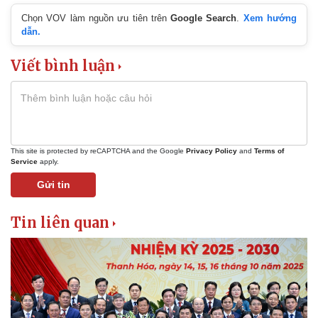
Chọn VOV làm nguồn ưu tiên trên
Google Search
.
Xem hướng
dẫn.
Viết bình luận
This site is protected by reCAPTCHA and the Google
Privacy Policy
and
Terms of
Service
apply.
Gửi tin
Tin liên quan