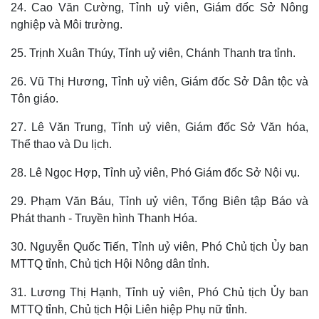
24. Cao Văn Cường, Tỉnh uỷ viên, Giám đốc Sở Nông
nghiệp và Môi trường.
25. Trịnh Xuân Thúy, Tỉnh uỷ viên, Chánh Thanh tra tỉnh.
26. Vũ Thị Hương, Tỉnh uỷ viên, Giám đốc Sở Dân tộc và
Tôn giáo.
27. Lê Văn Trung, Tỉnh uỷ viên, Giám đốc Sở Văn hóa,
Thể thao và Du lịch.
28. Lê Ngọc Hợp, Tỉnh uỷ viên, Phó Giám đốc Sở Nội vụ.
29. Phạm Văn Báu, Tỉnh uỷ viên, Tổng Biên tập Báo và
Phát thanh - Truyền hình Thanh Hóa.
30. Nguyễn Quốc Tiến, Tỉnh uỷ viên, Phó Chủ tịch Ủy ban
MTTQ tỉnh, Chủ tịch Hội Nông dân tỉnh.
31. Lương Thị Hạnh, Tỉnh uỷ viên, Phó Chủ tịch Ủy ban
MTTQ tỉnh, Chủ tịch Hội Liên hiệp Phụ nữ tỉnh.