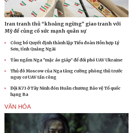
Iran tranh thủ “khoảng ngừng” giao tranh với
Mỹ để củng cố sức mạnh quân sự
Công bố Quyết định thành lập Tiểu đoàn Hỗn hợp Lý
Sơn, tỉnh Quảng Ngãi
Tàu ngầm Nga "mặc áo giáp” để đối phó UAV Ukraine
Thủ đô Moscow của Nga tăng cường phòng thủ trước
nguy cơ UAV tấn công
Đội K73 ở Tây Ninh đón Huân chương Bảo vệ Tổ quốc
hạng Ba
VĂN HÓA