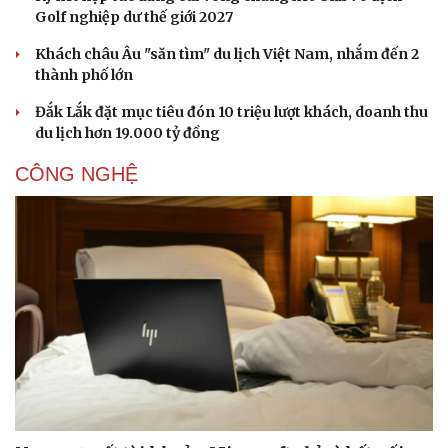
Golf nghiệp dư thế giới 2027
Khách châu Âu "săn tìm" du lịch Việt Nam, nhắm đến 2
thành phố lớn
Đắk Lắk đặt mục tiêu đón 10 triệu lượt khách, doanh thu
du lịch hơn 19.000 tỷ đồng
CÔNG NGHỆ