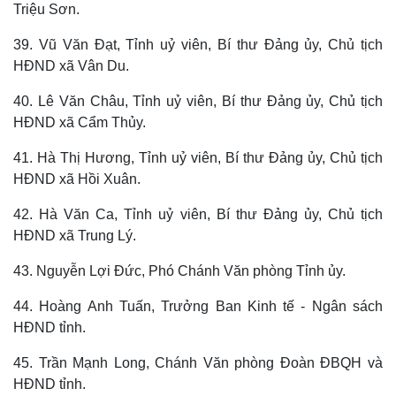
Triệu Sơn.
39. Vũ Văn Đạt, Tỉnh uỷ viên, Bí thư Đảng ủy, Chủ tịch
HĐND xã Vân Du.
40. Lê Văn Châu, Tỉnh uỷ viên, Bí thư Đảng ủy, Chủ tịch
HĐND xã Cẩm Thủy.
41. Hà Thị Hương, Tỉnh uỷ viên, Bí thư Đảng ủy, Chủ tịch
HĐND xã Hồi Xuân.
42. Hà Văn Ca, Tỉnh uỷ viên, Bí thư Đảng ủy, Chủ tịch
HĐND xã Trung Lý.
43. Nguyễn Lợi Đức, Phó Chánh Văn phòng Tỉnh ủy.
44. Hoàng Anh Tuấn, Trưởng Ban Kinh tế - Ngân sách
HĐND tỉnh.
45. Trần Mạnh Long, Chánh Văn phòng Đoàn ĐBQH và
HĐND tỉnh.