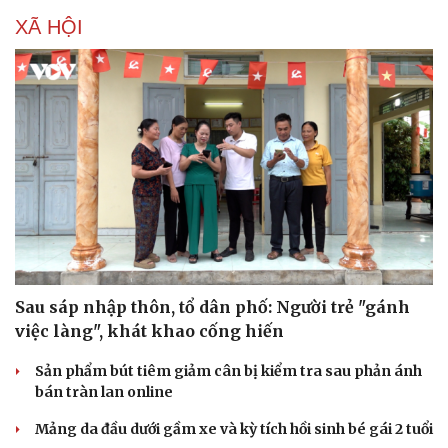
XÃ HỘI
Sau sáp nhập thôn, tổ dân phố: Người trẻ "gánh
việc làng", khát khao cống hiến
Sản phẩm bút tiêm giảm cân bị kiểm tra sau phản ánh
bán tràn lan online
Mảng da đầu dưới gầm xe và kỳ tích hồi sinh bé gái 2 tuổi