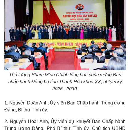
Thủ tướng Phạm Minh Chính tặng hoa chúc mừng Ban
chấp hành Đảng bộ tỉnh Thanh Hóa khóa XX, nhiệm kỳ
2025 - 2030.
1. Nguyễn Doãn Anh, Ủy viên Ban Chấp hành Trung ương
Đảng, Bí thư Tỉnh ủy.
2. Nguyễn Hoài Anh, Ủy viên dự khuyết Ban Chấp hành
Trung ương Đảng, Phó Bí thư Tỉnh ủy, Chủ tịch UBND