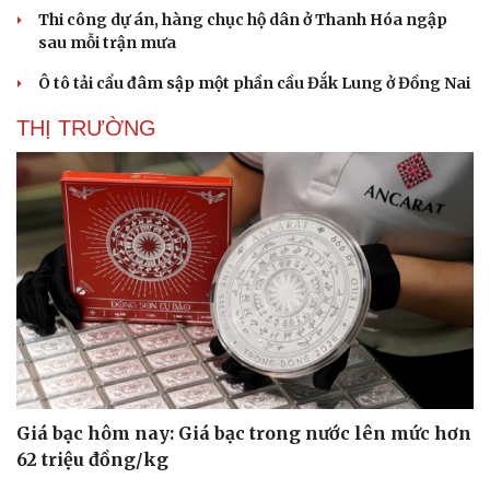
Thi công dự án, hàng chục hộ dân ở Thanh Hóa ngập
sau mỗi trận mưa
Ô tô tải cẩu đâm sập một phần cầu Đắk Lung ở Đồng Nai
THỊ TRƯỜNG
Giá bạc hôm nay: Giá bạc trong nước lên mức hơn
62 triệu đồng/kg
Văn hóa
Giải trí