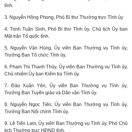
tỉnh.
3. Nguyễn Hồng Phong, Phó Bí thư Thường trực Tỉnh ủy
4. Trịnh Tuấn Sinh, Phó Bí thư Tỉnh ủy, Chủ tịch Ủy ban
Mặt trận Tổ quốc tỉnh.
5. Nguyễn Văn Hùng, Ủy viên Ban Thường vụ Tỉnh ủy,
Trưởng Ban Tổ chức Tỉnh ủy.
6. Phạm Thị Thanh Thủy, Ủy viên Ban Thường vụ Tỉnh ủy,
Chủ nhiệm Ủy ban Kiểm tra Tỉnh ủy.
7. Đào Xuân Yên, Ủy viên Ban Thường vụ Tỉnh ủy,
Trưởng Ban Tuyên giáo và Dân vận Tỉnh ủy.
8. Nguyễn Ngọc Tiến, Ủy viên Ban Thường vụ Tỉnh ủy,
Trưởng Ban Nội chính Tỉnh ủy.
9. Lê Tiến Lam, Ủy viên Ban Thường vụ Tỉnh ủy, Phó Chủ
tịch Thường trực HĐND tỉnh.