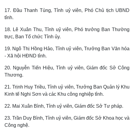
17. Đầu Thanh Tùng, Tỉnh uỷ viên, Phó Chủ tịch UBND
tỉnh.
18. Lê Xuân Thu, Tỉnh uỷ viên, Phó trưởng Ban Thường
trực, Ban Tổ chức Tỉnh ủy.
19. Ngô Thị Hồng Hảo, Tỉnh uỷ viên, Trưởng Ban Văn hóa
- Xã hội HĐND tỉnh.
20. Nguyễn Tiến Hiệu, Tỉnh uỷ viên, Giám đốc Sở Công
Thương.
21. Trịnh Huy Triều, Tỉnh uỷ viên, Trưởng Ban Quản lý Khu
Kinh tế Nghi Sơn và các Khu công nghiệp tỉnh.
22. Mai Xuân Bình, Tỉnh uỷ viên, Giám đốc Sở Tư pháp.
23. Trần Duy Bình, Tỉnh uỷ viên, Giám đốc Sở Khoa học và
Công nghệ.