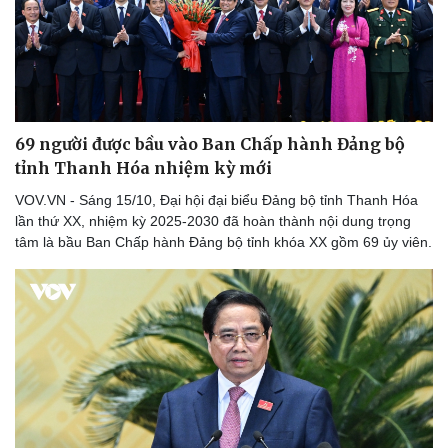
69 người được bầu vào Ban Chấp hành Đảng bộ
tỉnh Thanh Hóa nhiệm kỳ mới
VOV.VN - Sáng 15/10, Đại hội đại biểu Đảng bộ tỉnh Thanh Hóa
lần thứ XX, nhiệm kỳ 2025-2030 đã hoàn thành nội dung trọng
tâm là bầu Ban Chấp hành Đảng bộ tỉnh khóa XX gồm 69 ủy viên.