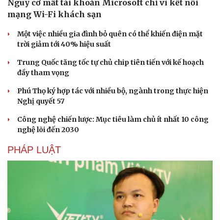
Nguy cơ mất tài khoản Microsoft chỉ vì kết nối
mạng Wi-Fi khách sạn
Một việc nhiều gia đình bỏ quên có thể khiến điện mặt
trời giảm tới 40% hiệu suất
Trung Quốc tăng tốc tự chủ chip tiên tiến với kế hoạch
đầy tham vọng
Phú Thọ ký hợp tác với nhiều bộ, ngành trong thực hiện
Nghị quyết 57
Cải chính
Công nghệ chiến lược: Mục tiêu làm chủ ít nhất 10 công
nghệ lõi đến 2030
PHÁP LUẬT