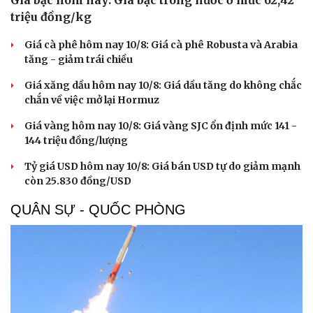
triệu đồng/kg
Giá cà phê hôm nay 10/8: Giá cà phê Robusta và Arabia
tăng - giảm trái chiều
Giá xăng dầu hôm nay 10/8: Giá dầu tăng do không chắc
chắn về việc mở lại Hormuz
Giá vàng hôm nay 10/8: Giá vàng SJC ổn định mức 141 -
144 triệu đồng/lượng
Tỷ giá USD hôm nay 10/8: Giá bán USD tự do giảm mạnh
còn 25.830 đồng/USD
QUÂN SỰ - QUỐC PHÒNG