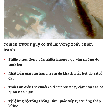
Yemen trước nguy cơ trở lại vòng xoáy chiến
tranh
Philippines đóng cửa nhiều trường học, văn phòng do
mưa lớn
Nhật Bản giải cứu hàng trăm du khách mắc kẹt do sạt lở
đất
Thái Lan điều tra chuỗi rò rỉ “dữ liệu nhạy cảm” tại các cơ
quan nhà nước
Tỷ lệ ủng hộ Tổng thống Hàn Quốc tiếp tục xuống thấp
kỷ lục