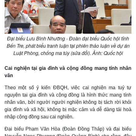
Đại biểu Lưu Bình Nhưỡng - Đoàn đại biểu Quốc hội tỉnh
Bến Tre, phát biểu tranh luận tại phiên thảo luận về dự án
Luật Phòng, chống ma túy (sửa đổi). Ảnh: Quốc hội
Cai nghiện tại gia đình và cộng đồng mang tính nhân
văn
Theo một số ý kiến ĐBQH, việc cai nghiện ma tuý tự
nguyện tại gia đình và cộng đồng là hình thức mang tính
nhân văn, bởi người người nghiện không bị tách rời khỏi
gia đình và xã hội, không bị mặc cảm và dễ dàng tái hoà
nhập cộng đồng sau cai nghiện.
Đại biểu Phạm Văn Hòa (Đoàn Đồng Tháp) và đại biểu