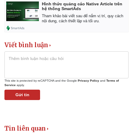
Hình thức quảng cáo Native Article trên
hệ thống SmartAds
Tham khảo bài viết sau để nắm vị trí, quy cách
nội dung, cách thiết lập và tối ưu.
Viết bình luận
This site is protected by reCAPTCHA and the Google
Privacy Policy
and
Terms of
Service
apply.
Gửi tin
Tin liên quan