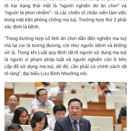
rõ hai trạng thái một là “người nghiện do ăn chơi” và
“người bị phơi nhiễm” - là các chiến sĩ, nhân viên làm việc
trong mặt trận phòng chống ma tuý. Trường hợp thứ 2 phải
xác định là bệnh.
“Trong trường hợp cố tình ăn chơi dẫn đến nghiện ma tuý
mà lại coi là tương đương, coi như người bệnh và không
xử lý. Trong khi Luật quy định rất rõ người sử dụng ma tuý
là người vi phạm pháp luật và người nghiện còn ở trên
cấp độ sử dụng ma tuý, dó đó, cần phải có chính sách rất
rõ ràng”, đại biểu Lưu Bình Nhưỡng nói.