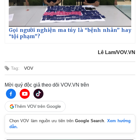
Gọi người nghiện ma túy là “bệnh nhân” hay
“tội phạm”?
Lê Lam/VOV.VN
Tag:
VOV
Mời quý độc giả theo dõi VOV.VN trên
Thêm VOV trên Google
Chọn VOV làm nguồn ưu tiên trên
Google Search
.
Xem hướng
dẫn.