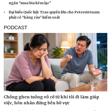
ngăn "mua bia kèm lạc"
Đại biểu Quốc hội: Trao quyền lớn cho Petrovietnam
phải có “hàng rào” kiểm soát
PODCAST
Chồng ghen tuông vô cớ từ khi tôi đi làm giúp
việc, hôn nhân đứng bên bờ vực