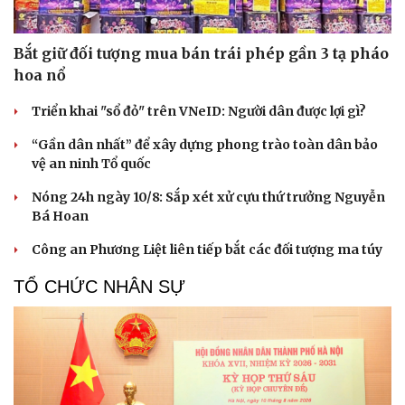
Bắt giữ đối tượng mua bán trái phép gần 3 tạ pháo
hoa nổ
Triển khai "sổ đỏ" trên VNeID: Người dân được lợi gì?
“Gần dân nhất” để xây dựng phong trào toàn dân bảo
vệ an ninh Tổ quốc
Nóng 24h ngày 10/8: Sắp xét xử cựu thứ trưởng Nguyễn
Bá Hoan
Công an Phương Liệt liên tiếp bắt các đối tượng ma túy
TỔ CHỨC NHÂN SỰ