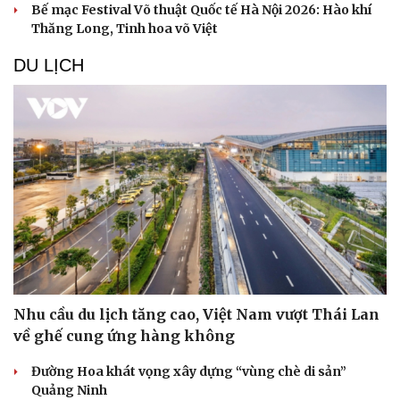
Bế mạc Festival Võ thuật Quốc tế Hà Nội 2026: Hào khí
Thăng Long, Tinh hoa võ Việt
DU LỊCH
Nhu cầu du lịch tăng cao, Việt Nam vượt Thái Lan
về ghế cung ứng hàng không
Đường Hoa khát vọng xây dựng “vùng chè di sản”
Quảng Ninh