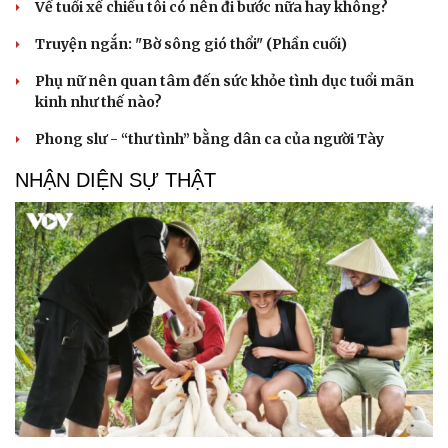
Về tuổi xế chiều tôi có nên đi bước nữa hay không?
Truyện ngắn: "Bờ sông gió thổi" (Phần cuối)
Phụ nữ nên quan tâm đến sức khỏe tình dục tuổi mãn
kinh như thế nào?
Phong slư - “thư tình” bằng dân ca của người Tày
NHẬN DIỆN SỰ THẬT