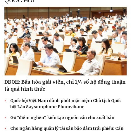
QUỐC HỘI
ĐBQH: Bầu hòa giải viên, chỉ 1/4 số hộ đồng thuận
là quá hình thức
Quốc hội Việt Nam dành phút mặc niệm Chủ tịch Quốc
Cải chính
hội Lào Saysomphone Phomvihane
Gỡ "điểm nghẽn", kiến tạo nguồn cầu cho xuất bản
Cho ngân hàng quản lý tài sản bảo đảm trái phiếu: Cần