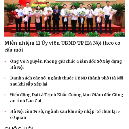
Miễn nhiệm 11 Ủy viên UBND TP Hà Nội theo cơ
cấu mới
Ông Võ Nguyên Phong giữ chức Giám đốc Sở Xây dựng
Hà Nội
Danh sách các sở, ngành thuộc UBND thành phố Hà Nội
sau khi sắp xếp lại
Điều động Đại tá Trịnh Khắc Cường làm Giám đốc Công
an tỉnh Lào Cai
Hà Nội còn 14 sở, ngành sau khi sáp nhập, tổ chức lại 5
cơ quan