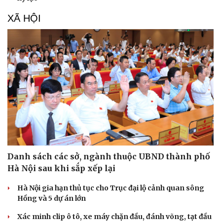
XÃ HỘI
Danh sách các sở, ngành thuộc UBND thành phố
Hà Nội sau khi sắp xếp lại
Hà Nội gia hạn thủ tục cho Trục đại lộ cảnh quan sông
Hồng và 5 dự án lớn
Xác minh clip ô tô, xe máy chặn đầu, đánh võng, tạt đầu