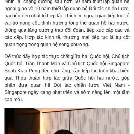
Nhìn lại chặng đường sau hơn 50 năm thiết lập quan hệ
e
ngoại giao và 10 năm thiết lập quan hệ Đối tác chiến lược,
hai bên đều nhất trí hợp tác chính trị, ngoại giao tiếp tục có
vai trò nòng cốt, định hướng tổng thể quan hệ hai nước,
thông qua tăng cường trao đổi đoàn, tiếp xúc cấp cao và
các cấp. Hợp tác kinh tế, thương mại tiếp tục là trụ cột
quan trọng trong quan hệ song phương.
Để thúc đẩy hợp tác thực chất giữa hai Quốc hội, Chủ tịch
Quốc hội Trần Thanh Mẫn và Chủ tịch Quốc hội Singapore
Seah Kian Peng đều cho rằng, cần tiếp tục triển khai hiệu
quả Thỏa thuận hợp tác giữa Quốc hội hai nước, góp
phần đưa quan hệ Đối tác chiến lược Việt Nam -
Singapore ngày càng phát triển và sớm nâng lên một tầm
cao mới.