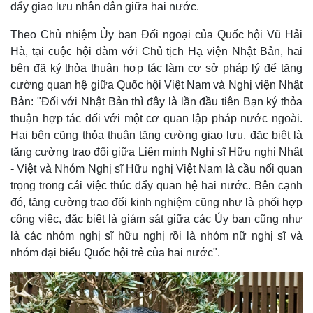
đẩy giao lưu nhân dân giữa hai nước.
Theo Chủ nhiệm Ủy ban Đối ngoại của Quốc hội Vũ Hải
Hà, tại cuộc hội đàm với Chủ tịch Hạ viện Nhật Bản, hai
bên đã ký thỏa thuận hợp tác làm cơ sở pháp lý để tăng
cường quan hệ giữa Quốc hội Việt Nam và Nghị viện Nhật
Bản: "Đối với Nhật Bản thì đây là lần đầu tiên Bạn ký thỏa
thuận hợp tác đối với một cơ quan lập pháp nước ngoài.
Hai bên cũng thỏa thuận tăng cường giao lưu, đặc biệt là
tăng cường trao đổi giữa Liên minh Nghị sĩ Hữu nghị Nhật
- Việt và Nhóm Nghị sĩ Hữu nghị Việt Nam là cầu nối quan
trọng trong cái việc thúc đẩy quan hệ hai nước. Bên cạnh
đó, tăng cường trao đổi kinh nghiệm cũng như là phối hợp
công việc, đặc biệt là giám sát giữa các Ủy ban cũng như
là các nhóm nghị sĩ hữu nghị rồi là nhóm nữ nghị sĩ và
nhóm đại biểu Quốc hội trẻ của hai nước".
Pháp luật
Quân sự - Quốc phòng