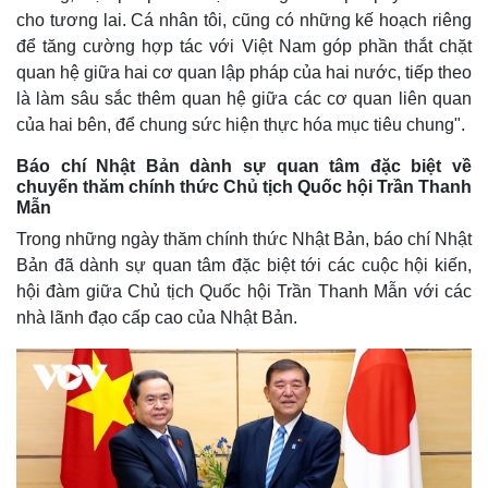
cho tương lai. Cá nhân tôi, cũng có những kế hoạch riêng
để tăng cường hợp tác với Việt Nam góp phần thắt chặt
quan hệ giữa hai cơ quan lập pháp của hai nước, tiếp theo
là làm sâu sắc thêm quan hệ giữa các cơ quan liên quan
của hai bên, để chung sức hiện thực hóa mục tiêu chung".
Báo chí Nhật Bản dành sự quan tâm đặc biệt về
chuyến thăm chính thức Chủ tịch Quốc hội Trần Thanh
Mẫn
Trong những ngày thăm chính thức Nhật Bản, báo chí Nhật
Bản đã dành sự quan tâm đặc biệt tới các cuộc hội kiến,
hội đàm giữa Chủ tịch Quốc hội Trần Thanh Mẫn với các
nhà lãnh đạo cấp cao của Nhật Bản.