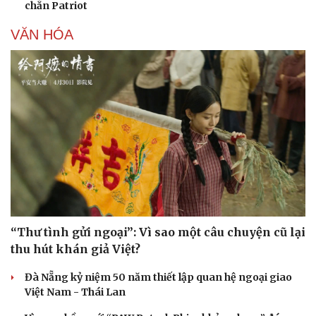
chắn Patriot
VĂN HÓA
“Thư tình gửi ngoại”: Vì sao một câu chuyện cũ lại
thu hút khán giả Việt?
Đà Nẵng kỷ niệm 50 năm thiết lập quan hệ ngoại giao
Việt Nam - Thái Lan