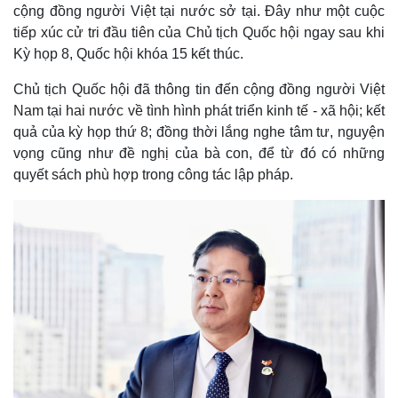
cộng đồng người Việt tại nước sở tại. Đây như một cuộc
tiếp xúc cử tri đầu tiên của Chủ tịch Quốc hội ngay sau khi
Kỳ họp 8, Quốc hội khóa 15 kết thúc.
Chủ tịch Quốc hội đã thông tin đến cộng đồng người Việt
Nam tại hai nước về tình hình phát triển kinh tế - xã hội; kết
quả của kỳ họp thứ 8; đồng thời lắng nghe tâm tư, nguyện
vọng cũng như đề nghị của bà con, để từ đó có những
quyết sách phù hợp trong công tác lập pháp.