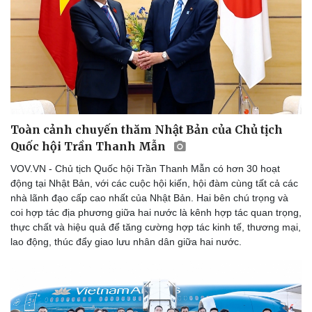
Toàn cảnh chuyến thăm Nhật Bản của Chủ tịch
Quốc hội Trần Thanh Mẫn
VOV.VN - Chủ tịch Quốc hội Trần Thanh Mẫn có hơn 30 hoạt
động tại Nhật Bản, với các cuộc hội kiến, hội đàm cùng tất cả các
nhà lãnh đạo cấp cao nhất của Nhật Bản. Hai bên chú trọng và
coi hợp tác địa phương giữa hai nước là kênh hợp tác quan trọng,
thực chất và hiệu quả để tăng cường hợp tác kinh tế, thương mại,
lao động, thúc đẩy giao lưu nhân dân giữa hai nước.