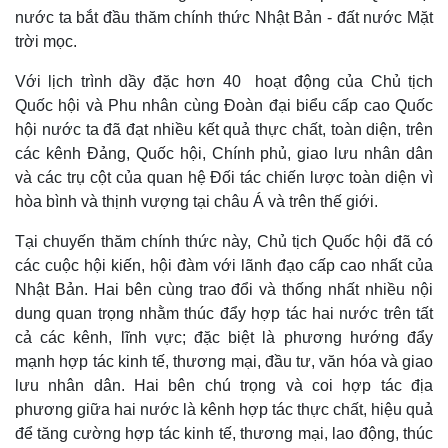
nước ta bắt đầu thăm chính thức Nhật Bản - đất nước Mặt
trời mọc.
Với lịch trình dầy đặc hơn 40 hoạt động của Chủ tịch
Quốc hội và Phu nhân cùng Đoàn đại biểu cấp cao Quốc
hội nước ta đã đạt nhiều kết quả thực chất, toàn diện, trên
các kênh Đảng, Quốc hội, Chính phủ, giao lưu nhân dân
và các trụ cột của quan hệ Đối tác chiến lược toàn diện vì
hòa bình và thịnh vượng tại châu Á và trên thế giới.
Tại chuyến thăm chính thức này, Chủ tịch Quốc hội đã có
các cuộc hội kiến, hội đàm với lãnh đạo cấp cao nhất của
Nhật Bản. Hai bên cùng trao đổi và thống nhất nhiều nội
dung quan trọng nhằm thúc đẩy hợp tác hai nước trên tất
cả các kênh, lĩnh vực; đặc biệt là phương hướng đẩy
mạnh hợp tác kinh tế, thương mại, đầu tư, văn hóa và giao
lưu nhân dân. Hai bên chú trọng và coi hợp tác địa
phương giữa hai nước là kênh hợp tác thực chất, hiệu quả
để tăng cường hợp tác kinh tế, thương mại, lao động, thúc