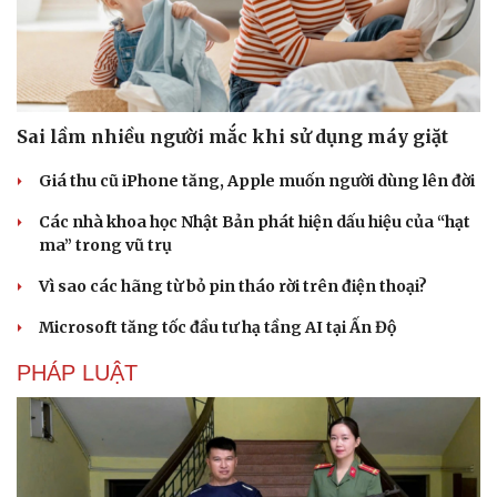
Sai lầm nhiều người mắc khi sử dụng máy giặt
Giá thu cũ iPhone tăng, Apple muốn người dùng lên đời
Các nhà khoa học Nhật Bản phát hiện dấu hiệu của “hạt
ma” trong vũ trụ
Vì sao các hãng từ bỏ pin tháo rời trên điện thoại?
Microsoft tăng tốc đầu tư hạ tầng AI tại Ấn Độ
PHÁP LUẬT