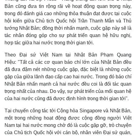
Bản cũng đưa tin rộng rãi về hoạt động quan trọng này,
trong đó đánh giá cao những thỏa thuận đạt được tại cuộc
hội kiến giữa Chủ tịch Quốc hội Trần Thanh Mẫn và Thủ
tướng Nhật Bản; đồng thời nhấn mạnh, cuộc gặp này sẽ là
tác nhân đóng góp cho sự phát triển quan hệ hữu nghị,
hợp tác giữa hai nước trong thời gian tới.
Theo Đại sứ Việt Nam tại Nhật Bản Phạm Quang
Hiệu: "Tất cả các cơ quan báo chí lớn của Nhật Bản đều
đã đưa đậm nét những cuộc gặp, đặc biệt là những cuộc
gặp của giữa lãnh đạo cấp cao hai nước. Trong đó báo chí
Nhật Bản nhấn mạnh cả hai nước đều coi là đối tác quan
trọng nhất của nhau. Do vậy, sự phát triển của mối quan hệ
của hai nước cũng đã được định hình trong thời gian tới".
Tại chuyến công tác tới Cộng hòa Singapore và Nhật Bản,
một trong những hoạt động được cộng đồng người Việt
Nam tại hai nước mong chờ đó là cuộc gặp gỡ, trò chuyện
của Chủ tịch Quốc hội với cán bộ, nhân viên Đại sứ quán,