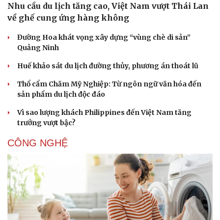
Nhu cầu du lịch tăng cao, Việt Nam vượt Thái Lan
về ghế cung ứng hàng không
Đường Hoa khát vọng xây dựng “vùng chè di sản”
Quảng Ninh
Huế khảo sát du lịch đường thủy, phương án thoát lũ
Thổ cẩm Chăm Mỹ Nghiệp: Từ ngôn ngữ văn hóa đến
sản phẩm du lịch độc đáo
Vì sao lượng khách Philippines đến Việt Nam tăng
trưởng vượt bậc?
CÔNG NGHỆ