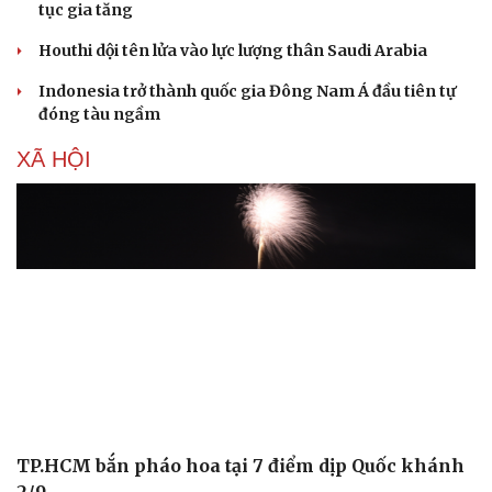
tục gia tăng
Houthi dội tên lửa vào lực lượng thân Saudi Arabia
Indonesia trở thành quốc gia Đông Nam Á đầu tiên tự
đóng tàu ngầm
XÃ HỘI
TP.HCM bắn pháo hoa tại 7 điểm dịp Quốc khánh