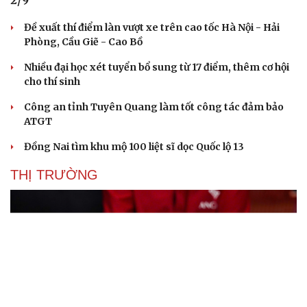
2/9
Đề xuất thí điểm làn vượt xe trên cao tốc Hà Nội - Hải
Phòng, Cầu Giẽ - Cao Bồ
Nhiều đại học xét tuyển bổ sung từ 17 điểm, thêm cơ hội
cho thí sinh
Công an tỉnh Tuyên Quang làm tốt công tác đảm bảo
ATGT
Đồng Nai tìm khu mộ 100 liệt sĩ dọc Quốc lộ 13
THỊ TRƯỜNG