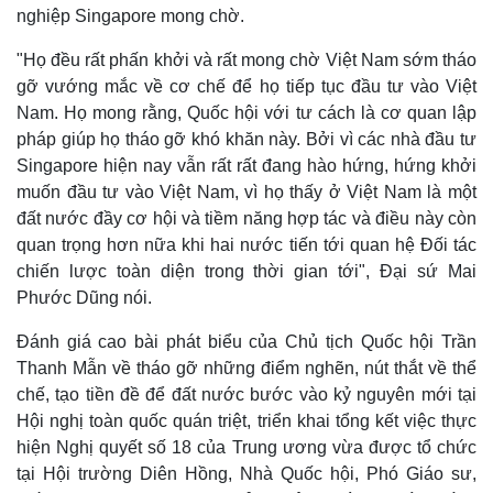
nghiệp Singapore mong chờ.
"Họ đều rất phấn khởi và rất mong chờ Việt Nam sớm tháo
gỡ vướng mắc về cơ chế để họ tiếp tục đầu tư vào Việt
Nam. Họ mong rằng, Quốc hội với tư cách là cơ quan lập
pháp giúp họ tháo gỡ khó khăn này. Bởi vì các nhà đầu tư
Singapore hiện nay vẫn rất rất đang hào hứng, hứng khởi
muốn đầu tư vào Việt Nam, vì họ thấy ở Việt Nam là một
đất nước đầy cơ hội và tiềm năng hợp tác và điều này còn
quan trọng hơn nữa khi hai nước tiến tới quan hệ Đối tác
chiến lược toàn diện trong thời gian tới", Đại sứ Mai
Phước Dũng nói.
Đánh giá cao bài phát biểu của Chủ tịch Quốc hội Trần
Thanh Mẫn về tháo gỡ những điểm nghẽn, nút thắt về thể
chế, tạo tiền đề để đất nước bước vào kỷ nguyên mới tại
Hội nghị toàn quốc quán triệt, triển khai tổng kết việc thực
hiện Nghị quyết số 18 của Trung ương vừa được tổ chức
tại Hội trường Diên Hồng, Nhà Quốc hội, Phó Giáo sư,