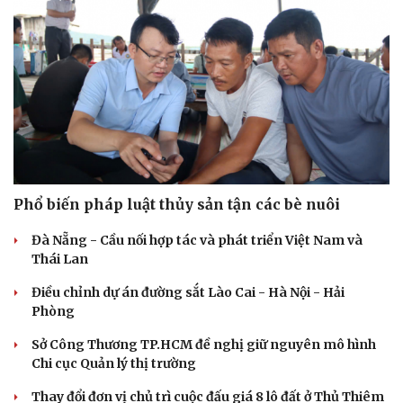
Phổ biến pháp luật thủy sản tận các bè nuôi
Đà Nẵng - Cầu nối hợp tác và phát triển Việt Nam và
Thái Lan
Điều chỉnh dự án đường sắt Lào Cai - Hà Nội - Hải
Phòng
Sở Công Thương TP.HCM đề nghị giữ nguyên mô hình
Chi cục Quản lý thị trường
Thay đổi đơn vị chủ trì cuộc đấu giá 8 lô đất ở Thủ Thiêm