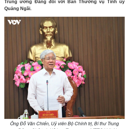
Trung ương Đảng đối với Ban Thường vụ Tỉnh ủy
Quảng Ngãi.
Ông Đỗ Văn Chiến, Uỷ viên Bộ Chính trị, Bí thư Trung