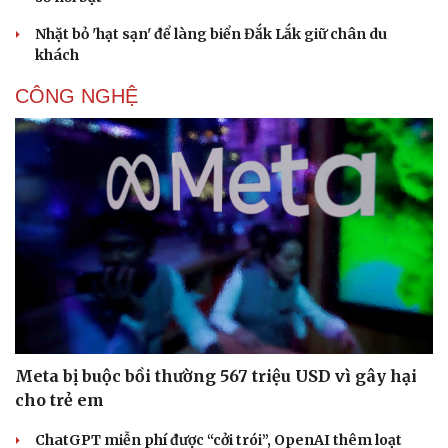
Nhặt bỏ 'hạt sạn' để làng biển Đắk Lắk giữ chân du
khách
CÔNG NGHỆ
Meta bị buộc bồi thường 567 triệu USD vì gây hại
cho trẻ em
ChatGPT miễn phí được “cởi trói”, OpenAI thêm loạt