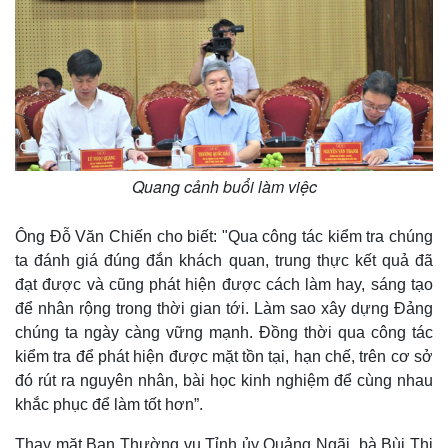
Quang cảnh buổi làm việc
Ông Đỗ Văn Chiến cho biết: "Qua công tác kiểm tra chúng
ta đánh giá đúng đắn khách quan, trung thực kết quả đã
đạt được và cũng phát hiện được cách làm hay, sáng tạo
để nhân rộng trong thời gian tới. Làm sao xây dựng Đảng
chúng ta ngày càng vững mạnh. Đồng thời qua công tác
kiểm tra để phát hiện được mặt tồn tại, hạn chế, trên cơ sở
đó rút ra nguyên nhân, bài học kinh nghiệm để cùng nhau
khắc phục để làm tốt hơn”.
Thay mặt Ban Thường vụ Tỉnh ủy Quảng Ngãi, bà Bùi Thị