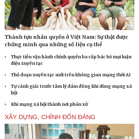
Thành tựu nhân quyền ở Việt Nam: Sự thật được
chứng minh qua những số liệu cụ thể
Thực tiễn vận hành chính quyền ba cấp bác bỏ mọi luận
điệu xuyên tạc
Thủ đoạn xuyên tạc mới trên không gian mạng thời AI
Tự cảnh giác trước tâm lý đám đông khi dùng mạng xã
hội
Khi mạng xã hội thành nơi phán xử
XÂY DỰNG, CHỈNH ĐỐN ĐẢNG