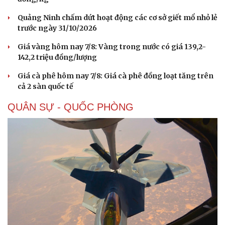
Quảng Ninh chấm dứt hoạt động các cơ sở giết mổ nhỏ lẻ
trước ngày 31/10/2026
Giá vàng hôm nay 7/8: Vàng trong nước có giá 139,2-
142,2 triệu đồng/lượng
Giá cà phê hôm nay 7/8: Giá cà phê đồng loạt tăng trên
cả 2 sàn quốc tế
QUÂN SỰ - QUỐC PHÒNG