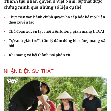
Thành tựu nhân quyền ở Việt Nam: Sự thật được
chứng minh qua những số liệu cụ thể
Thực tiễn vận hành chính quyền ba cấp bác bỏ mọi luận
điệu xuyên tạc
Thủ đoạn xuyên tạc mới trên không gian mạng thời AI
Tự cảnh giác trước tâm lý đám đông khi dùng mạng xã
hội
Khi mạng xã hội thành nơi phán xử
NHẬN DIỆN SỰ THẬT