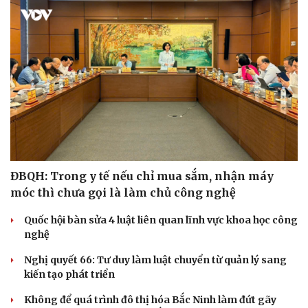
check-in
Cửa sổ tình yêu
Kể chuyện cho bé
Hạt giống tâm hồn
ĐBQH: Trong y tế nếu chỉ mua sắm, nhận máy
móc thì chưa gọi là làm chủ công nghệ
Quốc hội bàn sửa 4 luật liên quan lĩnh vực khoa học công
nghệ
Nghị quyết 66: Tư duy làm luật chuyển từ quản lý sang
kiến tạo phát triển
Không để quá trình đô thị hóa Bắc Ninh làm đứt gãy