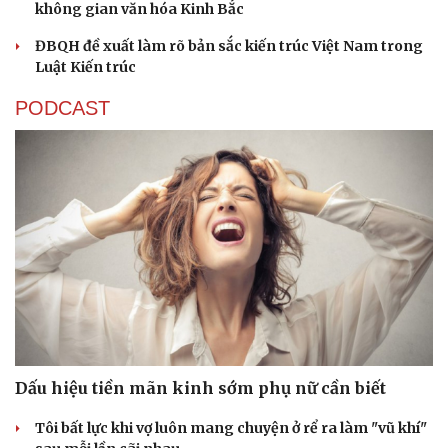
không gian văn hóa Kinh Bắc
ĐBQH đề xuất làm rõ bản sắc kiến trúc Việt Nam trong
Luật Kiến trúc
PODCAST
Dấu hiệu tiền mãn kinh sớm phụ nữ cần biết
Tôi bất lực khi vợ luôn mang chuyện ở rể ra làm "vũ khí"