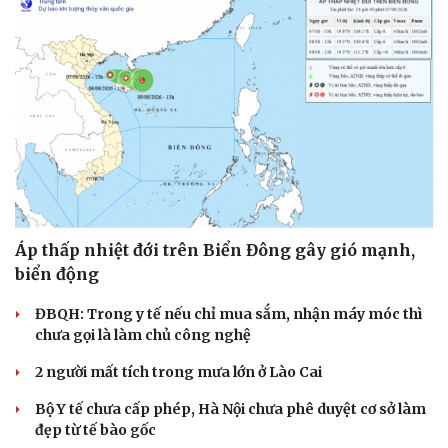
Áp thấp nhiệt đới trên Biển Đông gây gió mạnh,
biển động
ĐBQH: Trong y tế nếu chỉ mua sắm, nhận máy móc thì
chưa gọi là làm chủ công nghệ
2 người mất tích trong mưa lớn ở Lào Cai
Bộ Y tế chưa cấp phép, Hà Nội chưa phê duyệt cơ sở làm
đẹp từ tế bào gốc