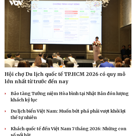
Hội chợ Du lịch quốc tế TP.HCM 2026 có quy mô
lớn nhất từ trước đến nay
Bảo tàng Tưởng niệm Hòa bình tại Nhật Bản đón lượng
khách kỷ lục
Du lịch biển Việt Nam: Muốn bứt phá phải vượt khỏi lợi
thế tự nhiên
Khách quốc tế đến Việt Nam 7 tháng 2026: Những con
số nổi bật