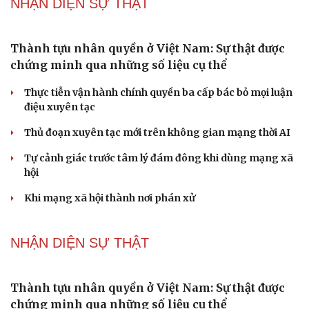
NHẬN DIỆN SỰ THẬT
Thành tựu nhân quyền ở Việt Nam: Sự thật được
chứng minh qua những số liệu cụ thể
Thực tiễn vận hành chính quyền ba cấp bác bỏ mọi luận
điệu xuyên tạc
Thủ đoạn xuyên tạc mới trên không gian mạng thời AI
Tự cảnh giác trước tâm lý đám đông khi dùng mạng xã
hội
Khi mạng xã hội thành nơi phán xử
NHẬN DIỆN SỰ THẬT
Thành tựu nhân quyền ở Việt Nam: Sự thật được
chứng minh qua những số liệu cụ thể