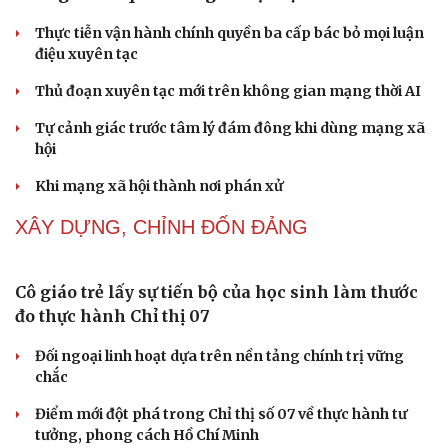
Thực tiễn vận hành chính quyền ba cấp bác bỏ mọi luận
điệu xuyên tạc
Thủ đoạn xuyên tạc mới trên không gian mạng thời AI
Tự cảnh giác trước tâm lý đám đông khi dùng mạng xã
hội
Khi mạng xã hội thành nơi phán xử
XÂY DỰNG, CHỈNH ĐỐN ĐẢNG
Cô giáo trẻ lấy sự tiến bộ của học sinh làm thước
đo thực hành Chỉ thị 07
Đối ngoại linh hoạt dựa trên nền tảng chính trị vững
chắc
Điểm mới đột phá trong Chỉ thị số 07 về thực hành tư
Cải chính
tưởng, phong cách Hồ Chí Minh