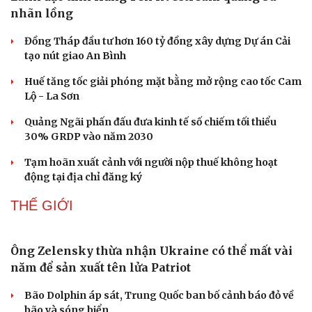
nhãn lồng
Đồng Tháp đầu tư hơn 160 tỷ đồng xây dựng Dự án Cải
tạo nút giao An Bình
Huế tăng tốc giải phóng mặt bằng mở rộng cao tốc Cam
Lộ - La Sơn
Quảng Ngãi phấn đấu đưa kinh tế số chiếm tối thiểu
30% GRDP vào năm 2030
Tạm hoãn xuất cảnh với người nộp thuế không hoạt
động tại địa chỉ đăng ký
THẾ GIỚI
Ông Zelensky thừa nhận Ukraine có thể mất vài
năm để sản xuất tên lửa Patriot
Bão Dolphin áp sát, Trung Quốc ban bố cảnh báo đỏ về
bão và sóng biển