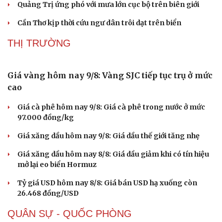
Quảng Trị ứng phó với mưa lớn cục bộ trên biên giới
Ăn sạch sống khỏe
Cần Thơ kịp thời cứu ngư dân trôi dạt trên biển
THỊ TRƯỜNG
Giá vàng hôm nay 9/8: Vàng SJC tiếp tục trụ ở mức
cao
Giá cà phê hôm nay 9/8: Giá cà phê trong nước ở mức
97.000 đồng/kg
Giá xăng dầu hôm nay 9/8: Giá dầu thế giới tăng nhẹ
Giá xăng dầu hôm nay 8/8: Giá dầu giảm khi có tín hiệu
mở lại eo biển Hormuz
Tỷ giá USD hôm nay 8/8: Giá bán USD hạ xuống còn
26.468 đồng/USD
QUÂN SỰ - QUỐC PHÒNG