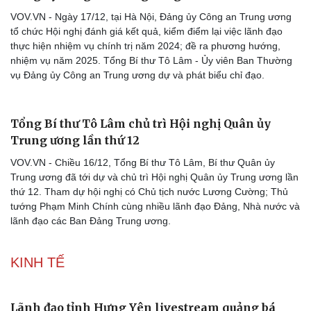
VOV.VN - Ngày 17/12, tại Hà Nội, Đảng ủy Công an Trung ương
tổ chức Hội nghị đánh giá kết quả, kiểm điểm lại việc lãnh đạo
thực hiện nhiệm vụ chính trị năm 2024; đề ra phương hướng,
nhiệm vụ năm 2025. Tổng Bí thư Tô Lâm - Ủy viên Ban Thường
vụ Đảng ủy Công an Trung ương dự và phát biểu chỉ đạo.
Tổng Bí thư Tô Lâm chủ trì Hội nghị Quân ủy
Trung ương lần thứ 12
VOV.VN - Chiều 16/12, Tổng Bí thư Tô Lâm, Bí thư Quân ủy
Trung ương đã tới dự và chủ trì Hội nghị Quân ủy Trung ương lần
thứ 12. Tham dự hội nghị có Chủ tịch nước Lương Cường; Thủ
tướng Phạm Minh Chính cùng nhiều lãnh đạo Đảng, Nhà nước và
lãnh đạo các Ban Đảng Trung ương.
KINH TẾ
Lãnh đạo tỉnh Hưng Yên livestream quảng bá