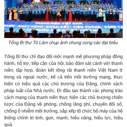
Tổng Bí thư Tô Lâm chụp ảnh chung cùng các đại biểu
Tổng Bí thư chỉ đạo đổi mới mạnh mẽ phương pháp đồng
hành, hỗ trợ, tiếp cận của hội, bảo đảm sát cánh với thanh
niên; tập hợp, đoàn kết rộng rãi thanh niên Việt Nam ở
trong và ngoài nước, kể cả trên môi trường mạng, thực
hiện có hiệu quả các chủ trương của Đảng, chính sách
pháp luật của Nhà nước. Đi đầu tạo thành các phong trào
cách mạng của thanh niên thực hiện các chủ trương chiến
lược của Đảng về phòng, chống lãng phí, chuyển đổi số,
chống ô nhiễm môi trường, sắp xếp tổ chức bộ máy của hệ
thống chính trị tinh, gọn, mạnh, hiệu năng, hiệu lực, hiệu
quả.