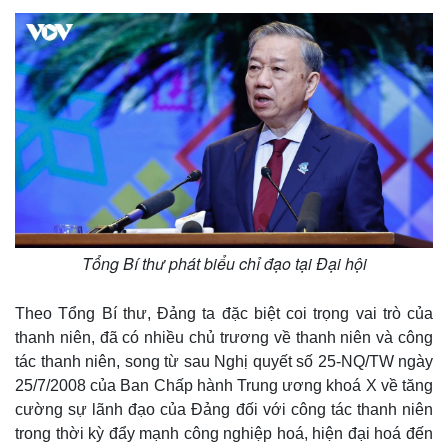
Tổng Bí thư phát biểu chỉ đạo tại Đại hội
Theo Tổng Bí thư, Đảng ta đặc biệt coi trọng vai trò của
thanh niên, đã có nhiều chủ trương về thanh niên và công
tác thanh niên, song từ sau Nghị quyết số 25-NQ/TW ngày
25/7/2008 của Ban Chấp hành Trung ương khoá X về tăng
cường sự lãnh đạo của Đảng đối với công tác thanh niên
trong thời kỳ đẩy mạnh công nghiệp hoá, hiện đại hoá đến