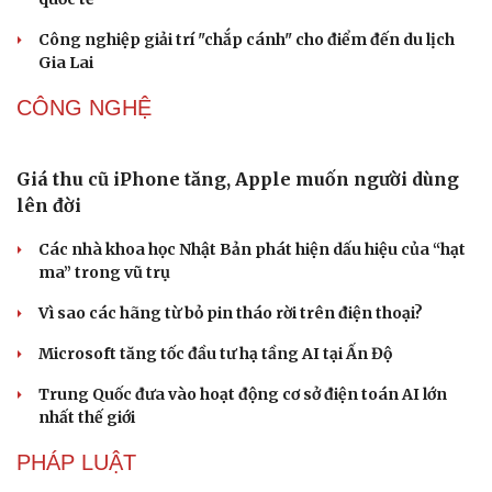
Âm nhạc
Sao Việt
Di sản
Công nghiệp giải trí "chắp cánh" cho điểm đến du lịch
Gia Lai
CÔNG NGHỆ
Giá thu cũ iPhone tăng, Apple muốn người dùng
lên đời
Các nhà khoa học Nhật Bản phát hiện dấu hiệu của “hạt
ma” trong vũ trụ
Vì sao các hãng từ bỏ pin tháo rời trên điện thoại?
Microsoft tăng tốc đầu tư hạ tầng AI tại Ấn Độ
Trung Quốc đưa vào hoạt động cơ sở điện toán AI lớn
nhất thế giới
PHÁP LUẬT