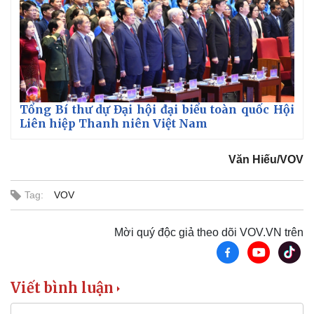
Tổng Bí thư dự Đại hội đại biểu toàn quốc Hội
Liên hiệp Thanh niên Việt Nam
Văn Hiếu/VOV
Tag:
VOV
Mời quý độc giả theo dõi VOV.VN trên
Viết bình luận