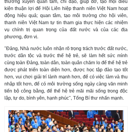
thường xuyên quan tâm, chỉ đạo, giúp đỡ, tạo mọi điều
kiện thuận lợi để Hội Liên hiệp thanh niên Việt Nam hoạt
động hiệu quả; quan tâm, tạo môi trường cho hội viên,
thanh niên Việt Nam tự tin tham gia thực hiện các nhiệm
vụ chính trị quan trọng của đất nước và của các địa
phương, đơn vị.
"Đảng, Nhà nước luôn nhận rõ trọng trách trước đất nước,
trước dân tộc và trước thế hệ trẻ, sẽ làm hết sức mình
cùng toàn Đảng, toàn dân, toàn quân chăm lo để thế hệ trẻ
được phát triển toàn diện hơn, được học tập đào tạo tốt
hơn, vui chơi giải trí lành mạnh hơn, để có việc làm và thu
nhập tốt hơn, để có môi trường sống ngày càng văn minh
tiến bộ công bằng, để thế hệ trẻ mãi mãi sống trong độc
lập, tự do, bình yên, hạnh phúc", Tổng Bí thư nhấn mạnh.