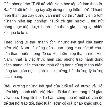
Các phong trào “Tuổi trẻ Việt Nam học tập và làm theo lời
Bác”, “Tuổi trẻ chung tay xây dựng nông thôn mới”, “Thanh
niên tham gia xây dựng văn minh đô thị”, “Sinh viên 5 tốt”,
“Thanh niên lập nghiệp”, “Tuổi trẻ giữ nước”… thu hút
hàng chục triệu lượt thanh niên tham gia, mang lại nhiều
kết quả to lớn.
Theo Tổng Bí thư, thành tích, những kết quả của thanh
niên Việt Nam có đóng góp quan trọng của các tổ chức
của thanh niên, trong đó có Hội Liên hiệp thanh niên Việt
Nam, nhất là việc thực hiện các phong trào hành động
cách mạng, các chương trình đồng hành cùng thanh niên;
công tác giáo dục chính trị, tư tưởng, bồi dưỡng lý tưởng
cách mạng.
Biểu dương những kết quả của tuổi trẻ cả nước và Hội
Liên hiệp thanh niên Việt Nam đã đạt được trong thời gian
vừa qua, Tổng Bí thư Tô Lâm cũng nêu rõ một số vấn đề
để đại hội trao đổi, thảo luận, sớm có giải pháp khắc phục.