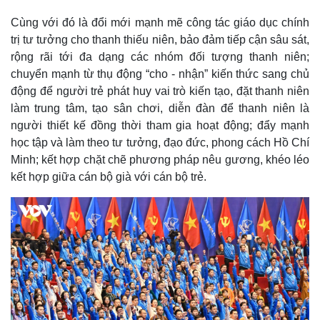
Cùng với đó là đổi mới mạnh mẽ công tác giáo dục chính
trị tư tưởng cho thanh thiếu niên, bảo đảm tiếp cận sâu sát,
rộng rãi tới đa dạng các nhóm đối tượng thanh niên;
chuyển mạnh từ thụ động “cho - nhận” kiến thức sang chủ
động để người trẻ phát huy vai trò kiến tạo, đặt thanh niên
làm trung tâm, tạo sân chơi, diễn đàn để thanh niên là
người thiết kế đồng thời tham gia hoạt động; đẩy mạnh
học tập và làm theo tư tưởng, đạo đức, phong cách Hồ Chí
Minh; kết hợp chặt chẽ phương pháp nêu gương, khéo léo
kết hợp giữa cán bộ già với cán bộ trẻ.