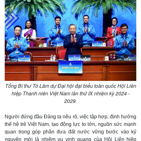
Tổng Bí thư Tô Lâm dự Đại hội đại biểu toàn quốc Hội Liên
hiệp Thanh niên Việt Nam lần thứ IX nhiệm kỳ 2024 -
2029.
Người đứng đầu Đảng ta nêu rõ, việc tập hợp, định hướng
thế hệ trẻ Việt Nam, tạo động lực to lớn, nguồn sức mạnh
quan trọng góp phần đưa đất nước vững bước vào kỷ
nguyên mới là nhiệm vụ vinh quang của Hội Liên hiệp