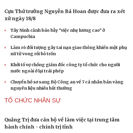
Cựu Thứ trưởng Nguyễn Bá Hoan được đưa ra xét
xử ngày 18/8
Tây Ninh cảnh báo bẫy "việc nhẹ lương cao" ở
Campuchia
Làm rõ đối tượng gây tai nạn giao thông khiến một phụ
nữ tử vong rồi bỏ trốn
Khởi tố vợ chồng giám đốc công ty tổ chức cho người
nước ngoài ở lại trái phép
Chuyển hồ sơ sang Bộ Công an về 7 cá nhân bán vàng
nguyên liệu nhiều bất thường
TỔ CHỨC NHÂN SỰ
Quảng Trị đưa cán bộ về làm việc tại trung tâm
hành chính - chính trị tỉnh