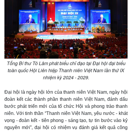
Tổng Bí thư Tô Lâm phát biểu chỉ đạo tại Đại hội đại biểu
toàn quốc Hội Liên hiệp Thanh niên Việt Nam lần thứ IX
nhiệm kỳ 2024 - 2029.
Đại hội là ngày hội lớn của thanh niên Việt Nam, ngày hội
đoàn kết các thành phần thanh niên Việt Nam, đánh dấu
bước phát triển mới của tổ chức Hội và phong trào thanh
niên. Với tinh thần “Thanh niên Việt Nam, yêu nước - khát
vọng - đoàn kết - tiên phong - sáng tạo, tự tin bước vào kỷ
nguyên mới”, đại hội có nhiệm vụ đánh giá kết quả công