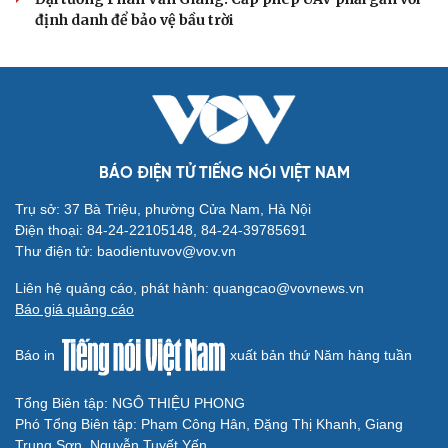
định danh để bảo vệ bầu trời
BÁO ĐIỆN TỬ TIẾNG NÓI VIỆT NAM
Trụ sở: 37 Bà Triệu, phường Cửa Nam, Hà Nội
Điện thoại: 84-24-22105148, 84-24-39785691
Thư điện tử: baodientuvov@vov.vn
Liên hệ quảng cáo, phát hành: quangcao@vovnews.vn
Báo giá quảng cáo
Báo in
xuất bản thứ Năm hàng tuần
Tổng Biên tập: NGÔ THIỆU PHONG
Phó Tổng Biên tập: Phạm Công Hân, Đặng Thị Khanh, Giang
Trung Sơn, Nguyễn Tuyết Yến