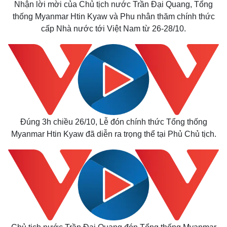
Nhận lời mời của Chủ tịch nước Trần Đại Quang, Tổng
thống Myanmar Htin Kyaw và Phu nhân thăm chính thức
cấp Nhà nước tới Việt Nam từ 26-28/10.
Đúng 3h chiều 26/10, Lễ đón chính thức Tổng thống
Myanmar Htin Kyaw đã diễn ra trọng thể tại Phủ Chủ tịch.