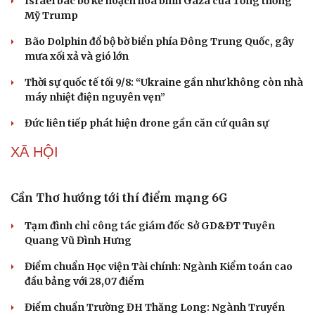
Israel bác bỏ kế hoạch hòa bình Gaza của Tổng thống
Mỹ Trump
Bão Dolphin đổ bộ bờ biển phía Đông Trung Quốc, gây
mưa xối xả và gió lớn
Thời sự quốc tế tối 9/8: “Ukraine gần như không còn nhà
máy nhiệt điện nguyên vẹn”
Đức liên tiếp phát hiện drone gần căn cứ quân sự
XÃ HỘI