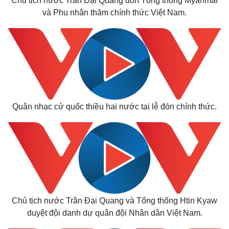
Chủ tịch nước Trần Đại Quang đón Tổng thống Myanmar
và Phu nhân thăm chính thức Việt Nam.
Quân nhạc cử quốc thiều hai nước tại lễ đón chính thức.
Chủ tịch nước Trần Đại Quang và Tổng thống Htin Kyaw
duyệt đội danh dự quân đội Nhân dân Việt Nam.