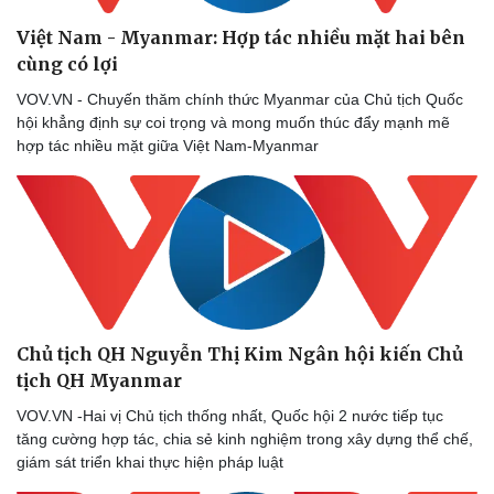
Việt Nam - Myanmar: Hợp tác nhiều mặt hai bên
cùng có lợi
VOV.VN - Chuyến thăm chính thức Myanmar của Chủ tịch Quốc
hội khẳng định sự coi trọng và mong muốn thúc đẩy mạnh mẽ
hợp tác nhiều mặt giữa Việt Nam-Myanmar
Chủ tịch QH Nguyễn Thị Kim Ngân hội kiến Chủ
tịch QH Myanmar
VOV.VN -Hai vị Chủ tịch thống nhất, Quốc hội 2 nước tiếp tục
tăng cường hợp tác, chia sẻ kinh nghiệm trong xây dựng thể chế,
giám sát triển khai thực hiện pháp luật