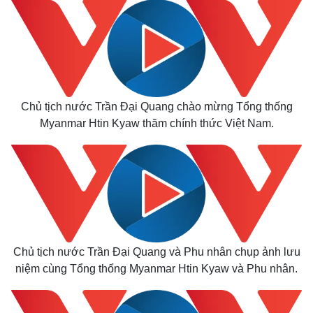
Thế giới
Multimedia
Quan sát
Video
Cuộc sống đó đây
Ảnh
Hồ sơ
E-Magazine
Infographic
Chủ tịch nước Trần Đại Quang chào mừng Tổng thống
Myanmar Htin Kyaw thăm chính thức Việt Nam.
Chủ tịch nước Trần Đại Quang và Phu nhân chụp ảnh lưu
niệm cùng Tổng thống Myanmar Htin Kyaw và Phu nhân.