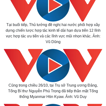
Tại buổi tiếp, Thủ tướng đề nghị hai nước phối hợp xây
dựng chiến lược hợp tác kinh tế dài hạn dựa trên 12 lĩnh
vực hợp tác ưu tiên và các lĩnh vực mũi nhọn khác. Ảnh:
Vũ Dũng
Cũng trong chiều 26/10, tại Trụ sở Trung ương Đảng,
Tổng Bí thư Nguyễn Phú Trọng đã tiếp thân mật Tổng
thống Myanmar Htin Kyaw. Ảnh: Vũ Duy