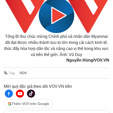
Tổng Bí thư chúc mừng Chính phủ và nhân dân Myanmar
đã đạt được nhiều thành tựu to lớn trong cải cách kinh tế,
thúc đẩy hòa hợp dân tộc và nâng cao vị thế trong khu vực
và trên thế giới. Ảnh: Vũ Duy
Nguyễn Hùng/VOV.VN
Tag:
VOV
Mời quý độc giả theo dõi VOV.VN trên
Thêm VOV trên Google