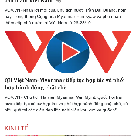
đầu thăm Việt Nam
VOV.VN -Nhận lời mời của Chủ tịch nước Trần Đại Quang, hôm
nay, Tổng thống Cộng hòa Myanmar Htin Kyaw và phu nhân
thăm cấp nhà nước tới Việt Nam từ 26-28/10.
QH Việt Nam-Myanmar tiếp tục hợp tác và phối
hợp hành động chặt chẽ
VOV.VN - Chủ tịch Hạ viện Myanmar Win Myint: Quốc hội hai
nước tiếp tục có sự hợp tác và phối hợp hành động chặt chẽ, có
hiệu quả tại các diễn đàn liên nghị viện khu vực và quốc tế
KINH TẾ