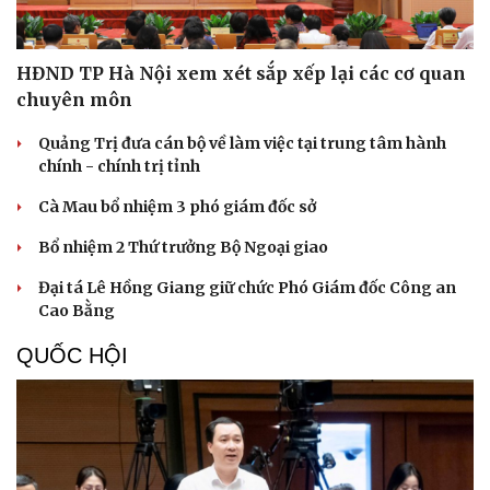
HĐND TP Hà Nội xem xét sắp xếp lại các cơ quan
chuyên môn
Quảng Trị đưa cán bộ về làm việc tại trung tâm hành
chính - chính trị tỉnh
Cà Mau bổ nhiệm 3 phó giám đốc sở
Bổ nhiệm 2 Thứ trưởng Bộ Ngoại giao
Đại tá Lê Hồng Giang giữ chức Phó Giám đốc Công an
Cao Bằng
QUỐC HỘI