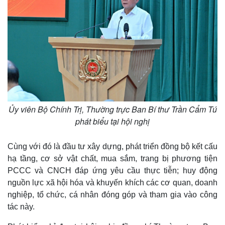
Ủy viên Bộ Chính Trị, Thường trực Ban Bí thư Trần Cẩm Tú
phát biểu tại hội nghị
Cùng với đó là đầu tư xây dựng, phát triển đồng bộ kết cấu
hạ tầng, cơ sở vật chất, mua sắm, trang bị phương tiện
PCCC và CNCH đáp ứng yêu cầu thực tiễn; huy động
nguồn lực xã hội hóa và khuyến khích các cơ quan, doanh
nghiệp, tổ chức, cá nhân đóng góp và tham gia vào công
tác này.