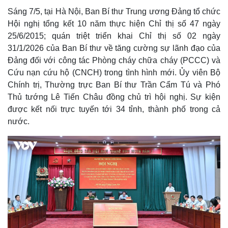
Sáng 7/5, tại Hà Nội, Ban Bí thư Trung ương Đảng tổ chức
Hội nghị tổng kết 10 năm thực hiện Chỉ thị số 47 ngày
25/6/2015; quán triệt triển khai Chỉ thị số 02 ngày
31/1/2026 của Ban Bí thư về tăng cường sự lãnh đạo của
Đảng đối với công tác Phòng cháy chữa cháy (PCCC) và
Cứu nạn cứu hộ (CNCH) trong tình hình mới. Ủy viên Bộ
Chính trị, Thường trực Ban Bí thư Trần Cẩm Tú và Phó
Thủ tướng Lê Tiến Châu đồng chủ trì hội nghị. Sự kiện
được kết nối trực tuyến tới 34 tỉnh, thành phố trong cả
nước.