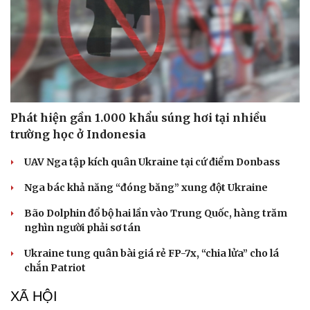
Phát hiện gần 1.000 khẩu súng hơi tại nhiều
trường học ở Indonesia
UAV Nga tập kích quân Ukraine tại cứ điểm Donbass
Nga bác khả năng “đóng băng” xung đột Ukraine
Bão Dolphin đổ bộ hai lần vào Trung Quốc, hàng trăm
nghìn người phải sơ tán
Ukraine tung quân bài giá rẻ FP-7x, “chia lửa” cho lá
chắn Patriot
XÃ HỘI