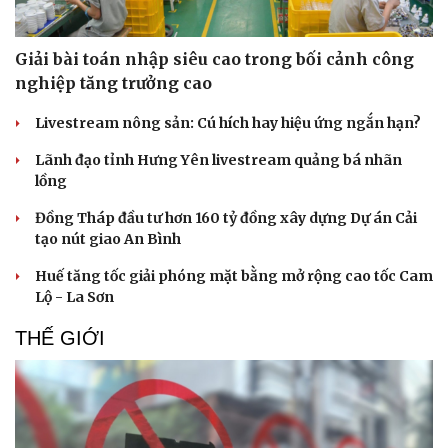
Giải bài toán nhập siêu cao trong bối cảnh công
nghiệp tăng trưởng cao
Livestream nông sản: Cú hích hay hiệu ứng ngắn hạn?
Lãnh đạo tỉnh Hưng Yên livestream quảng bá nhãn
lồng
Doanh nghiệp
Công nghệ
Đồng Tháp đầu tư hơn 160 tỷ đồng xây dựng Dự án Cải
Thông tin doanh nghiệp
Sành điệu
tạo nút giao An Bình
Doanh nghiệp 24h
Tin Công nghệ
Doanh nhân
Trải nghiệm
Huế tăng tốc giải phóng mặt bằng mở rộng cao tốc Cam
Vì cộng đồng
Chuyển đổi số
Lộ - La Sơn
THẾ GIỚI