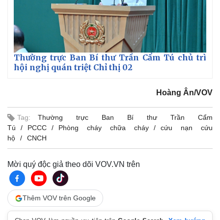
Thường trực Ban Bí thư Trần Cẩm Tú chủ trì
hội nghị quán triệt Chỉ thị 02
Hoàng Ân/VOV
Tag:
Thường trực Ban Bí thư Trần Cẩm
Tú
PCCC
Phòng cháy chữa cháy
cứu nạn cứu
hộ
CNCH
Mời quý độc giả theo dõi VOV.VN trên
Thêm VOV trên Google