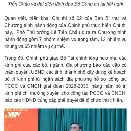
Tiến Châu và đại diện lãnh đạo Bộ Công an tại hội nghị
Quán triệt, triển khai Chỉ thị số 02 của Ban Bí thư và
Chương trình hành động của Chính phủ thực hiện Chỉ thị
này, Phó Thủ tướng Lê Tiến Châu đưa ra Chương trình
hành động gồm 7 nhóm nhiệm vụ trọng tâm, 12 nhiệm vụ
chung và 65 nhiệm vụ cụ thể.
Trong đó, Chính phủ giao Bộ Tài chính tổng hợp nhu cầu
kinh phí của các bộ, ngành, địa phương báo cáo cấp có
thẩm quyền. UBND các tỉnh, thành phố xây dựng kế hoạch
bố trí kinh phí từ ngân sách địa phương hỗ trợ công tác
PCCC và CNCH giai đoạn 2026-2030, hằng năm bố trí
kinh phí chi thường xuyên cho công tác PCCC và CNCH,
báo cáo HĐND cùng cấp phê duyệt để tổ chức thực hiện.