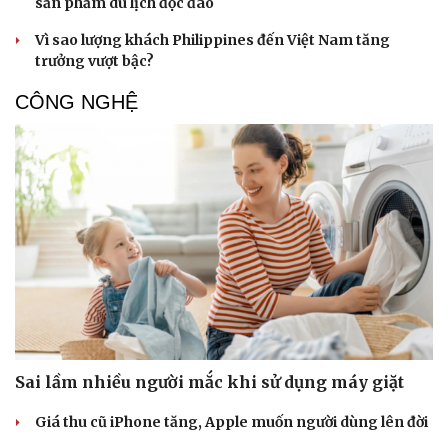
sản phẩm du lịch độc đáo
Vì sao lượng khách Philippines đến Việt Nam tăng
trưởng vượt bậc?
CÔNG NGHỆ
Sai lầm nhiều người mắc khi sử dụng máy giặt
Giá thu cũ iPhone tăng, Apple muốn người dùng lên đời