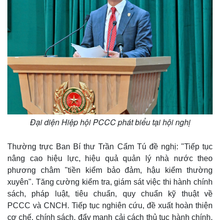
Đại diện Hiệp hội PCCC phát biểu tại hội nghị
Thường trực Ban Bí thư Trần Cẩm Tú đề nghị: "Tiếp tục
nâng cao hiệu lực, hiệu quả quản lý nhà nước theo
phương châm "tiền kiểm bảo đảm, hậu kiểm thường
xuyên". Tăng cường kiểm tra, giám sát việc thi hành chính
sách, pháp luật, tiêu chuẩn, quy chuẩn kỹ thuật về
PCCC và CNCH. Tiếp tục nghiên cứu, đề xuất hoàn thiện
cơ chế, chính sách, đẩy mạnh cải cách thủ tục hành chính,