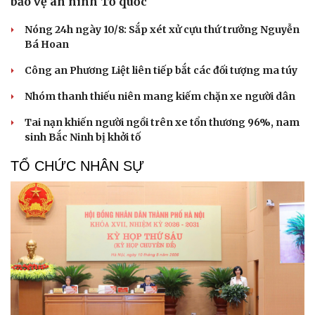
bảo vệ an ninh Tổ quốc
Nóng 24h ngày 10/8: Sắp xét xử cựu thứ trưởng Nguyễn
Bá Hoan
Công an Phương Liệt liên tiếp bắt các đối tượng ma túy
Nhóm thanh thiếu niên mang kiếm chặn xe người dân
Tai nạn khiến người ngồi trên xe tổn thương 96%, nam
sinh Bắc Ninh bị khởi tố
TỔ CHỨC NHÂN SỰ