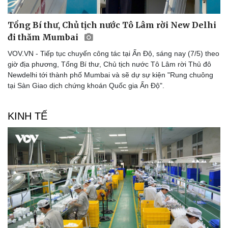
Tổng Bí thư, Chủ tịch nước Tô Lâm rời New Delhi
đi thăm Mumbai
VOV.VN - Tiếp tục chuyến công tác tại Ấn Độ, sáng nay (7/5) theo
giờ địa phương, Tổng Bí thư, Chủ tịch nước Tô Lâm rời Thủ đô
Newdelhi tới thành phố Mumbai và sẽ dự sự kiện "Rung chuông
tại Sàn Giao dịch chứng khoán Quốc gia Ấn Độ".
KINH TẾ