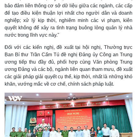
bảo đảm liên thông cơ sở dữ liệu giữa các ngành, các cấp
để tạo điều kiện thuận lợi nhất cho người dân và doanh
nghiệp; xử lý kịp thời, nghiêm minh các vi phạm, kiên
quyết không để xảy ra tình trạng buông lỏng quản lý nhà
nước trong lĩnh vực này."
Đối với các kiến nghị, đề xuất tại hội nghị, Thường trực
Ban Bí thư Trần Cẩm Tú đề nghị Đảng ủy Công an Trung
ương tiếp thu đầy đủ, phối hợp cùng Văn phòng Trung
ương Đảng và các bộ, ngành liên quan tham mưu, đề xuất
các giải pháp giải quyết cụ thể, kịp thời, nhất là những khó
khăn, vướng mắc về cơ chế, chính sách pháp luật.