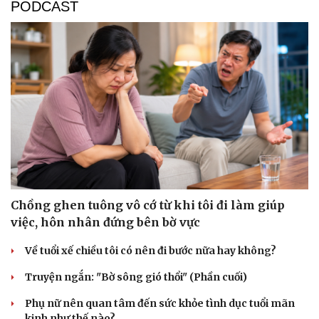
PODCAST
Chồng ghen tuông vô cớ từ khi tôi đi làm giúp
việc, hôn nhân đứng bên bờ vực
Về tuổi xế chiều tôi có nên đi bước nữa hay không?
Truyện ngắn: "Bờ sông gió thổi" (Phần cuối)
Phụ nữ nên quan tâm đến sức khỏe tình dục tuổi mãn
kinh như thế nào?