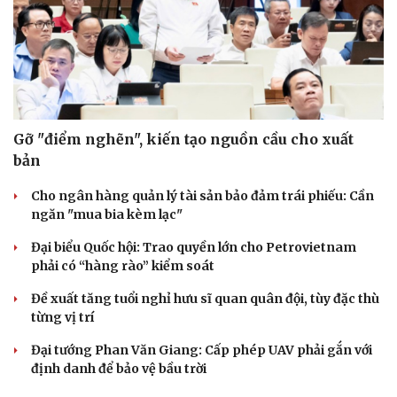
Gỡ "điểm nghẽn", kiến tạo nguồn cầu cho xuất
bản
Cho ngân hàng quản lý tài sản bảo đảm trái phiếu: Cần
ngăn "mua bia kèm lạc"
Cải chính
Đại biểu Quốc hội: Trao quyền lớn cho Petrovietnam
phải có “hàng rào” kiểm soát
Đề xuất tăng tuổi nghỉ hưu sĩ quan quân đội, tùy đặc thù
từng vị trí
Đại tướng Phan Văn Giang: Cấp phép UAV phải gắn với
định danh để bảo vệ bầu trời