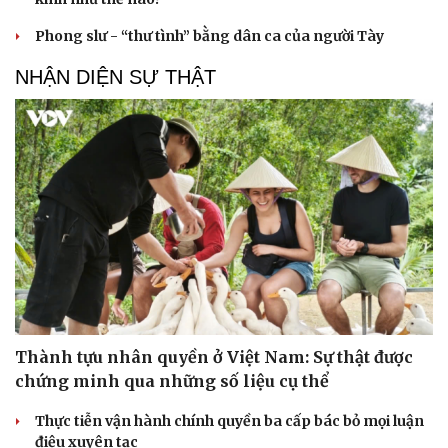
Phong slư - “thư tình” bằng dân ca của người Tày
NHẬN DIỆN SỰ THẬT
Thành tựu nhân quyền ở Việt Nam: Sự thật được
chứng minh qua những số liệu cụ thể
Thực tiễn vận hành chính quyền ba cấp bác bỏ mọi luận
điệu xuyên tạc