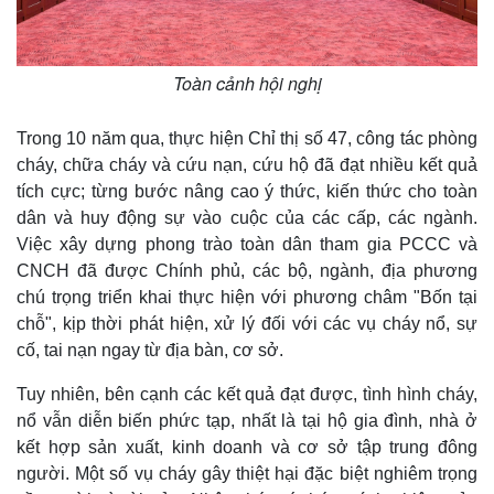
Toàn cảnh hội nghị
Trong 10 năm qua, thực hiện Chỉ thị số 47, công tác phòng
cháy, chữa cháy và cứu nạn, cứu hộ đã đạt nhiều kết quả
tích cực; từng bước nâng cao ý thức, kiến thức cho toàn
dân và huy động sự vào cuộc của các cấp, các ngành.
Việc xây dựng phong trào toàn dân tham gia PCCC và
CNCH đã được Chính phủ, các bộ, ngành, địa phương
chú trọng triển khai thực hiện với phương châm "Bốn tại
chỗ", kịp thời phát hiện, xử lý đối với các vụ cháy nổ, sự
cố, tai nạn ngay từ địa bàn, cơ sở.
Tuy nhiên, bên cạnh các kết quả đạt được, tình hình cháy,
nổ vẫn diễn biến phức tạp, nhất là tại hộ gia đình, nhà ở
kết hợp sản xuất, kinh doanh và cơ sở tập trung đông
người. Một số vụ cháy gây thiệt hại đặc biệt nghiêm trọng