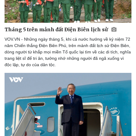
Tháng 5 trên mảnh đất Điện Biên lịch sử
VOV.VN - Những ngày tháng 5, khi cả nước hướng về kỷ niệm 72
năm Chiến thắng Điện Biên Phủ, trên mảnh đất lịch sử Điện Biên,
dòng người từ khắp mọi miền Tổ quốc lại tìm về các di tích, nghĩa
trang liệt sĩ để tri ân, tưởng nhớ những người đã ngã xuống vì
độc lập, tự do của dân tộc.