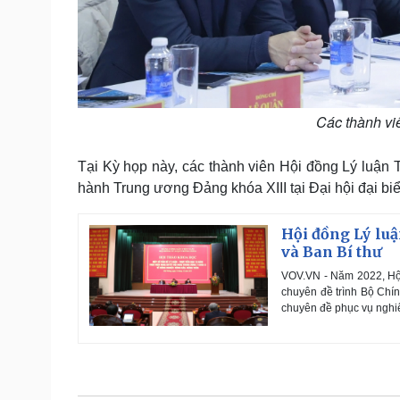
Các thành vi
Tại Kỳ họp này, các thành viên Hội đồng Lý luận
hành Trung ương Đảng khóa XIII tại Đại hội đại bi
Hội đồng Lý luậ
và Ban Bí thư
VOV.VN - Năm 2022, Hội
chuyên đề trình Bộ Chính
chuyên đề phục vụ nghiên