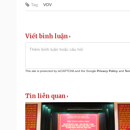
Tag:
VOV
Viết bình luận
This site is protected by reCAPTCHA and the Google
Privacy Policy
and
Ter
Tin liên quan