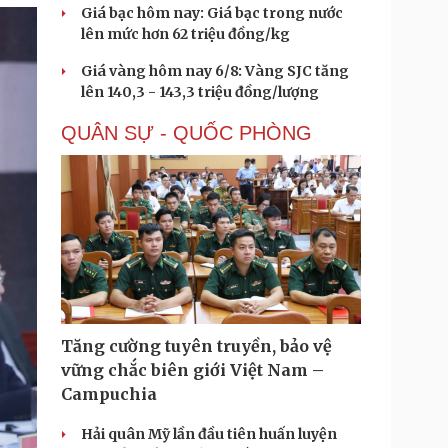
Giá bạc hôm nay: Giá bạc trong nước
lên mức hơn 62 triệu đồng/kg
Giá vàng hôm nay 6/8: Vàng SJC tăng
lên 140,3 - 143,3 triệu đồng/lượng
QUÂN SỰ - QUỐC PHÒNG
Tăng cường tuyên truyền, bảo vệ
vững chắc biên giới Việt Nam –
Campuchia
Hải quân Mỹ lần đầu tiên huấn luyện