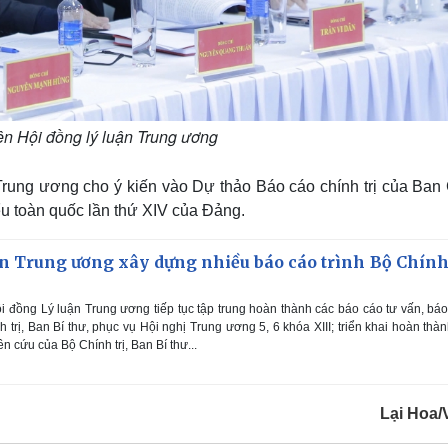
ên Hội đồng lý luận Trung ương
 Trung ương cho ý kiến vào Dự thảo Báo cáo chính trị của Ban
ểu toàn quốc lần thứ XIV của Đảng.
n Trung ương xây dựng nhiều báo cáo trình Bộ Chính 
 đồng Lý luận Trung ương tiếp tục tập trung hoàn thành các báo cáo tư vấn, bá
 trị, Ban Bí thư, phục vụ Hội nghị Trung ương 5, 6 khóa XIII; triển khai hoàn thà
 cứu của Bộ Chính trị, Ban Bí thư...
Lại Hoa