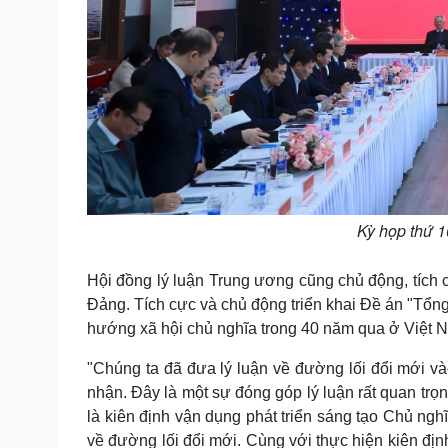
Kỳ họp thứ 1
Hội đồng lý luận Trung ương cũng chủ động, tích c
Đảng. Tích cực và chủ động triển khai Đề án "Tổng 
hướng xã hội chủ nghĩa trong 40 năm qua ở Việt 
"Chúng ta đã đưa lý luận về đường lối đổi mới v
nhận. Đây là một sự đóng góp lý luận rất quan trọ
là kiên định vận dụng phát triển sáng tạo Chủ ng
về đường lối đổi mới. Cùng với thực hiện kiên định