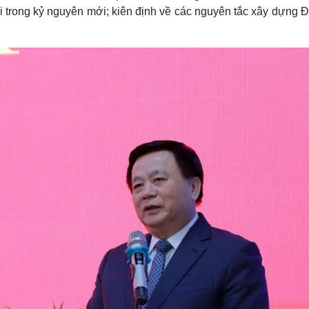
 trong kỷ nguyên mới; kiên định về các nguyên tắc xây dựng Đ