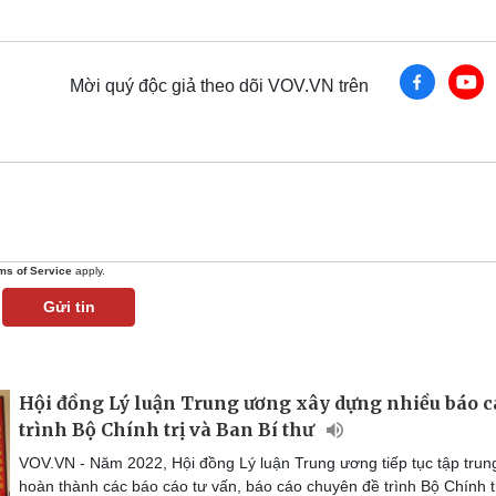
Mời quý độc giả theo dõi VOV.VN trên
ms of Service
apply.
Gửi tin
Hội đồng Lý luận Trung ương xây dựng nhiều báo c
trình Bộ Chính trị và Ban Bí thư
VOV.VN - Năm 2022, Hội đồng Lý luận Trung ương tiếp tục tập trun
hoàn thành các báo cáo tư vấn, báo cáo chuyên đề trình Bộ Chính tr