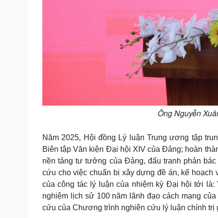
Ông Nguyễn Xuân 
Năm 2025, Hội đồng Lý luận Trung ương tập trun
Biên tập Văn kiện Đại hội XIV của Đảng; hoàn thà
nền tảng tư tưởng của Đảng, đấu tranh phản bác cá
cứu cho việc chuẩn bị xây dựng đề án, kế hoạch và
của công tác lý luận của nhiệm kỳ Đại hội tới là:
nghiệm lịch sử 100 năm lãnh đạo cách mạng của 
cứu của Chương trình nghiên cứu lý luận chính trị