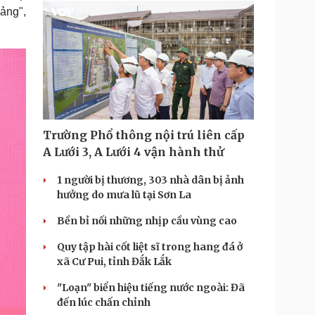
ảng",
Trường Phổ thông nội trú liên cấp
A Lưới 3, A Lưới 4 vận hành thử
1 người bị thương, 303 nhà dân bị ảnh
hưởng do mưa lũ tại Sơn La
Bền bỉ nối những nhịp cầu vùng cao
Quy tập hài cốt liệt sĩ trong hang đá ở
xã Cư Pui, tỉnh Đắk Lắk
"Loạn" biển hiệu tiếng nước ngoài: Đã
đến lúc chấn chỉnh