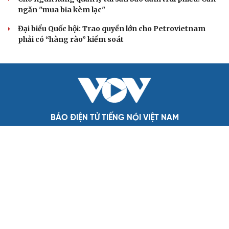
Đối ngoại linh hoạt dựa trên nền tảng chính trị vững
chắc
Điểm mới đột phá trong Chỉ thị số 07 về thực hành tư
tưởng, phong cách Hồ Chí Minh
Đảng ủy các cơ quan Đảng Trung ương xây dựng phần
mềm đánh giá cán bộ theo KPI
QUỐC HỘI
ĐBQH: Bầu hòa giải viên, chỉ 1/4 số hộ đồng thuận
là quá hình thức
Quốc hội Việt Nam dành phút mặc niệm Chủ tịch Quốc
hội Lào Saysomphone Phomvihane
Gỡ "điểm nghẽn", kiến tạo nguồn cầu cho xuất bản
Cho ngân hàng quản lý tài sản bảo đảm trái phiếu: Cần
ngăn "mua bia kèm lạc"