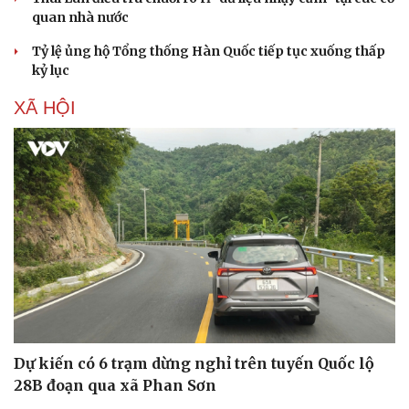
quan nhà nước
Tỷ lệ ủng hộ Tổng thống Hàn Quốc tiếp tục xuống thấp
kỷ lục
XÃ HỘI
Dự kiến có 6 trạm dừng nghỉ trên tuyến Quốc lộ
28B đoạn qua xã Phan Sơn