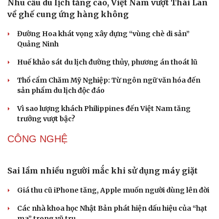
dù đã kiệt sức
Vì sao Backstreet Boys hát nhạc PAW Patrol khiến
nhiều thế hệ thích thú?
Khi di sản được kể bằng góc nhìn của nhiều thế hệ
DU LỊCH
Nhu cầu du lịch tăng cao, Việt Nam vượt Thái Lan