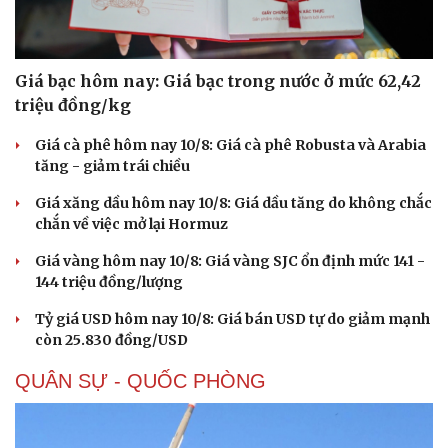
Giá bạc hôm nay: Giá bạc trong nước ở mức 62,42
triệu đồng/kg
Giá cà phê hôm nay 10/8: Giá cà phê Robusta và Arabia
tăng - giảm trái chiều
Giá xăng dầu hôm nay 10/8: Giá dầu tăng do không chắc
chắn về việc mở lại Hormuz
Giá vàng hôm nay 10/8: Giá vàng SJC ổn định mức 141 -
144 triệu đồng/lượng
Tỷ giá USD hôm nay 10/8: Giá bán USD tự do giảm mạnh
còn 25.830 đồng/USD
QUÂN SỰ - QUỐC PHÒNG