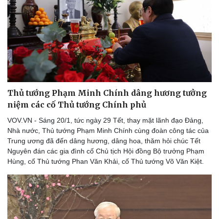
Thủ tướng Phạm Minh Chính dâng hương tưởng
niệm các cố Thủ tướng Chính phủ
VOV.VN - Sáng 20/1, tức ngày 29 Tết, thay mặt lãnh đạo Đảng,
Nhà nước, Thủ tướng Phạm Minh Chính cùng đoàn công tác của
Trung ương đã đến dâng hương, dâng hoa, thăm hỏi chúc Tết
Nguyên đán các gia đình cố Chủ tịch Hội đồng Bộ trưởng Phạm
Hùng, cố Thủ tướng Phan Văn Khải, cố Thủ tướng Võ Văn Kiệt.