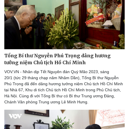
Tỷ giá
Chứng khoán
Giá cà phê
Tổng Bí thư Nguyễn Phú Trọng dâng hương
tưởng niệm Chủ tịch Hồ Chí Minh
VOV.VN - Nhân dịp Tết Nguyên đán Quý Mão 2023, sáng
20/1 (tức 29 tháng chạp năm Nhâm Dần), Tổng Bí thư Nguyễn
Phú Trọng đã đến dâng hương tưởng niệm Chủ tịch Hồ Chí Minh
tại Nhà 67, Khu di tích Chủ tịch Hồ Chí Minh trong Phủ Chủ tịch,
Hà Nội. Cùng đi với Tổng Bí thư có Bí thư Trung ương Đảng,
Chánh Văn phòng Trung ương Lê Minh Hưng.