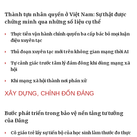
Phong slư - “thư tình” bằng dân ca của người Tày
NHẬN DIỆN SỰ THẬT
Thành tựu nhân quyền ở Việt Nam: Sự thật được
chứng minh qua những số liệu cụ thể
Thực tiễn vận hành chính quyền ba cấp bác bỏ mọi luận
Cải chính
điệu xuyên tạc
Thủ đoạn xuyên tạc mới trên không gian mạng thời AI
Tự cảnh giác trước tâm lý đám đông khi dùng mạng xã
hội
Khi mạng xã hội thành nơi phán xử
NHẬN DIỆN SỰ THẬT