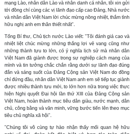
mạng Lào, nhân dân Lào và nhân danh cá nhân, tôi xin gửi
tới đồng chí cùng các vị lãnh đạo cấp cao Đảng, Nhà nước
và nhân dân Việt Nam lời chúc mừng nồng nhiệt, thắm tình
hữu nghị anh em thân thiết nhất".
Tổng Bí thư, Chủ tịch nước Lào viết: "Tôi đánh giá cao và
nhiệt liệt chúc mừng những thắng lợi vẻ vang cũng như
những thành tựu to lớn, có ý nghĩa lịch sử mà nhân dân
Việt Nam đã giành được trong sự nghiệp cách mạng của
mình và tin tưởng chắc chắn rằng dưới sự lãnh đạo đúng
đắn và sáng suốt của Đảng Cộng sản Việt Nam do đồng
chí đứng đầu, nhân dân Việt Nam anh em sẽ tiếp tục giành
được nhiều thành tựu mới, to lớn hơn nữa trong việc thực
hiện Nghị quyết Đại hội lần thứ XIII của Đảng Cộng sản
Việt Nam, hoàn thành mục tiêu dân giàu, nước mạnh, dân
chủ, công bằng và văn minh, vững bước tiến lên theo mục
tiêu chủ nghĩa xã hội".
"Chúng tôi vô cùng tự hào nhận thấy mối quan hệ hữu