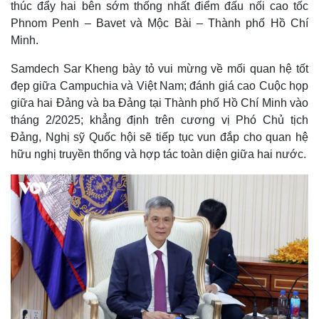
thúc đẩy hai bên sớm thống nhất điểm đấu nối cao tốc
Phnom Penh – Bavet và Mộc Bài – Thành phố Hồ Chí
Minh.
Samdech Sar Kheng bày tỏ vui mừng về mối quan hệ tốt
đẹp giữa Campuchia và Việt Nam; đánh giá cao Cuộc họp
giữa hai Đảng và ba Đảng tại Thành phố Hồ Chí Minh vào
tháng 2/2025; khẳng định trên cương vị Phó Chủ tịch
Đảng, Nghị sỹ Quốc hội sẽ tiếp tục vun đắp cho quan hệ
hữu nghị truyền thống và hợp tác toàn diện giữa hai nước.