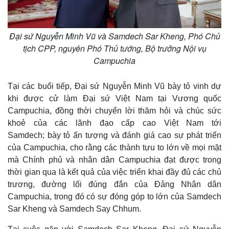
Đại sứ Nguyễn Minh Vũ và Samdech Sar Kheng, Phó Chủ
tịch CPP, nguyên Phó Thủ tướng, Bộ trưởng Nội vụ
Campuchia
Tại các buổi tiếp, Đại sứ Nguyễn Minh Vũ bày tỏ vinh dự
khi được cử làm Đại sứ Việt Nam tại Vương quốc
Campuchia, đồng thời chuyển lời thăm hỏi và chúc sức
khoẻ của các lãnh đạo cấp cao Việt Nam tới
Samdech; bày tỏ ấn tượng và đánh giá cao sự phát triển
của Campuchia, cho rằng các thành tựu to lớn về mọi mặt
mà Chính phủ và nhân dân Campuchia đạt được trong
thời gian qua là kết quả của việc triển khai đầy đủ các chủ
trương, đường lối đúng đắn của Đảng Nhân dân
Campuchia, trong đó có sự đóng góp to lớn của Samdech
Sar Kheng và Samdech Say Chhum.