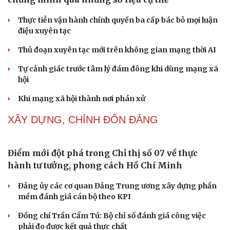
Thành tựu nhân quyền ở Việt Nam: Sự thật được
chứng minh qua những số liệu cụ thể
Thực tiễn vận hành chính quyền ba cấp bác bỏ mọi luận
Cải chính
điệu xuyên tạc
Thủ đoạn xuyên tạc mới trên không gian mạng thời AI
Tự cảnh giác trước tâm lý đám đông khi dùng mạng xã
hội
Khi mạng xã hội thành nơi phán xử
NHẬN DIỆN SỰ THẬT
Thành tựu nhân quyền ở Việt Nam: Sự thật được
chứng minh qua những số liệu cụ thể