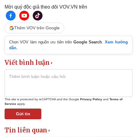
Mời quý độc giả theo dõi VOV.VN trên
Thêm VOV trên Google
Chọn VOV làm nguồn ưu tiên trên
Google Search
.
Xem hướng
dẫn.
Viết bình luận
This site is protected by reCAPTCHA and the Google
Privacy Policy
and
Terms of
Service
apply.
Gửi tin
Tin liên quan