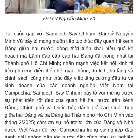
Đại sứ Nguyễn Minh Vũ
Tại cuộc gặp với Samdech Say Chhum, Đại sứ Nguyễn
Minh Vũ bày tỏ mong muốn tiếp tục thúc đẩy quan hệ kênh
Đảng giữa hai nước, đồng thời triển khai hiệu quả kế
hoạch mà Lãnh đạo cấp cao hai Đảng đã thống nhất tại
Thành phố Hồ Chí Minh; nhấn mạnh việc kết nối kinh tế
trên phương diện thể chế, giao thông, du lịch, hạ tầng và
chính sách cũng như thúc đẩy việc tăng cường đầu tư và
kinh doanh của các doanh nghiệp Việt Nam tại
Campuchia. Samdech Say Chhum bày tỏ vui mừng trước
sự phát triển tốt đẹp của quan hệ hai nước trên kênh
Đảng, Chính phủ và Quốc hội; đánh giá cao Cuộc họp
giữa hai Đảng và ba Đảng tại Thành phố Hồ Chí Minh vào
tháng 2/2025; cảm ơn sự hỗ trợ to lớn của Đảng và Nhà
nước Việt Nam đối với Campuchia trong sự nghiệp đấu
Kinh tế
Thị trường
tranh giải phóng dân tộc trước đây cũng như sự nghiệp