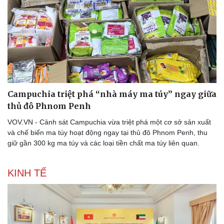
Campuchia triệt phá “nhà máy ma túy” ngay giữa
thủ đô Phnom Penh
VOV.VN - Cảnh sát Campuchia vừa triệt phá một cơ sở sản xuất
và chế biến ma túy hoạt động ngay tại thủ đô Phnom Penh, thu
giữ gần 300 kg ma túy và các loại tiền chất ma túy liên quan.
KINH TẾ