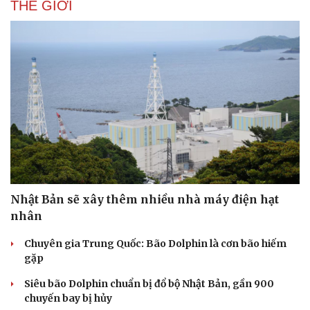
THẾ GIỚI
Nhật Bản sẽ xây thêm nhiều nhà máy điện hạt
nhân
Chuyên gia Trung Quốc: Bão Dolphin là cơn bão hiếm
gặp
Siêu bão Dolphin chuẩn bị đổ bộ Nhật Bản, gần 900
chuyến bay bị hủy