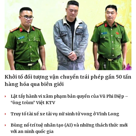
Khởi tố đối tượng vận chuyển trái phép gần 50 tấn
hàng hóa qua biên giới
Lật tẩy hành vi xâm phạm bản quyền của Vũ Phi Điệp –
“ông trùm” Việt KTV
Truy tố tài xế xe tải vụ nữ sinh tử vong ở Vĩnh Long
Bùng nổ trí tuệ nhân tạo (AI) và những thách thức mới
với an ninh quốc gia