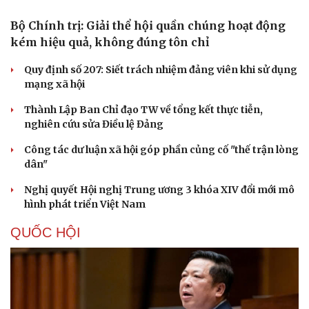
điệu xuyên tạc
Thủ đoạn xuyên tạc mới trên không gian mạng thời AI
Tự cảnh giác trước tâm lý đám đông khi dùng mạng xã
hội
Khi mạng xã hội thành nơi phán xử
XÂY DỰNG, CHỈNH ĐỐN ĐẢNG