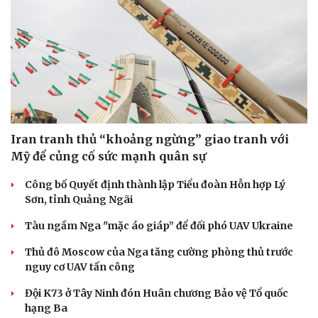
Hậu trường
Iran tranh thủ “khoảng ngừng” giao tranh với
Mỹ để củng cố sức mạnh quân sự
Công bố Quyết định thành lập Tiểu đoàn Hỗn hợp Lý
Sơn, tỉnh Quảng Ngãi
Tàu ngầm Nga "mặc áo giáp” để đối phó UAV Ukraine
Thủ đô Moscow của Nga tăng cường phòng thủ trước
nguy cơ UAV tấn công
Đội K73 ở Tây Ninh đón Huân chương Bảo vệ Tổ quốc
hạng Ba