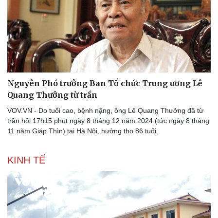
Nguyên Phó trưởng Ban Tổ chức Trung ương Lê
Quang Thưởng từ trần
VOV.VN - Do tuổi cao, bệnh nặng, ông Lê Quang Thưởng đã từ
trần hồi 17h15 phút ngày 8 tháng 12 năm 2024 (tức ngày 8 tháng
11 năm Giáp Thìn) tại Hà Nội, hưởng thọ 86 tuổi.
KINH TẾ