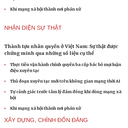
Thành tựu nhân quyền ở Việt Nam: Sự thật được
chứng minh qua những số liệu cụ thể
Thực tiễn vận hành chính quyền ba cấp bác bỏ mọi luận
điệu xuyên tạc
Thủ đoạn xuyên tạc mới trên không gian mạng thời AI
Cải chính
Tự cảnh giác trước tâm lý đám đông khi dùng mạng xã
hội
Khi mạng xã hội thành nơi phán xử
NHẬN DIỆN SỰ THẬT
Thành tựu nhân quyền ở Việt Nam: Sự thật được
chứng minh qua những số liệu cụ thể
Thực tiễn vận hành chính quyền ba cấp bác bỏ mọi luận