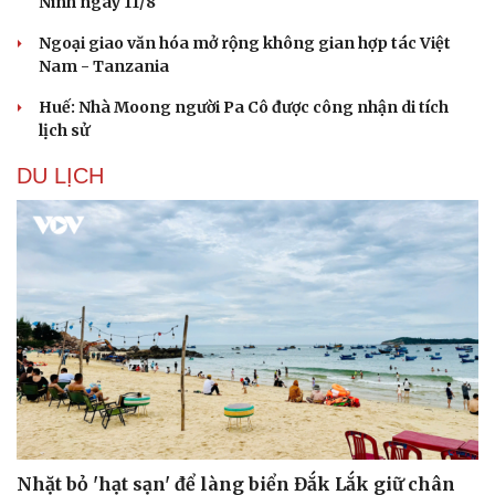
Ninh ngày 11/8
Doanh nghiệp 24h
Tin Công nghệ
Doanh nhân
Trải nghiệm
Ngoại giao văn hóa mở rộng không gian hợp tác Việt
Vì cộng đồng
Chuyển đổi số
Nam - Tanzania
Huế: Nhà Moong người Pa Cô được công nhận di tích
lịch sử
DU LỊCH
Nhặt bỏ 'hạt sạn' để làng biển Đắk Lắk giữ chân