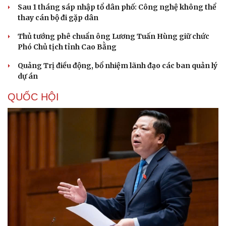
Sau 1 tháng sáp nhập tổ dân phố: Công nghệ không thể
thay cán bộ đi gặp dân
Thủ tướng phê chuẩn ông Lương Tuấn Hùng giữ chức
Phó Chủ tịch tỉnh Cao Bằng
Quảng Trị điều động, bổ nhiệm lãnh đạo các ban quản lý
dự án
QUỐC HỘI