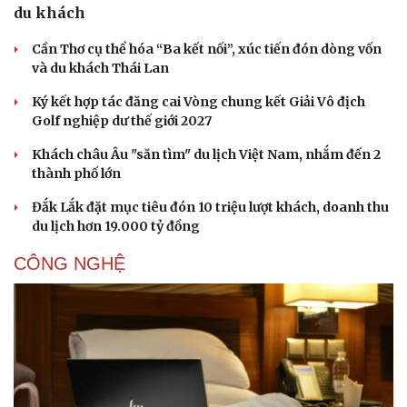
du khách
Cần Thơ cụ thể hóa “Ba kết nối”, xúc tiến đón dòng vốn
và du khách Thái Lan
Ký kết hợp tác đăng cai Vòng chung kết Giải Vô địch
Golf nghiệp dư thế giới 2027
Khách châu Âu "săn tìm" du lịch Việt Nam, nhắm đến 2
thành phố lớn
Đắk Lắk đặt mục tiêu đón 10 triệu lượt khách, doanh thu
du lịch hơn 19.000 tỷ đồng
CÔNG NGHỆ
Sức khỏe
Đời sống