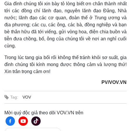
Gia đình chúng tôi xin bày tỏ lòng biết ơn chân thành nhất
tới các đồng chí lãnh đạo, nguyên lãnh đạo Đảng, Nhà
nước; lãnh đạo các cơ quan, đoàn thể ở Trung ương và
địa phương; các cụ, các ông, các bà, đồng nghiệp và bạn
bè thân hữu đã tới viếng, gửi vòng hoa, điện chia buồn và
tiễn đưa chồng, bố, ông của chúng tôi về nơi an nghỉ cuối
cùng.
Trong lúc tang gia bối rối không thể tránh khỏi sơ suất, gia
đình chúng tôi kính mong được thông cảm và lượng thứ!
Xin trân trọng cảm ơn!
PV/VOV.VN
Tag:
VOV
Mời quý độc giả theo dõi VOV.VN trên