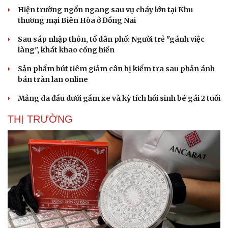
Hiện trường ngổn ngang sau vụ cháy lớn tại Khu
thương mại Biên Hòa ở Đồng Nai
Sau sáp nhập thôn, tổ dân phố: Người trẻ "gánh việc
làng", khát khao cống hiến
Sản phẩm bút tiêm giảm cân bị kiểm tra sau phản ánh
bán tràn lan online
Mảng da đầu dưới gầm xe và kỳ tích hồi sinh bé gái 2 tuổi
THỊ TRƯỜNG