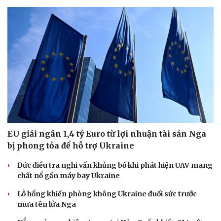
EU giải ngân 1,4 tỷ Euro từ lợi nhuận tài sản Nga
bị phong tỏa để hỗ trợ Ukraine
Đức điều tra nghi vấn khủng bố khi phát hiện UAV mang
chất nổ gần máy bay Ukraine
Lỗ hổng khiến phòng không Ukraine đuối sức trước
mưa tên lửa Nga