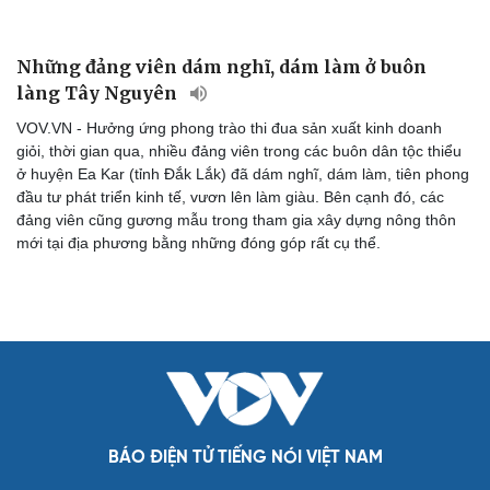
Hạt giống tâm hồn
Những đảng viên dám nghĩ, dám làm ở buôn
làng Tây Nguyên
VOV.VN - Hưởng ứng phong trào thi đua sản xuất kinh doanh
giỏi, thời gian qua, nhiều đảng viên trong các buôn dân tộc thiểu
ở huyện Ea Kar (tỉnh Đắk Lắk) đã dám nghĩ, dám làm, tiên phong
đầu tư phát triển kinh tế, vươn lên làm giàu. Bên cạnh đó, các
đảng viên cũng gương mẫu trong tham gia xây dựng nông thôn
mới tại địa phương bằng những đóng góp rất cụ thể.
BÁO ĐIỆN TỬ TIẾNG NÓI VIỆT NAM