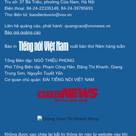
Trụ sở: 37 Bà Triệu, phường Cửa Nam, Hà Nội
Điện thoại: 84-24-22105148, 84-24-39785691
Cải chính
Thư điện tử: baodientuvov@vov.vn
Liên hệ quảng cáo, phát hành: quangcao@vovnews.vn
Báo giá quảng cáo
Báo in
xuất bản thứ Năm hàng tuần
Tổng Biên tập: NGÔ THIỆU PHONG
Phó Tổng Biên tập: Phạm Công Hân, Đặng Thị Khanh, Giang
Trung Sơn, Nguyễn Tuyết Yến
Cơ quan chủ quản: ĐÀI TIẾNG NÓI VIỆT NAM
Không được sao chép lại bất kỳ thông tin nào từ website này khi