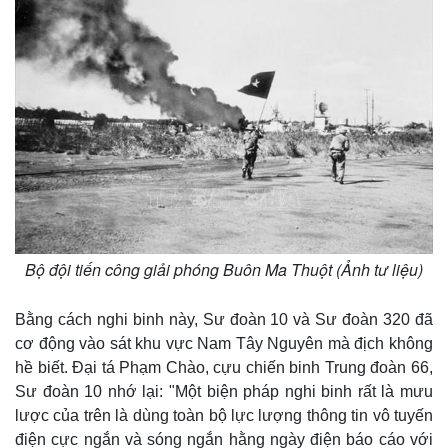
Bộ đội tiến công giải phóng Buôn Ma Thuột (Ảnh tư liệu)
Bằng cách nghi binh này, Sư đoàn 10 và Sư đoàn 320 đã
cơ động vào sát khu vực Nam Tây Nguyên mà địch không
hề biết. Đại tá Phạm Chào, cựu chiến binh Trung đoàn 66,
Sư đoàn 10 nhớ lại: "Một biện pháp nghi binh rất là mưu
lược của trên là dùng toàn bộ lực lượng thông tin vô tuyến
điện cực ngắn và sóng ngắn hằng ngày điện báo cáo với