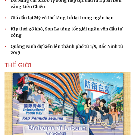
Đà Nẵng chi 6.200 tỷ đồng tiếp tục đầu tư Dự án Bến
cảng Liên Chiểu
Giá dầu tại Mỹ có thể tăng trở lại trong ngắn hạn
Kịp thời gỡ khó, Sơn La tăng tốc giải ngân vốn đầu tư
công
Quảng Ninh dự kiến lên thành phố từ 1/9, Bắc Ninh từ
20/9
THẾ GIỚI