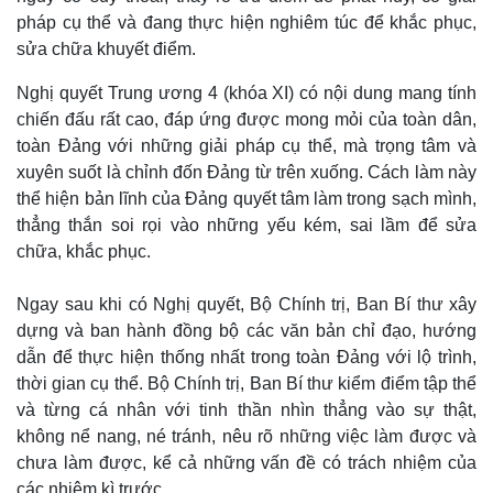
pháp cụ thể và đang thực hiện nghiêm túc để khắc phục,
sửa chữa khuyết điểm.
Nghị quyết Trung ương 4 (khóa XI) có nội dung mang tính
chiến đấu rất cao, đáp ứng được mong mỏi của toàn dân,
toàn Đảng với những giải pháp cụ thể, mà trọng tâm và
xuyên suốt là chỉnh đốn Đảng từ trên xuống. Cách làm này
thể hiện bản lĩnh của Đảng quyết tâm làm trong sạch mình,
thẳng thắn soi rọi vào những yếu kém, sai lầm để sửa
chữa, khắc phục.
Ngay sau khi có Nghị quyết, Bộ Chính trị, Ban Bí thư xây
dựng và ban hành đồng bộ các văn bản chỉ đạo, hướng
dẫn để thực hiện thống nhất trong toàn Đảng với lộ trình,
thời gian cụ thể.
Bộ Chính trị, Ban Bí thư kiểm điểm tập thể
và từng cá nhân với tinh thần nhìn thẳng vào sự thật,
không nể nang, né tránh, nêu rõ những việc làm được và
chưa làm được, kể cả những vấn đề có trách nhiệm của
các nhiệm kì trước.