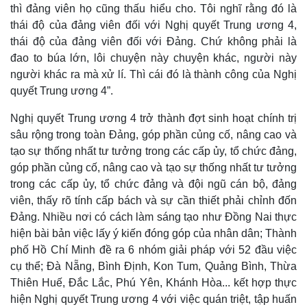
thì đảng viên họ cũng thấu hiểu cho. Tôi nghĩ rằng đó là
thái độ của đảng viên đối với Nghị quyết Trung ương 4,
thái độ của đảng viên đối với Đảng. Chứ không phải là
đao to búa lớn, lôi chuyện này chuyện khác, người này
người khác ra mà xử lí. Thì cái đó là thành công của Nghị
quyết Trung ương 4”.
Nghị quyết Trung ương 4 trở thành đợt sinh hoạt chính trị
sâu rộng trong toàn Đảng, góp phần củng cố, nâng cao và
tạo sự thống nhất tư tưởng trong các cấp ủy, tổ chức đảng,
góp phần củng cố, nâng cao và tạo sự thống nhất tư tưởng
trong các cấp ủy, tổ chức đảng và đội ngũ cán bộ, đảng
viên, thấy rõ tính cấp bách và sự cần thiết phải chỉnh đốn
Đảng. Nhiều nơi có cách làm sáng tạo như Đồng Nai thực
hiện bài bản việc lấy ý kiến đóng góp của nhân dân; Thành
phố Hồ Chí Minh đề ra 6 nhóm giải pháp với 52 đầu việc
cụ thể; Đà Nẵng, Bình Định, Kon Tum, Quảng Bình, Thừa
Thiên Huế, Đắc Lắc, Phú Yên, Khánh Hòa... kết hợp thực
hiện Nghị quyết Trung ương 4 với việc quán triệt, tập huấn