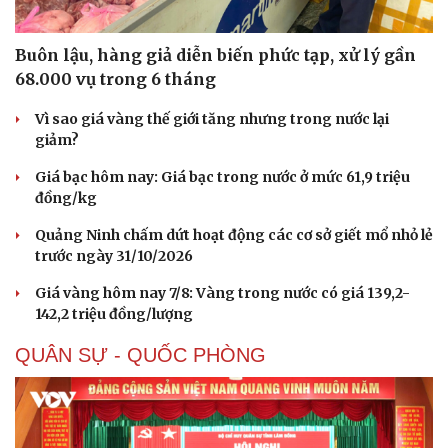
Buôn lậu, hàng giả diễn biến phức tạp, xử lý gần
68.000 vụ trong 6 tháng
Vì sao giá vàng thế giới tăng nhưng trong nước lại
giảm?
Giá bạc hôm nay: Giá bạc trong nước ở mức 61,9 triệu
đồng/kg
Quảng Ninh chấm dứt hoạt động các cơ sở giết mổ nhỏ lẻ
trước ngày 31/10/2026
Giá vàng hôm nay 7/8: Vàng trong nước có giá 139,2-
142,2 triệu đồng/lượng
QUÂN SỰ - QUỐC PHÒNG
Doanh nghiệp
Công nghệ