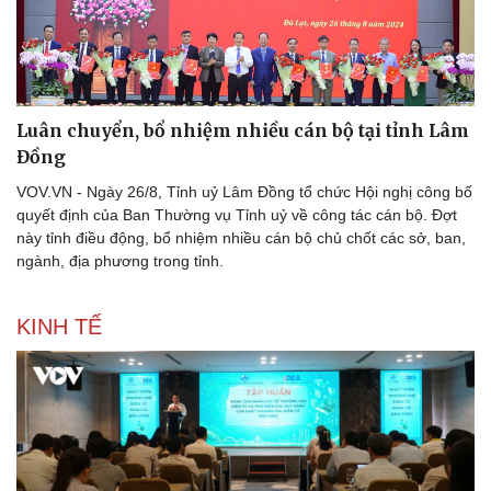
Luân chuyển, bổ nhiệm nhiều cán bộ tại tỉnh Lâm
Đồng
VOV.VN - Ngày 26/8, Tỉnh uỷ Lâm Đồng tổ chức Hội nghị công bố
quyết định của Ban Thường vụ Tỉnh uỷ về công tác cán bộ. Đợt
này tỉnh điều động, bổ nhiệm nhiều cán bộ chủ chốt các sở, ban,
ngành, địa phương trong tỉnh.
KINH TẾ