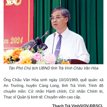
Tân Phó Chủ tịch UBND tỉnh Trà Vinh Châu Văn Hòa
Ông Châu Văn Hòa sinh ngày 10/10/1969, quê quán: xã
An Trường, huyện Càng Long, tỉnh Trà Vinh. Trình độ
chuyên môn: Cử nhân Hành chính, Cử nhân Chính trị,
Thạc sĩ Quản lý kinh tế; Chuyên viên cao cấp.
Thạch Trà Vinh/VOV-ĐBSCL