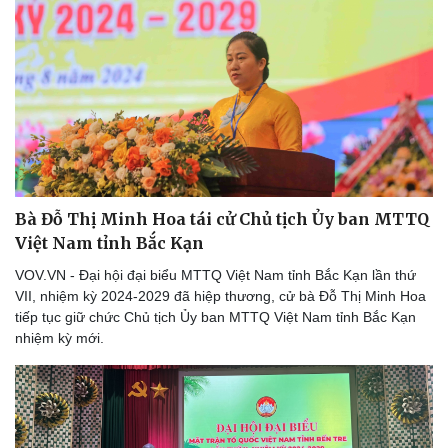
Bà Đỗ Thị Minh Hoa tái cử Chủ tịch Ủy ban MTTQ
Việt Nam tỉnh Bắc Kạn
VOV.VN - Đại hội đại biểu MTTQ Việt Nam tỉnh Bắc Kạn lần thứ
VII, nhiệm kỳ 2024-2029 đã hiệp thương, cử bà Đỗ Thị Minh Hoa
tiếp tục giữ chức Chủ tịch Ủy ban MTTQ Việt Nam tỉnh Bắc Kạn
nhiệm kỳ mới.