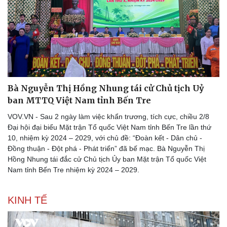
Bà Nguyễn Thị Hồng Nhung tái cử Chủ tịch Uỷ
ban MTTQ Việt Nam tỉnh Bến Tre
VOV.VN - Sau 2 ngày làm việc khẩn trương, tích cực, chiều 2/8
Đại hội đại biểu Mặt trận Tổ quốc Việt Nam tỉnh Bến Tre lần thứ
10, nhiệm kỳ 2024 – 2029, với chủ đề: “Đoàn kết - Dân chủ -
Đồng thuận - Đột phá - Phát triển” đã bế mạc. Bà Nguyễn Thị
Hồng Nhung tái đắc cử Chủ tịch Ủy ban Mặt trận Tổ quốc Việt
Nam tỉnh Bến Tre nhiệm kỳ 2024 – 2029.
KINH TẾ