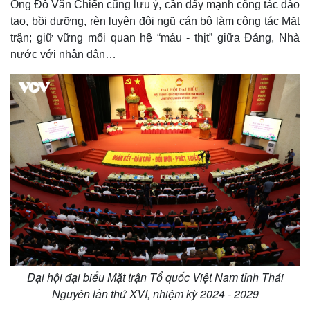
Ông Đỗ Văn Chiến cũng lưu ý, cần đẩy mạnh công tác đào
tạo, bồi dưỡng, rèn luyện đội ngũ cán bộ làm công tác Mặt
trận; giữ vững mối quan hệ “máu - thịt” giữa Đảng, Nhà
nước với nhân dân…
Đại hội đại biểu Mặt trận Tổ quốc Việt Nam tỉnh Thái
Nguyên lần thứ XVI, nhiệm kỳ 2024 - 2029