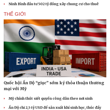
Ninh Bình đầu tư 502 tỷ đồng xây chung cư cho thuê
THẾ GIỚI
Quốc hội Ấn Độ “giục” sớm ký thỏa thuận thương
mại với Mỹ
Mỹ chính thức siết quyền công dân theo nơi sinh
Ấn Độ chi 2,5 tỷ USD để sản xuất khí sinh học, thúc đẩy