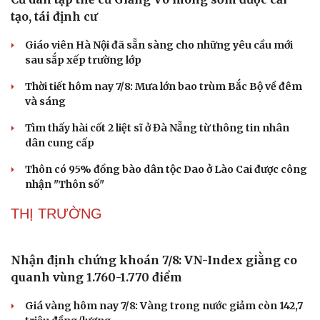
tạo, tái định cư
Giáo viên Hà Nội đã sẵn sàng cho những yêu cầu mới
sau sắp xếp trường lớp
Thời tiết hôm nay 7/8: Mưa lớn bao trùm Bắc Bộ về đêm
và sáng
Tìm thấy hài cốt 2 liệt sĩ ở Đà Nẵng từ thông tin nhân
dân cung cấp
Thôn có 95% đồng bào dân tộc Dao ở Lào Cai được công
nhận "Thôn số"
THỊ TRƯỜNG