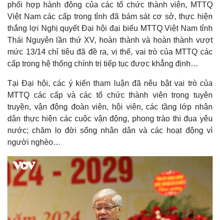
phối hợp hành động của các tổ chức thành viên, MTTQ
Việt Nam các cấp trong tỉnh đã bám sát cơ sở, thực hiện
thắng lợi Nghị quyết Đại hội đại biểu MTTQ Việt Nam tỉnh
Thái Nguyên lần thứ XV, hoàn thành và hoàn thành vượt
mức 13/14 chỉ tiêu đã đề ra, vị thế, vai trò của MTTQ các
cấp trong hệ thống chính trị tiếp tục được khẳng định…
Tại Đại hội, các ý kiến tham luận đã nêu bật vai trò của
MTTQ các cấp và các tổ chức thành viên trong tuyên
truyền, vận động đoàn viên, hội viên, các tầng lớp nhân
dân thực hiện các cuộc vận động, phong trào thi đua yêu
nước; chăm lo đời sống nhân dân và các hoạt động vì
người nghèo…