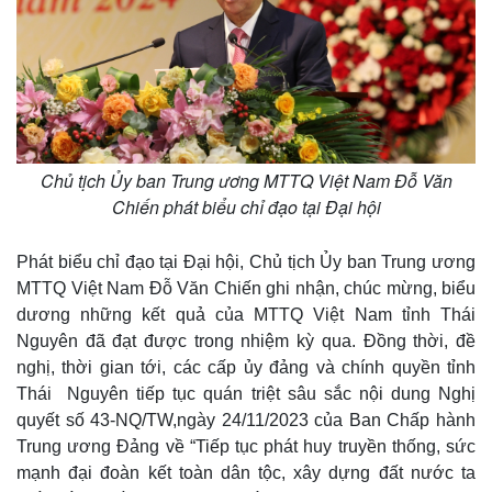
Chủ tịch Ủy ban Trung ương MTTQ Việt Nam Đỗ Văn
Chiến phát biểu chỉ đạo tại Đại hội
Phát biểu chỉ đạo tại Đại hội, Chủ tịch Ủy ban Trung ương
MTTQ Việt Nam Đỗ Văn Chiến ghi nhận, chúc mừng, biểu
dương những kết quả của MTTQ Việt Nam tỉnh Thái
Nguyên đã đạt được trong nhiệm kỳ qua. Đồng thời, đề
nghị, thời gian tới, các cấp ủy đảng và chính quyền tỉnh
Thái Nguyên tiếp tục quán triệt sâu sắc nội dung Nghị
quyết số 43-NQ/TW,ngày 24/11/2023 của Ban Chấp hành
Thế giới
Multimedia
Trung ương Đảng về “Tiếp tục phát huy truyền thống, sức
Quan sát
Video
mạnh đại đoàn kết toàn dân tộc, xây dựng đất nước ta