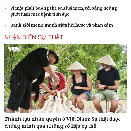
Vì một phút buông thả sau hơi men, tôi bàng hoàng
phát hiện mắc bệnh tình dục
Ranh giới mong manh giữa hài hước và phản cảm
NHẬN DIỆN SỰ THẬT
Thành tựu nhân quyền ở Việt Nam: Sự thật được
chứng minh qua những số liệu cụ thể