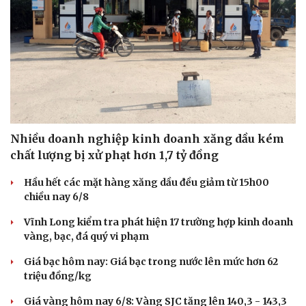
Nhiều doanh nghiệp kinh doanh xăng dầu kém
chất lượng bị xử phạt hơn 1,7 tỷ đồng
Hầu hết các mặt hàng xăng dầu đều giảm từ 15h00
chiều nay 6/8
Vĩnh Long kiểm tra phát hiện 17 trường hợp kinh doanh
vàng, bạc, đá quý vi phạm
Giá bạc hôm nay: Giá bạc trong nước lên mức hơn 62
triệu đồng/kg
Giá vàng hôm nay 6/8: Vàng SJC tăng lên 140,3 - 143,3