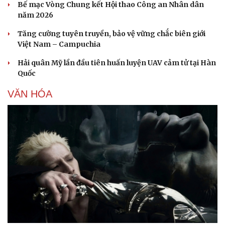
Bế mạc Vòng Chung kết Hội thao Công an Nhân dân
năm 2026
Tăng cường tuyên truyền, bảo vệ vững chắc biên giới
Việt Nam – Campuchia
Hải quân Mỹ lần đầu tiên huấn luyện UAV cảm tử tại Hàn
Quốc
VĂN HÓA