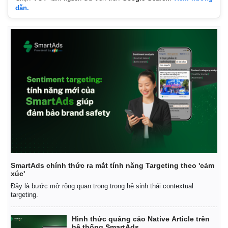
dẫn.
SmartAds chính thức ra mắt tính năng Targeting theo 'cảm
xúc'
Đây là bước mở rộng quan trọng trong hệ sinh thái contextual
targeting.
Hình thức quảng cáo Native Article trên
hệ thống SmartAds