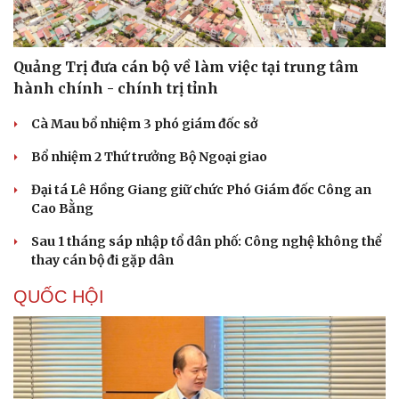
Quảng Trị đưa cán bộ về làm việc tại trung tâm
hành chính - chính trị tỉnh
Cà Mau bổ nhiệm 3 phó giám đốc sở
Bổ nhiệm 2 Thứ trưởng Bộ Ngoại giao
Đại tá Lê Hồng Giang giữ chức Phó Giám đốc Công an
Cao Bằng
Sau 1 tháng sáp nhập tổ dân phố: Công nghệ không thể
thay cán bộ đi gặp dân
QUỐC HỘI