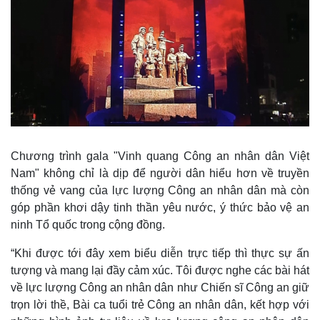
Chương trình gala "Vinh quang Công an nhân dân Việt
Nam" không chỉ là dịp để người dân hiểu hơn về truyền
thống vẻ vang của lực lượng Công an nhân dân mà còn
góp phần khơi dậy tinh thần yêu nước, ý thức bảo vệ an
ninh Tổ quốc trong cộng đồng.
“Khi được tới đây xem biểu diễn trực tiếp thì thực sự ấn
tượng và mang lại đầy cảm xúc. Tôi được nghe các bài hát
về lực lượng Công an nhân dân như Chiến sĩ Công an giữ
trọn lời thề, Bài ca tuổi trẻ Công an nhân dân, kết hợp với