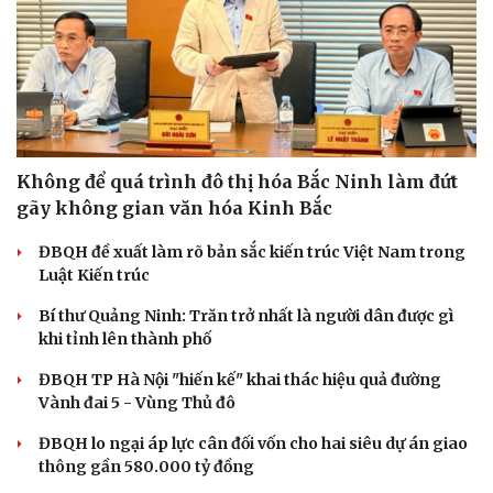
Không để quá trình đô thị hóa Bắc Ninh làm đứt
gãy không gian văn hóa Kinh Bắc
ĐBQH đề xuất làm rõ bản sắc kiến trúc Việt Nam trong
Luật Kiến trúc
Bí thư Quảng Ninh: Trăn trở nhất là người dân được gì
khi tỉnh lên thành phố
ĐBQH TP Hà Nội "hiến kế" khai thác hiệu quả đường
Vành đai 5 - Vùng Thủ đô
ĐBQH lo ngại áp lực cân đối vốn cho hai siêu dự án giao
thông gần 580.000 tỷ đồng