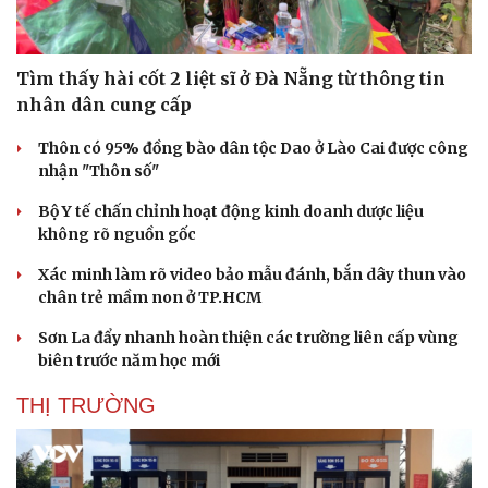
Tìm thấy hài cốt 2 liệt sĩ ở Đà Nẵng từ thông tin
nhân dân cung cấp
Thôn có 95% đồng bào dân tộc Dao ở Lào Cai được công
nhận "Thôn số"
Bộ Y tế chấn chỉnh hoạt động kinh doanh dược liệu
không rõ nguồn gốc
Xác minh làm rõ video bảo mẫu đánh, bắn dây thun vào
chân trẻ mầm non ở TP.HCM
Sơn La đẩy nhanh hoàn thiện các trường liên cấp vùng
biên trước năm học mới
THỊ TRƯỜNG