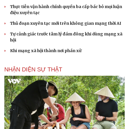
Thực tiễn vận hành chính quyền ba cấp bác bỏ mọi luận
điệu xuyên tạc
Thủ đoạn xuyên tạc mới trên không gian mạng thời AI
Tự cảnh giác trước tâm lý đám đông khi dùng mạng xã
hội
Khi mạng xã hội thành nơi phán xử
NHẬN DIỆN SỰ THẬT