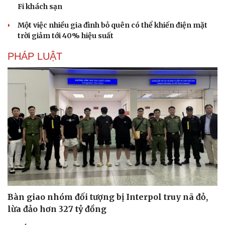
Fi khách sạn
Một việc nhiều gia đình bỏ quên có thể khiến điện mặt
trời giảm tới 40% hiệu suất
PHÁP LUẬT
Bàn giao nhóm đối tượng bị Interpol truy nã đỏ,
lừa đảo hơn 327 tỷ đồng