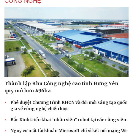
CÔNG NGHỆ
Thành lập Khu Công nghệ cao tỉnh Hưng Yên
quy mô hơn 496ha
Phê duyệt Chương trình KHCN và đổi mới sáng tạo quốc
gia về công nghệ chiến lược
Bắc Kinh triển khai “nhân viên” robot tại các công viên
Nguy cơ mất tài khoản Microsoft chỉ vì kết nối mạng Wi-