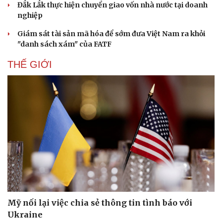
Đắk Lắk thực hiện chuyển giao vốn nhà nước tại doanh
nghiệp
Giám sát tài sản mã hóa để sớm đưa Việt Nam ra khỏi
"danh sách xám" của FATF
THẾ GIỚI
Mỹ nối lại việc chia sẻ thông tin tình báo với
Ukraine