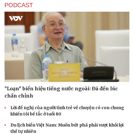
PODCAST
Cải chính
"Loạn" biển hiệu tiếng nước ngoài: Đã đến lúc
chấn chỉnh
Lời đề nghị của người tình trẻ về chuyện có con chung
khiến tôi bế tắc ở tuổi 80
Du lịch biển Việt Nam: Muốn bứt phá phải vượt khỏi lợi
thế tự nhiên