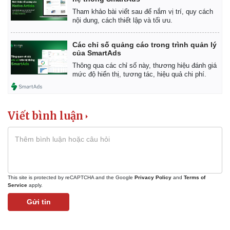
Tham khảo bài viết sau để nắm vị trí, quy cách
nội dung, cách thiết lập và tối ưu.
Các chỉ số quảng cáo trong trình quản lý
của SmartAds
Thông qua các chỉ số này, thương hiệu đánh giá
mức độ hiển thị, tương tác, hiệu quả chi phí.
Viết bình luận
This site is protected by reCAPTCHA and the Google
Privacy Policy
and
Terms of
Service
apply.
Gửi tin