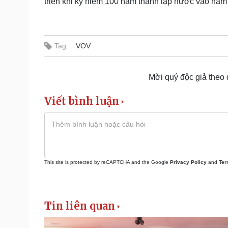
triển khi kỷ niệm 100 năm thành lập nước vào năm
Tag:
VOV
Mời quý độc giả theo
Viết bình luận
This site is protected by reCAPTCHA and the Google
Privacy Policy
and
Ter
Tin liên quan