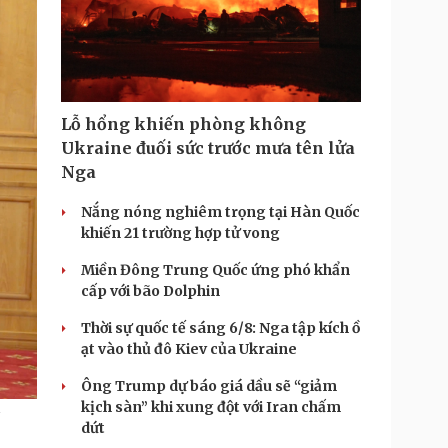
Lỗ hổng khiến phòng không
Ukraine đuối sức trước mưa tên lửa
Nga
Nắng nóng nghiêm trọng tại Hàn Quốc
khiến 21 trường hợp tử vong
Miền Đông Trung Quốc ứng phó khẩn
cấp với bão Dolphin
Thời sự quốc tế sáng 6/8: Nga tập kích ồ
ạt vào thủ đô Kiev của Ukraine
Ông Trump dự báo giá dầu sẽ “giảm
kịch sàn” khi xung đột với Iran chấm
dứt