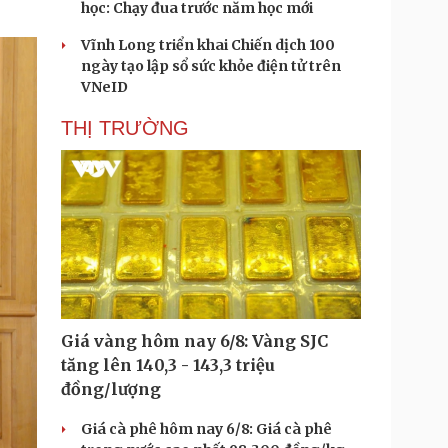
học: Chạy đua trước năm học mới
Vĩnh Long triển khai Chiến dịch 100
ngày tạo lập sổ sức khỏe điện tử trên
VNeID
THỊ TRƯỜNG
Giá vàng hôm nay 6/8: Vàng SJC
tăng lên 140,3 - 143,3 triệu
đồng/lượng
Giá cà phê hôm nay 6/8: Giá cà phê