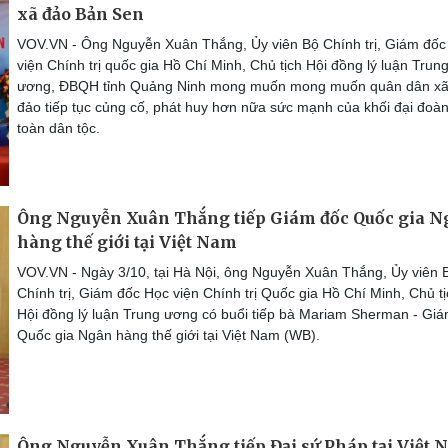
xã đảo Bản Sen
VOV.VN - Ông Nguyễn Xuân Thắng, Ủy viên Bộ Chính trị, Giám đốc
viện Chính trị quốc gia Hồ Chí Minh, Chủ tịch Hội đồng lý luận Trun
ương, ĐBQH tỉnh Quảng Ninh mong muốn mong muốn quân dân x
đảo tiếp tục củng cố, phát huy hơn nữa sức mạnh của khối đại đoàn
toàn dân tộc.
Ông Nguyễn Xuân Thắng tiếp Giám đốc Quốc gia N
hàng thế giới tại Việt Nam
VOV.VN - Ngày 3/10, tại Hà Nội, ông Nguyễn Xuân Thắng, Ủy viên 
Chính trị, Giám đốc Học viện Chính trị Quốc gia Hồ Chí Minh, Chủ t
Hội đồng lý luận Trung ương có buổi tiếp bà Mariam Sherman - Gi
Quốc gia Ngân hàng thế giới tại Việt Nam (WB).
Ông Nguyễn Xuân Thắng tiếp Đại sứ Pháp tại Việt