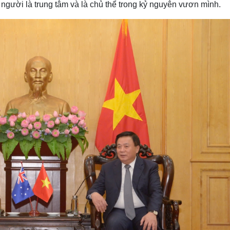
người là trung tâm và là chủ thể trong kỷ nguyên vươn mình.