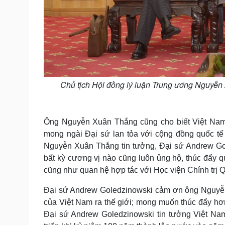
Chủ tịch Hội đồng lý luận Trung ương Nguyễn
Ông Nguyễn Xuân Thắng cũng cho biết Việt Nam t
mong ngài Đại sứ lan tỏa với cộng đồng quốc tế
Nguyễn Xuân Thắng tin tưởng, Đại sứ Andrew Gol
bất kỳ cương vị nào cũng luôn ủng hộ, thúc đẩy q
cũng như quan hệ hợp tác với Học viện Chính trị 
Đại sứ Andrew Goledzinowski cảm ơn ông Nguyễn 
của Việt Nam ra thế giới; mong muốn thúc đẩy hơ
Đại sứ Andrew Goledzinowski tin tưởng Việt Na