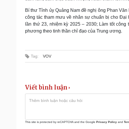
Bí thư Tỉnh ủy Quảng Nam đề nghị ông Phan Văn B
công tác tham mưu về nhân sự chuẩn bị cho Đại h
lần thứ 23, nhiệm kỳ 2025 – 2030; Làm tốt công
phương theo tinh thần chỉ đạo của Trung ương.
Tag:
VOV
Viết bình luận
This site is protected by reCAPTCHA and the Google
Privacy Policy
and
Ter