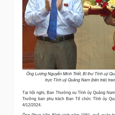
Ông Lương Nguyễn Minh Triết, Bí thư Tỉnh uỷ 
trực Tỉnh uỷ Quảng Nam (bên trái) tr
Tại hội nghị, Ban Thường vụ Tỉnh ủy Quảng Nam
Trưởng ban phụ trách Ban Tổ chức Tỉnh ủy Q
4/12/2024.