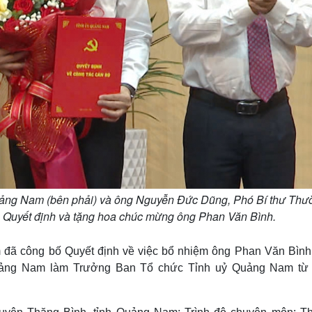
Quảng Nam (bên phải) và ông Nguyễn Đức Dũng, Phó Bí thư Thư
ao Quyết định và tặng hoa chúc mừng ông Phan Văn Bình.
 đã công bố Quyết định về việc bổ nhiệm ông Phan Văn Bình
uảng Nam làm Trưởng Ban Tổ chức Tỉnh uỷ Quảng Nam từ