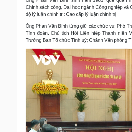
Ông Phan Văn Bình sinh năm 1981, quê quán hu
Chính sách công, Đại học ngành Công nghiệp và Côn
độ lý luận chính trị: Cao cấp lý luận chính trị.
Ông Phan Văn Bình từng giữ các chức vụ: Phó T
Tỉnh đoàn, Chủ tịch Hội Liên hiệp Thanh niên
Trưởng Ban Tổ chức Tỉnh uỷ; Chánh Văn phòng Tỉ