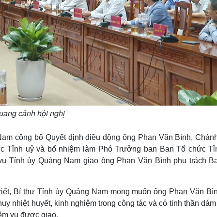
uang cảnh hội nghị
Nam công bố Quyết định điều động ông Phan Văn Bình, Chán
ức Tỉnh uỷ và bổ nhiệm làm Phó Trưởng ban Ban Tổ chức Tỉ
vụ Tỉnh ủy Quảng Nam giao ông Phan Văn Bình phụ trách B
Triết, Bí thư Tỉnh ủy Quảng Nam mong muốn ông Phan Văn Bìn
uy nhiệt huyết, kinh nghiệm trong công tác và có tinh thần dám
iệm vụ được giao.