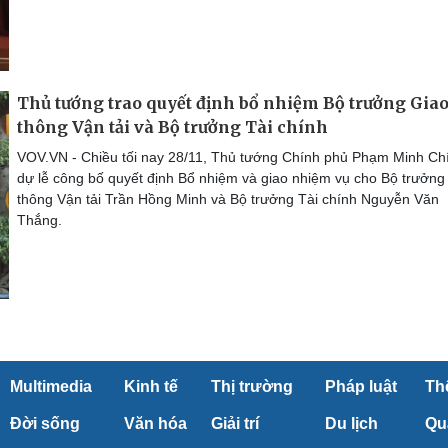
Thủ tướng trao quyết định bổ nhiệm Bộ trưởng Gia
thông Vận tải và Bộ trưởng Tài chính
VOV.VN - Chiều tối nay 28/11, Thủ tướng Chính phủ Phạm Minh Ch
dự lễ công bố quyết định Bổ nhiệm và giao nhiệm vụ cho Bộ trưởng
thông Vận tải Trần Hồng Minh và Bộ trưởng Tài chính Nguyễn Văn
Thắng.
Multimedia
Kinh tế
Thị trường
Pháp luật
Th
Đời sống
Văn hóa
Giải trí
Du lịch
Qu