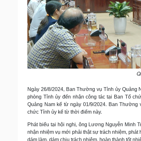
Q
Ngày 26/8/2024, Ban Thường vụ Tỉnh ủy Quảng 
phòng Tỉnh ủy đến nhận công tác tại Ban Tổ ch
Quảng Nam kể từ ngày 01/9/2024. Ban Thường 
chức Tỉnh ủy kể từ thời điểm này.
Phát biểu tại hội nghị, ông Lương Nguyễn Minh 
nhận nhiệm vụ mới phải thật sự trách nhiệm, phát h
dám làm, dám chịu trách nhiệm, hoàn thành tốt nh