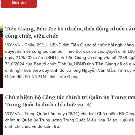
Gửi tin
Tiền Giang, Bến Tre bổ nhiệm, điều động nhiều cán
công chức, viên chức
VOV.VN - Chiều 29/11, UBND tỉnh Tiền Giang tổ chức hội nghị công
quyết định về công tác cán bộ. Theo đó, căn cứ vào Quyết định 18
ngày 21/8/2024 của UBND tỉnh Tiền Giang và công văn số 2259 ng
7/10/2024 của Ban tổ chức Tỉnh ủy, UBND tỉnh Tiền Giang đã có qu
định nghỉ hưu theo quy định đối với ông Nguyễn Văn Mẫn, Tỉnh ủy v
Giám đốc Sở NNPTNT tỉnh Tiền Giang.
Chủ nhiệm Bộ Công tác chính trị Quân ủy Trung ư
Trung Quốc bị đình chỉ chức vụ
VOV.VN - Trung Quốc hôm nay (28/11) cho biết Chủ nhiệm Bộ Công
chính trị Quân ủy Trung ương Trung Quốc Miêu Hoa (Miao Hua) đã 
đình chỉ chức vụ để kiểm tra.