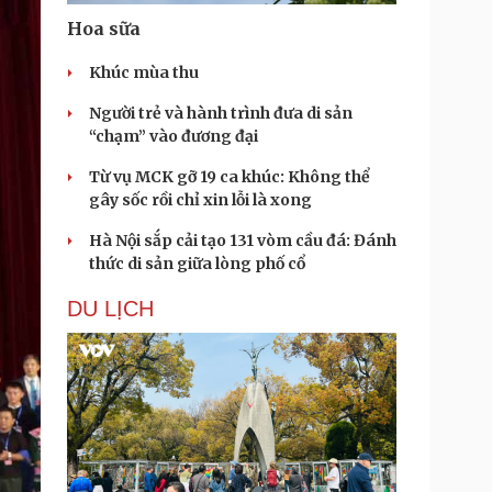
Hoa sữa
Khúc mùa thu
Người trẻ và hành trình đưa di sản
“chạm” vào đương đại
Từ vụ MCK gỡ 19 ca khúc: Không thể
gây sốc rồi chỉ xin lỗi là xong
Hà Nội sắp cải tạo 131 vòm cầu đá: Đánh
thức di sản giữa lòng phố cổ
DU LỊCH