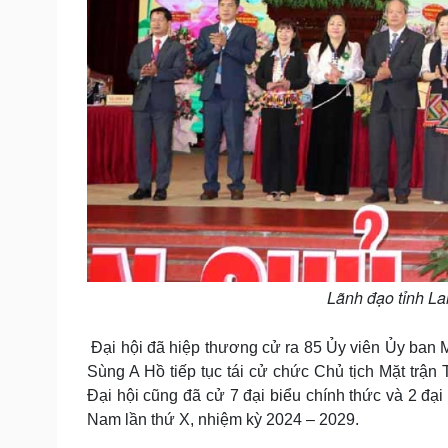
Lãnh đạo tỉnh La
Đại hội đã hiệp thương cử ra 85 Ủy viên Ủy ban M
Sùng A Hồ tiếp tục tái cử chức Chủ tịch Mặt trận 
Đại hội cũng đã cử 7 đại biểu chính thức và 2 đại
Nam lần thứ X, nhiệm kỳ 2024 – 2029.