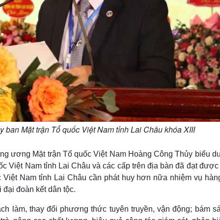
 ban Mặt trận Tổ quốc Việt Nam tỉnh Lai Châu khóa XIII
n Trung ương Mặt trận Tổ quốc Việt Nam Hoàng Công Thủy biểu 
c Việt Nam tỉnh Lai Châu và các cấp trên địa bàn đã đạt được 
ốc Việt Nam tỉnh Lai Châu cần phát huy hơn nữa nhiệm vụ hàn
 đại đoàn kết dân tộc.
ách làm, thay đổi phương thức tuyên truyền, vận động; bám sát