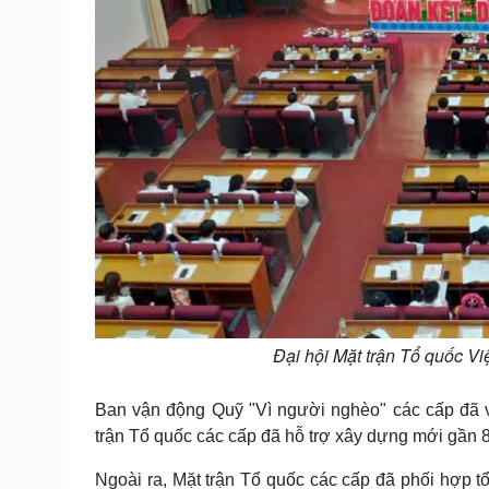
Đại hội Mặt trận Tổ quốc Vi
Ban vận động Quỹ "Vì người nghèo" các cấp đã 
trận Tổ quốc các cấp đã hỗ trợ xây dựng mới gần 80
Ngoài ra, Mặt trận Tổ quốc các cấp đã phối hợp tổ