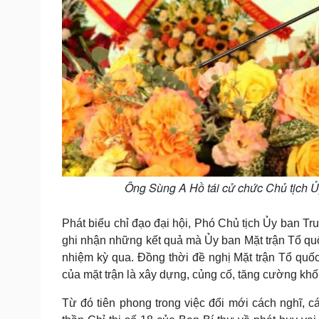
Ông Sùng A Hồ tái cử chức Chủ tịch Ủy
Phát biểu chỉ đạo đại hội, Phó Chủ tịch Ủy ba
ghi nhận những kết quả mà Ủy ban Mặt trận Tổ quố
nhiệm kỳ qua. Đồng thời đề nghị Mặt trận Tổ qu
của mặt trận là xây dựng, củng cố, tăng cường khối
Từ đó tiên phong trong việc đổi mới cách nghĩ, c