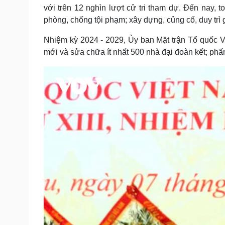
với trên 12 nghìn lượt cử tri tham dự. Đến nay, 
phòng, chống tội phạm; xây dựng, củng cố, duy tr
Nhiệm kỳ 2024 - 2029, Ủy ban Mặt trận Tổ quốc Vi
mới và sửa chữa ít nhất 500 nhà đại đoàn kết; phấ