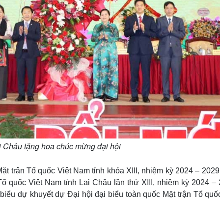
i Châu tặng hoa chúc mừng đại hội
ặt trận Tổ quốc Việt Nam tỉnh khóa XIII, nhiệm kỳ 2024 – 2029
Tổ quốc Việt Nam tỉnh Lai Châu lần thứ XIII, nhiệm kỳ 2024 –
 biểu dự khuyết dự Đại hội đại biểu toàn quốc Mặt trận Tổ quố