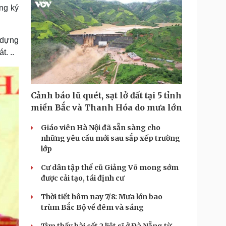
ng ký
 dựng
. ..
Cảnh báo lũ quét, sạt lở đất tại 5 tỉnh
miền Bắc và Thanh Hóa do mưa lớn
Giáo viên Hà Nội đã sẵn sàng cho
những yêu cầu mới sau sắp xếp trường
lớp
Cư dân tập thể cũ Giảng Võ mong sớm
được cải tạo, tái định cư
Thời tiết hôm nay 7/8: Mưa lớn bao
trùm Bắc Bộ về đêm và sáng