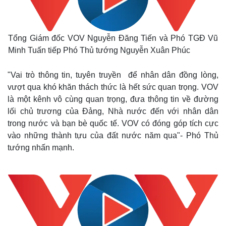
Tổng Giám đốc VOV Nguyễn Đăng Tiến và Phó TGĐ Vũ
Minh Tuấn tiếp Phó Thủ tướng Nguyễn Xuân Phúc
"Vai trò thông tin, tuyên truyền để nhân dân đồng lòng,
vượt qua khó khăn thách thức là hết sức quan trọng. VOV
là một kênh vô cùng quan trọng, đưa thông tin về đường
lối chủ trương của Đảng, Nhà nước đến với nhân dân
trong nước và bạn bè quốc tế. VOV có đóng góp tích cực
vào những thành tựu của đất nước năm qua"- Phó Thủ
tướng nhấn mạnh.
Thế giới
Multimedia