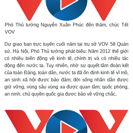
Phó Thủ tướng Nguyễn Xuân Phúc đến thăm, chúc Tết
VOV
Dự giao ban trực tuyến cuối năm tại trụ sở VOV 58 Quán
sứ, Hà Nội, Phó Thủ tướng phát biểu: Năm 2012 thế giới
có nhiều biến động về kinh tế, chính trị và có nhiều tác
động đến nước ta. Tuy nhiên, nhờ sự quyết tâm đoàn kết
của toàn Đảng, toàn dân, nước ta đã ổn định kinh tế vĩ mô,
an sinh xã hội được bảo đảm; đời sống nhân dân được
giữ vững, vùng sâu vùng xa được quan tâm; quốc phòng,
an ninh, chủ quyền quốc gia được bảo vệ vững chắc.