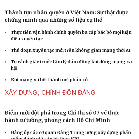
Thủ đoạn xuyên tạc mới trên không gian mạng thời AI
Tự cảnh giác trước tâm lý đám đông khi dùng mạng xã
hội
Khi mạng xã hội thành nơi phán xử
NHẬN DIỆN SỰ THẬT
Thành tựu nhân quyền ở Việt Nam: Sự thật được
chứng minh qua những số liệu cụ thể
Thực tiễn vận hành chính quyền ba cấp bác bỏ mọi luận
điệu xuyên tạc
Thủ đoạn xuyên tạc mới trên không gian mạng thời AI
Tự cảnh giác trước tâm lý đám đông khi dùng mạng xã
hội