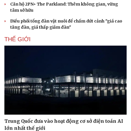
Căn hộ 2PN+ The Parkland: Thêm không gian, vững
tâm sở hữu
Điều phối tổng đàn vật nuôi để chấm dứt cảnh "giá cao
tăng đàn, giá thấp giảm đàn"
THẾ GIỚI
Trung Quốc đưa vào hoạt động cơ sở điện toán AI
lớn nhất thế giới