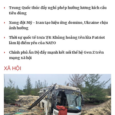
Trung Quốc thúc đẩy nghỉ phép hưởng lương kích cầu
tiêu dùng
Xung đột Mỹ - Iran tạo hiệu ứng domino, Ukraine chịu
ảnh hưởng
Thời sự quốc tế trưa 7/8: Khủng hoảng tên lửa Patriot
làm lộ điểm yếu của NATO
Chính phủ Ấn Độ đẩy mạnh kết nối thế hệ Gen Z trên
mạng xã hội
XÃ HỘI
Doanh nghiệp
Công nghệ