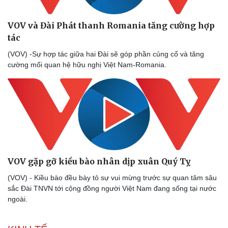
VOV và Đài Phát thanh Romania tăng cường hợp
tác
(VOV) -Sự hợp tác giữa hai Đài sẽ góp phần củng cố và tăng
cường mối quan hệ hữu nghị Việt Nam-Romania.
VOV gặp gỡ kiều bào nhân dịp xuân Quý Tỵ
(VOV) - Kiều bào đều bày tỏ sự vui mừng trước sự quan tâm sâu
sắc Đài TNVN tới cộng đồng người Việt Nam đang sống tại nước
ngoài.