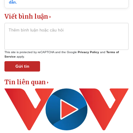
dẫn.
Viết bình luận
This site is protected by reCAPTCHA and the Google
Privacy Policy
and
Terms of
Service
apply.
Gửi tin
Tin liên quan