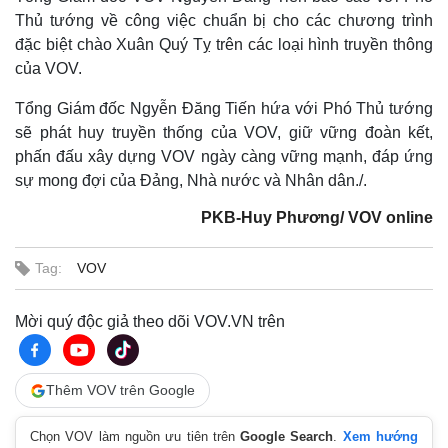
Thủ tướng về công việc chuẩn bị cho các chương trình
đặc biệt chào Xuân Quý Tỵ trên các loại hình truyền thông
của VOV.
Tổng Giám đốc Ngyễn Đăng Tiến hứa với Phó Thủ tướng
sẽ phát huy truyền thống của VOV, giữ vững đoàn kết,
phấn đấu xây dựng VOV ngày càng vững mạnh, đáp ứng
sự mong đợi của Đảng, Nhà nước và Nhân dân./.
PKB-Huy Phương/ VOV online
Tag:
VOV
Mời quý độc giả theo dõi VOV.VN trên
Thêm VOV trên Google
Chọn VOV làm nguồn ưu tiên trên
Google Search
.
Xem hướng