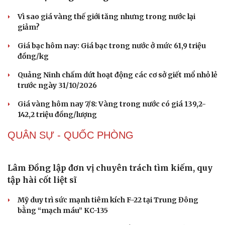
Buôn lậu, hàng giả diễn biến phức tạp, xử lý gần
68.000 vụ trong 6 tháng
Vì sao giá vàng thế giới tăng nhưng trong nước lại
giảm?
Giá bạc hôm nay: Giá bạc trong nước ở mức 61,9 triệu
đồng/kg
Quảng Ninh chấm dứt hoạt động các cơ sở giết mổ nhỏ lẻ
trước ngày 31/10/2026
Giá vàng hôm nay 7/8: Vàng trong nước có giá 139,2-
142,2 triệu đồng/lượng