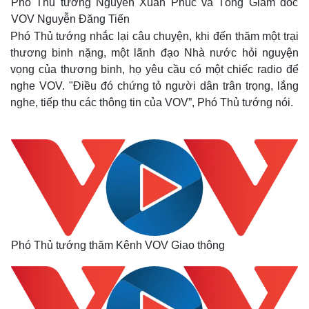
Phó Thủ tướng Nguyễn Xuân Phúc và Tổng Giám đốc
VOV Nguyễn Đăng Tiến
Phó Thủ tướng nhắc lại câu chuyện, khi đến thăm một trại
thương binh nặng, một lãnh đạo Nhà nước hỏi nguyện
vọng của thương binh, họ yêu cầu có một chiếc radio để
nghe VOV. "Điều đó chứng tỏ người dân trân trọng, lắng
nghe, tiếp thu các thông tin của VOV”, Phó Thủ tướng nói.
Phó Thủ tướng thăm Kênh VOV Giao thông