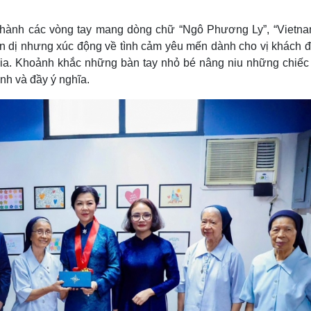
thành các vòng tay mang dòng chữ “Ngô Phương Ly”, “Vietna
giản dị nhưng xúc động về tình cảm yêu mến dành cho vị khách 
gia. Khoảnh khắc những bàn tay nhỏ bé nâng niu những chiếc
ình và đầy ý nghĩa.