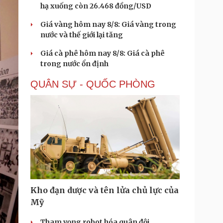
hạ xuống còn 26.468 đồng/USD
Giá vàng hôm nay 8/8: Giá vàng trong
nước và thế giới lại tăng
Giá cà phê hôm nay 8/8: Giá cà phê
trong nước ổn định
QUÂN SỰ - QUỐC PHÒNG
Kho đạn dược và tên lửa chủ lực của
Mỹ
Tham vọng robot hóa quân đội,