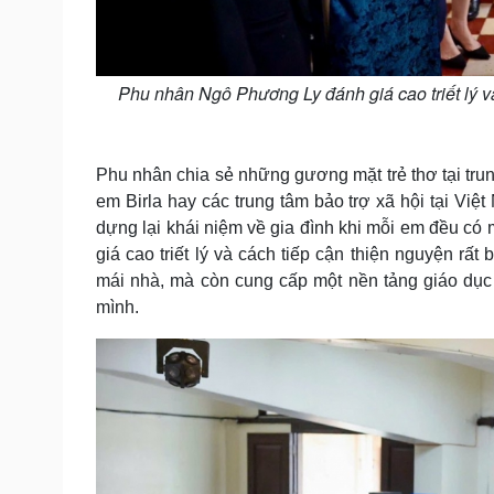
Phu nhân Ngô Phương Ly đánh giá cao triết lý v
Phu nhân chia sẻ những gương mặt trẻ thơ tại trun
em Birla hay các trung tâm bảo trợ xã hội tại Việ
dựng lại khái niệm về gia đình khi mỗi em đều có
giá cao triết lý và cách tiếp cận thiện nguyện rấ
mái nhà, mà còn cung cấp một nền tảng giáo dục
mình.