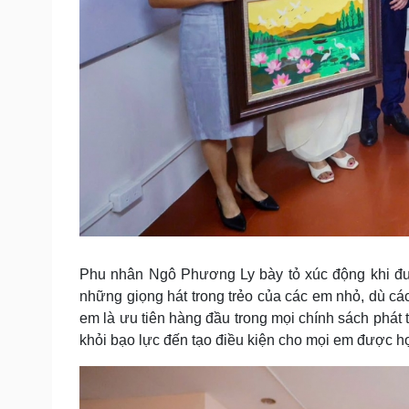
Phu nhân Ngô Phương Ly bày tỏ xúc động khi đượ
những giọng hát trong trẻo của các em nhỏ, dù các
em là ưu tiên hàng đầu trong mọi chính sách phát 
khỏi bạo lực đến tạo điều kiện cho mọi em được họ