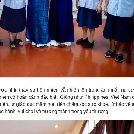
c nhìn thấy sự hồn nhiên vẫn hiện lên trong ánh mắt, nụ cư
 em có hoàn cảnh đặc biệt. Giống như Philippines, Việt Nam c
triển, từ giáo dục mầm non đến chăm sóc sức khỏe, từ bảo vệ 
c hành, vui chơi và trưởng thành trong yêu thương.