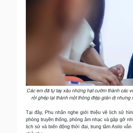
Các em đã tự tay xâu những hạt cườm thành các vò
rồi ghép lại thành một thông điệp giản dị nhưn
Tại đây, Phu nhân nghe giới thiệu về lịch sử hì
phòng truyền thống, phòng âm nhạc và gặp gỡ nh
lịch sử và biến động thời đại, trung tâm Asilo