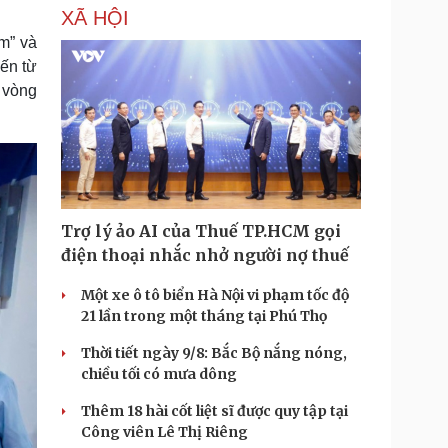
XÃ HỘI
m” và
đến từ
 vòng
Trợ lý ảo AI của Thuế TP.HCM gọi
điện thoại nhắc nhở người nợ thuế
Một xe ô tô biển Hà Nội vi phạm tốc độ
21 lần trong một tháng tại Phú Thọ
Thời tiết ngày 9/8: Bắc Bộ nắng nóng,
chiều tối có mưa dông
Thêm 18 hài cốt liệt sĩ được quy tập tại
Công viên Lê Thị Riêng