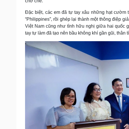
chở che.
Đặc biệt, các em đã tự tay xâu những hạt cườm 
“Philippines”, rồi ghép lại thành một thông điệp 
Việt Nam cũng như tình hữu nghị giữa hai quốc 
tay tự làm đã tạo nên bầu không khí gần gũi, thân t