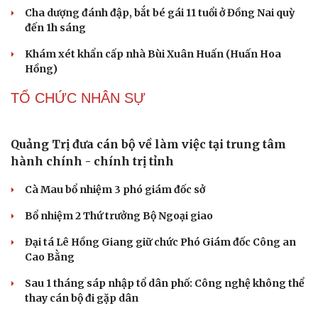
Cha dượng đánh đập, bắt bé gái 11 tuổi ở Đồng Nai quỳ
đến 1h sáng
Khám xét khẩn cấp nhà Bùi Xuân Huấn (Huấn Hoa
Hồng)
TỔ CHỨC NHÂN SỰ
Quảng Trị đưa cán bộ về làm việc tại trung tâm
hành chính - chính trị tỉnh
Cà Mau bổ nhiệm 3 phó giám đốc sở
Bổ nhiệm 2 Thứ trưởng Bộ Ngoại giao
Đại tá Lê Hồng Giang giữ chức Phó Giám đốc Công an
Cao Bằng
Sau 1 tháng sáp nhập tổ dân phố: Công nghệ không thể
thay cán bộ đi gặp dân