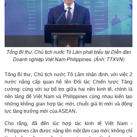
Tổng Bí thư, Chủ tịch nước Tô Lâm phát biểu tại Diễn đàn
Doanh nghiệp Việt Nam-Philippines. (Ảnh: TTXVN)
Tổng Bí thư, Chủ tịch nước Tô Lâm nhận định, với việc 2
nước nâng cấp quan hệ lên Đối tác Chiến lược Tăng
cường; cùng với sự bổ trợ giữa hai nền kinh tế, chính là
nền tảng để Việt Nam và Philippines cùng nhau kiến tạo
những không gian hợp tác mới, chuỗi giá trị mới và động
lực tăng trưởng mới của ASEAN.
Cho rằng, đã đến lúc hợp tác kinh tế Việt Nam -
Philippines cần được nâng lên một tầm cao mới; không chỉ