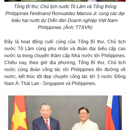
Tổng Bí thư, Chủ tịch nước Tô Lâm và Tổng thống
Philippines Ferdinand Romualdez Marcos Jr. cùng các đại
biểu hai nước dự Diễn đàn Doanh nghiệp Việt Nam-
Philippines. (Ảnh: TTXVN)
Đây là hoạt động cuối cùng của Tổng Bí thư, Chủ tịch
nước Tô Lâm cùng phu nhân và đoàn đại biểu cấp cao
nước ta trong chuyến thăm cấp Nhà nước tới Philippines.
Chiều nay, theo giờ địa phương, Tổng Bí thư, Chủ tịch
nước cùng đoàn công tác rời Philippines lên đường về
nước, kết thúc tốt đẹp chuyến công tác tới 3 nước Đông
Nam Á: Thái Lan - Singapore và Philippines.