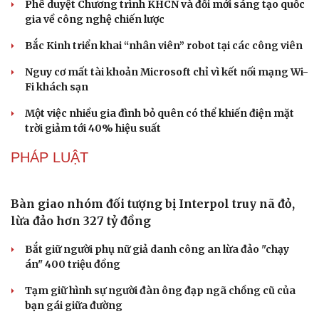
Phê duyệt Chương trình KHCN và đổi mới sáng tạo quốc
Âm nhạc
Sao Việt
gia về công nghệ chiến lược
Di sản
Bắc Kinh triển khai “nhân viên” robot tại các công viên
Nguy cơ mất tài khoản Microsoft chỉ vì kết nối mạng Wi-
Fi khách sạn
Một việc nhiều gia đình bỏ quên có thể khiến điện mặt
trời giảm tới 40% hiệu suất
PHÁP LUẬT
Bàn giao nhóm đối tượng bị Interpol truy nã đỏ,
lừa đảo hơn 327 tỷ đồng
Bắt giữ người phụ nữ giả danh công an lừa đảo "chạy
án" 400 triệu đồng
Tạm giữ hình sự người đàn ông đạp ngã chồng cũ của
bạn gái giữa đường