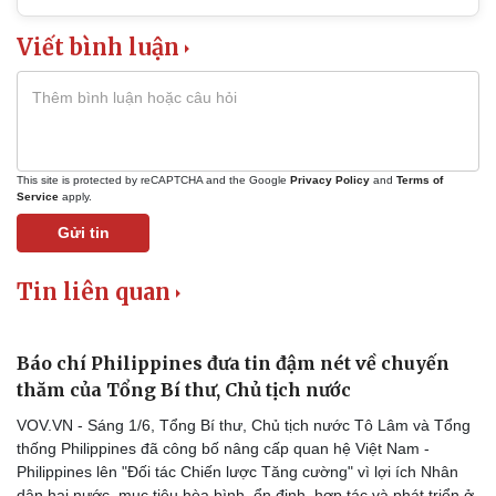
Viết bình luận
This site is protected by reCAPTCHA and the Google
Privacy Policy
and
Terms of
Service
apply.
Gửi tin
Tin liên quan
Báo chí Philippines đưa tin đậm nét về chuyến
thăm của Tổng Bí thư, Chủ tịch nước
VOV.VN - Sáng 1/6, Tổng Bí thư, Chủ tịch nước Tô Lâm và Tổng
thống Philippines đã công bố nâng cấp quan hệ Việt Nam -
Philippines lên "Đối tác Chiến lược Tăng cường" vì lợi ích Nhân
dân hai nước, mục tiêu hòa bình, ổn định, hợp tác và phát triển ở