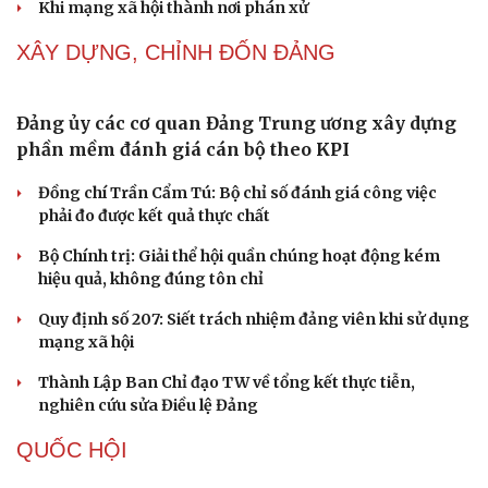
Khi mạng xã hội thành nơi phán xử
XÂY DỰNG, CHỈNH ĐỐN ĐẢNG
Đảng ủy các cơ quan Đảng Trung ương xây dựng
phần mềm đánh giá cán bộ theo KPI
Đồng chí Trần Cẩm Tú: Bộ chỉ số đánh giá công việc
phải đo được kết quả thực chất
Bộ Chính trị: Giải thể hội quần chúng hoạt động kém
hiệu quả, không đúng tôn chỉ
Quy định số 207: Siết trách nhiệm đảng viên khi sử dụng
Cải chính
mạng xã hội
Thành Lập Ban Chỉ đạo TW về tổng kết thực tiễn,
nghiên cứu sửa Điều lệ Đảng
QUỐC HỘI