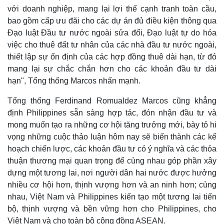
với doanh nghiệp, mang lại lợi thế cạnh tranh toàn cầu,
bao gồm cấp ưu đãi cho các dự án đủ điều kiện thông qua
Đạo luật Đầu tư nước ngoài sửa đổi, Đạo luật tự do hóa
việc cho thuê đất tư nhân của các nhà đầu tư nước ngoài,
thiết lập sự ổn định của các hợp đồng thuê dài hạn, từ đó
mang lại sự chắc chắn hơn cho các khoản đầu tư dài
hạn", Tổng thống Marcos nhấn mạnh.
Tổng thống Ferdinand Romualdez Marcos cũng khẳng
định Philippines sẵn sàng hợp tác, đón nhận đầu tư và
mong muốn tạo ra những cơ hội tăng trưởng mới, bày tỏ hi
vọng những cuộc thảo luận hôm nay sẽ biến thành các kế
hoạch chiến lược, các khoản đầu tư có ý nghĩa và các thỏa
thuận thương mại quan trọng để cùng nhau góp phần xây
dựng một tương lai, nơi người dân hai nước được hưởng
nhiều cơ hội hơn, thịnh vượng hơn và an ninh hơn; cùng
nhau, Việt Nam và Philippines kiến tạo một tương lai tiến
bộ, thịnh vượng và bền vững hơn cho Philippines, cho
Việt Nam và cho toàn bộ cộng đồng ASEAN.