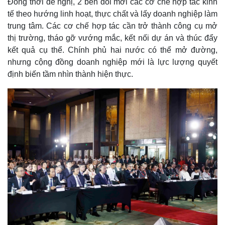
Đồng thời đề nghị, 2 bên đổi mới các cơ chế hợp tác kinh
tế theo hướng linh hoạt, thực chất và lấy doanh nghiệp làm
trung tâm. Các cơ chế hợp tác cần trở thành công cụ mở
thị trường, tháo gỡ vướng mắc, kết nối dự án và thúc đẩy
kết quả cụ thể. Chính phủ hai nước có thể mở đường,
nhưng cộng đồng doanh nghiệp mới là lực lượng quyết
định biến tầm nhìn thành hiện thực.