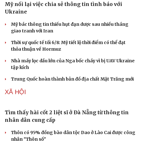
Mỹ nối lại việc chia sẻ thông tin tình báo với
Ukraine
Mỹ bác thông tin thiếu hụt đạn dược sau nhiều tháng
giao tranh với Iran
Thời sự quốc tế tối 6/8: Mỹ tiết lộ thời điểm có thể đạt
thỏa thuận về Hormuz
Nhà máy lọc dầu lớn của Nga bốc cháy vì bị UAV Ukraine
tập kích
Trung Quốc hoàn thành bản đồ địa chất Mặt Trăng mới
XÃ HỘI
Tìm thấy hài cốt 2 liệt sĩ ở Đà Nẵng từ thông tin
nhân dân cung cấp
Thôn có 95% đồng bào dân tộc Dao ở Lào Cai được công
nhận "Thôn số"