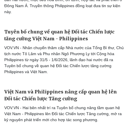
Đông Nam Á. Truyền thông Philippines đồng loạt đưa tin sự kiện
này.
Tuyên bố chung về quan hệ Đối tác Chiến lược
tăng cường Việt Nam - Philippines
VOV.VN - Nhân chuyến thăm cấp Nhà nước của Tổng Bí thư, Chủ
tịch nước Tô Lâm và Phu nhân Ngô Phương Ly tới Cộng hòa
Philippines từ ngày 31/5 - 1/6/2026, lãnh đạo hai nước đã ra
Tuyên bố chung về quan hệ Đối tác Chiến lược tăng cường
Philippines và Việt Nam.
Việt Nam và Philippines nâng cấp quan hệ lên
Đối tác Chiến lược Tăng cường
VOV.VN - Hai bên nhất trí ra Tuyên bố chung nâng tầm quan hệ
Việt Nam - Philippines lên Đối tác Chiến lược Tăng cường, mở ra
kỷ nguyên phát triển mới cho hợp tác song phương.
Doanh nghiệp
Công nghệ
Thông tin doanh nghiệp
Sành điệu