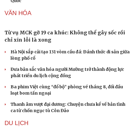
Quốc
VĂN HÓA
Từ vụ MCK gỡ 19 ca khúc: Không thể gây sốc rồi
chỉ xin lỗi là xong
Hà Nội sắp cải tạo 131 vòm cầu đá: Đánh thức di sản giữa
lòng phố cổ
Đưa bản sắc văn hóa người Mường trở thành động lực
phát triển du lịch cộng đồng
Ba phim Việt cùng “đổ bộ” phòng vé tháng 8, đối đầu
loạt bom tấn ngoại
Thanh âm vượt đại dương: Chuyện chưa kể về bản tình
ca từ chốn ngục tù Côn Đảo
DU LỊCH