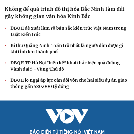
Không để quá trình đô thị hóa Bắc Ninh làm đứt
gãy không gian văn hóa Kinh Bắc
ĐBQH đề xuất làm rõ bản sắc kiến trúc Việt Nam trong
Luật Kiến trúc
Bí thư Quảng Ninh: Trăn trở nhất là người dân được gì
khi tỉnh lên thành phố
ĐBQH TP Hà Nội "hiến kế" khai thác hiệu quả đường
Vành đai 5 - Vùng Thủ đô
ĐBQH lo ngại áp lực cân đối vốn cho hai siêu dự án giao
thông gần 580.000 tỷ đồng
BÁO ĐIỆN TỬ TIẾNG NÓI VIỆT NAM