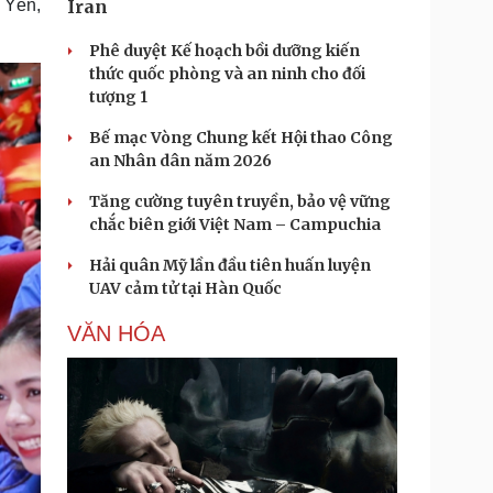
 Yên,
Iran
Phê duyệt Kế hoạch bồi dưỡng kiến
thức quốc phòng và an ninh cho đối
tượng 1
Bế mạc Vòng Chung kết Hội thao Công
an Nhân dân năm 2026
Tăng cường tuyên truyền, bảo vệ vững
chắc biên giới Việt Nam – Campuchia
Hải quân Mỹ lần đầu tiên huấn luyện
UAV cảm tử tại Hàn Quốc
VĂN HÓA