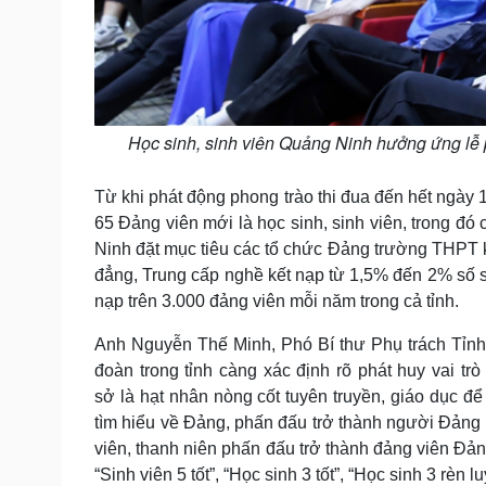
Học sinh, sinh viên Quảng Ninh hưởng ứng lễ
Từ khi phát động phong trào thi đua đến hết ngày 
65 Đảng viên mới là học sinh, sinh viên, trong đó
Ninh đặt mục tiêu các tổ chức Đảng trường THPT kế
đẳng, Trung cấp nghề kết nạp từ 1,5% đến 2% s
nạp trên 3.000 đảng viên mỗi năm trong cả tỉnh.
Anh Nguyễn Thế Minh, Phó Bí thư Phụ trách Tỉnh 
đoàn trong tỉnh càng xác định rõ phát huy vai trò
sở là hạt nhân nòng cốt tuyên truyền, giáo dục để
tìm hiểu về Đảng, phấn đấu trở thành người Đảng v
viên, thanh niên phấn đấu trở thành đảng viên Đản
“Sinh viên 5 tốt”, “Học sinh 3 tốt”, “Học sinh 3 rèn