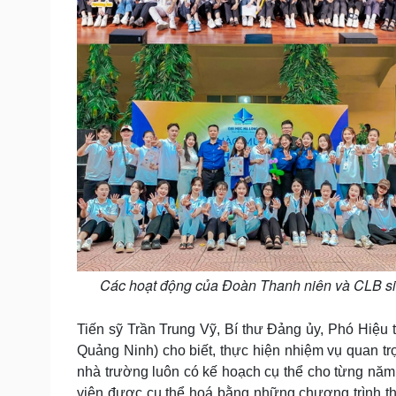
Các hoạt động của Đoàn Thanh niên và CLB sinh
Tiến sỹ Trần Trung Vỹ, Bí thư Đảng ủy, Phó Hiệu 
Quảng Ninh) cho biết, thực hiện nhiệm vụ quan trọ
nhà trường luôn có kế hoạch cụ thể cho từng năm.
viên được cụ thể hoá bằng những chương trình thi