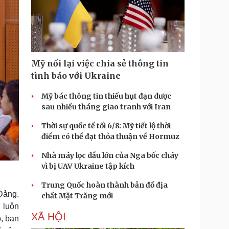
Mỹ nối lại việc chia sẻ thông tin
tình báo với Ukraine
Mỹ bác thông tin thiếu hụt đạn dược
sau nhiều tháng giao tranh với Iran
Thời sự quốc tế tối 6/8: Mỹ tiết lộ thời
điểm có thể đạt thỏa thuận về Hormuz
Nhà máy lọc dầu lớn của Nga bốc cháy
vì bị UAV Ukraine tập kích
Trung Quốc hoàn thành bản đồ địa
Đảng.
chất Mặt Trăng mới
 luôn
XÃ HỘI
, bạn