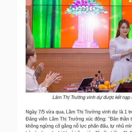
Lâm Thị Trường vinh dự được kết nạp 
Ngày 7/5 vừa qua, Lâm Thị Trường vinh dự là 1 
Đảng viên Lâm Thị Trường xúc động: "Bản thân tôi
không ngừng cố gắng nỗ lực phấn đấu, tự nhủ mình