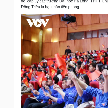
đó, cấp ủy các trường Đại học Hạ Long; THPT C
Đông Triều là hạt nhân tiên phong.