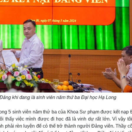
Đảng khi đang là sinh viên năm thứ ba Đại học Hạ Long
trong 5 sinh viên năm thứ ba của Khoa Sư phạm được kết nạp 
 thấy việc mình được đi học đã là vinh dự rất lớn. Vì vậy tôi
 phải rèn luyện để có thể trở thành người Đảng viên. Thầy cô