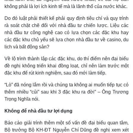
không phải là lợi ích kinh tế mà là lãnh thổ của nước khác.
Do đó luật phải thiết kế phải quy định tiêu chí và quy trình
rà soát chặt chẽ đối với nhà đầu tư chiến lược. Liệu các
nhà đầu tư công nghệ cao có lựa chọn các đặc khu hay
các đặc khu chủ yếu sẽ lựa chọn nhà đầu tư về casino, du
lịch và bất động sản?
Về lộ trình thành lập các đặc khu, do thí điểm nên đại biểu
đề nghị không triển khai đồng loạt, chỉ nên làm trước một
đặc khu để rút kinh nghiệm, sau đó mới làm tiếp.
“Lò” đã nóng lắm rồi và chúng ta không ai muốn tiếp tục có
thêm nhiều “củi” sau khi 3 đặc khu ra đời” – Ông Trương
Trọng Nghĩa nói.
Không để nhà đầu tư lợi dụng
Báo cáo giải trình thêm một số vấn đề đại biểu quan tâm,
Bộ trưởng Bộ KH-ĐT Nguyễn Chí Dũng đề nghị xem xét