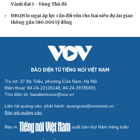
Vành đai 5 - Vùng Thủ đô
Cải chính
ĐBQH lo ngại áp lực cân đối vốn cho hai siêu dự án giao
thông gần 580.000 tỷ đồng
BÁO ĐIỆN TỬ TIẾNG NÓI VIỆT NAM
Trụ sở: 37 Bà Triệu, phường Cửa Nam, Hà Nội
Điện thoại: 84-24-22105148, 84-24-39785691
Thư điện tử: baodientuvov@vov.vn
Liên hệ quảng cáo, phát hành: quangcao@vovnews.vn
Báo giá quảng cáo
Báo in
xuất bản thứ Năm hàng tuần