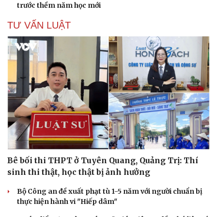
trước thềm năm học mới
TƯ VẤN LUẬT
Bê bối thi THPT ở Tuyên Quang, Quảng Trị: Thí
sinh thi thật, học thật bị ảnh hưởng
Bộ Công an đề xuất phạt tù 1-5 năm với người chuẩn bị
thực hiện hành vi "Hiếp dâm"