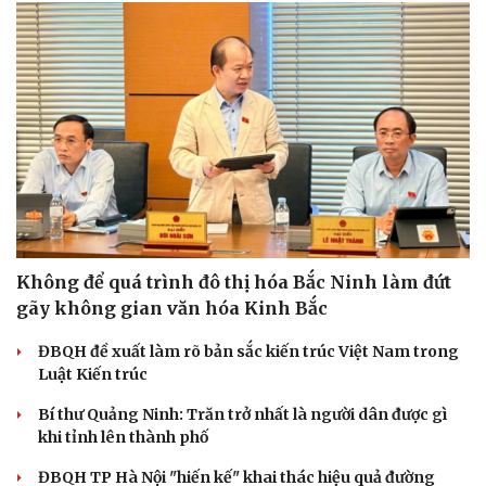
Không để quá trình đô thị hóa Bắc Ninh làm đứt
gãy không gian văn hóa Kinh Bắc
ĐBQH đề xuất làm rõ bản sắc kiến trúc Việt Nam trong
Luật Kiến trúc
Bí thư Quảng Ninh: Trăn trở nhất là người dân được gì
khi tỉnh lên thành phố
ĐBQH TP Hà Nội "hiến kế" khai thác hiệu quả đường