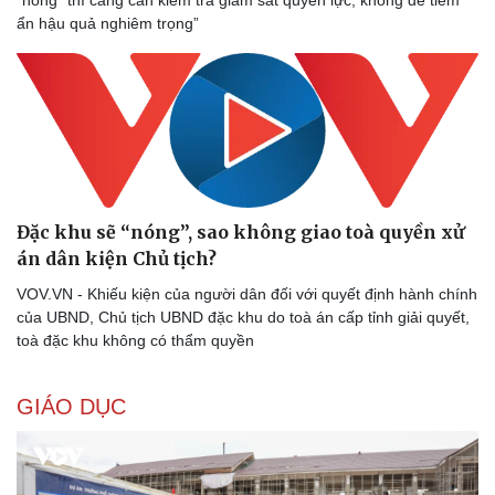
ẩn hậu quả nghiêm trọng”
Đặc khu sẽ “nóng”, sao không giao toà quyền xử
án dân kiện Chủ tịch?
VOV.VN - Khiếu kiện của người dân đối với quyết định hành chính
của UBND, Chủ tịch UBND đặc khu do toà án cấp tỉnh giải quyết,
toà đặc khu không có thẩm quyền
GIÁO DỤC