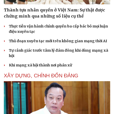
Thành tựu nhân quyền ở Việt Nam: Sự thật được
chứng minh qua những số liệu cụ thể
Thực tiễn vận hành chính quyền ba cấp bác bỏ mọi luận
điệu xuyên tạc
Thủ đoạn xuyên tạc mới trên không gian mạng thời AI
Tự cảnh giác trước tâm lý đám đông khi dùng mạng xã
hội
Khi mạng xã hội thành nơi phán xử
XÂY DỰNG, CHỈNH ĐỐN ĐẢNG