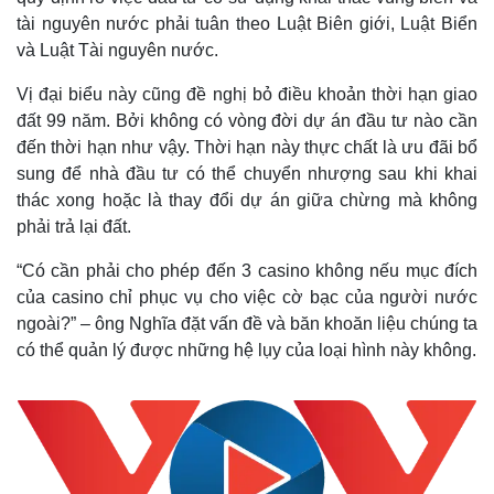
tài nguyên nước phải tuân theo Luật Biên giới, Luật Biển
và Luật Tài nguyên nước.
Vị đại biểu này cũng đề nghị bỏ điều khoản thời hạn giao
đất 99 năm. Bởi không có vòng đời dự án đầu tư nào cần
đến thời hạn như vậy. Thời hạn này thực chất là ưu đãi bổ
sung để nhà đầu tư có thể chuyển nhượng sau khi khai
thác xong hoặc là thay đổi dự án giữa chừng mà không
phải trả lại đất.
“Có cần phải cho phép đến 3 casino không nếu mục đích
của casino chỉ phục vụ cho việc cờ bạc của người nước
ngoài?” – ông Nghĩa đặt vấn đề và băn khoăn liệu chúng ta
có thể quản lý được những hệ lụy của loại hình này không.