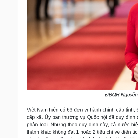
ĐBQH Nguyễn T
Việt Nam hiện có 63 đơn vị hành chính cấp tỉnh,
cấp xã. Ủy ban thường vụ Quốc hội đã quy định c
phân loại. Nhưng theo quy định này, cả nước hiệ
thành khác không đạt 1 hoặc 2 tiêu chí về diện t