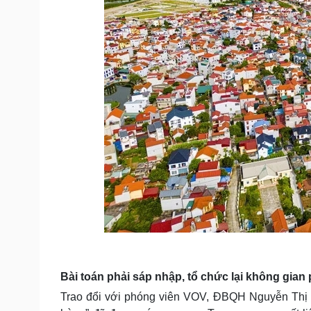
Bài toán phải sáp nhập, tổ chức lại không gian 
Trao đổi với phóng viên VOV, ĐBQH Nguyễn Thị V