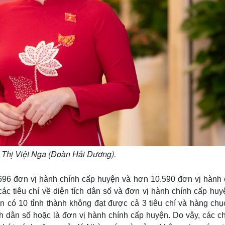
hị Việt Nga (Đoàn Hải Dương).
 696 đơn vị hành chính cấp huyện và hơn 10.590 đơn vị hành 
ác tiêu chí về diện tích dân số và đơn vị hành chính cấp huy
n có 10 tỉnh thành không đạt được cả 3 tiêu chí và hàng chục
ích dân số hoặc là đơn vị hành chính cấp huyện. Do vậy, các c