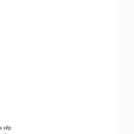
a xếp