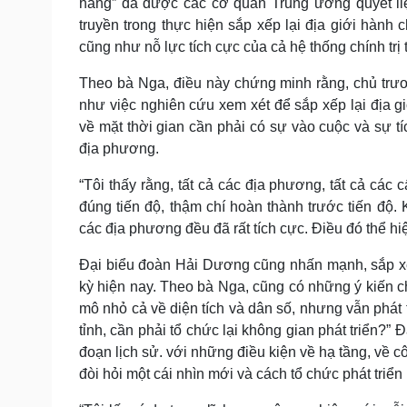
hàng” đã được các cơ quan Trung ương quyết liệt
truyền trong thực hiện sắp xếp lại địa giới hành 
cũng như nỗ lực tích cực của cả hệ thống chính trị
Theo bà Nga, điều này chứng minh rằng, chủ trươ
như việc nghiên cứu xem xét để sắp xếp lại địa g
về mặt thời gian cần phải có sự vào cuộc và sự tí
địa phương.
“Tôi thấy rằng, tất cả các địa phương, tất cả các
đúng tiến độ, thậm chí hoàn thành trước tiến độ
các địa phương đều đã rất tích cực. Điều đó thể hiệ
Đại biểu đoàn Hải Dương cũng nhấn mạnh, sắp xếp
kỳ hiện nay. Theo bà Nga, cũng có những ý kiến ch
mô nhỏ cả về diện tích và dân số, nhưng vẫn phát t
tỉnh, cần phải tổ chức lại không gian phát triển?” Đ
đoạn lịch sử. với những điều kiện về hạ tầng, về 
đòi hỏi một cái nhìn mới và cách tổ chức phát triển