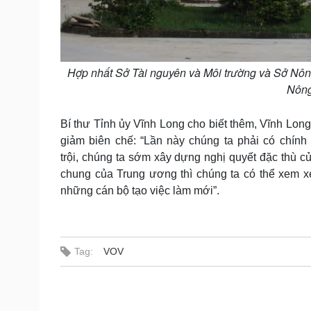
Hợp nhất Sở Tài nguyên và Môi trường và Sở Nông
Nông
Bí thư Tỉnh ủy Vĩnh Long cho biết thêm, Vĩnh Long
giảm biên chế: “Lần này chúng ta phải có chính 
trội, chúng ta sớm xây dựng nghị quyết đặc thù c
chung của Trung ương thì chúng ta có thể xem x
những cán bộ tạo việc làm mới”.
Tag:
VOV