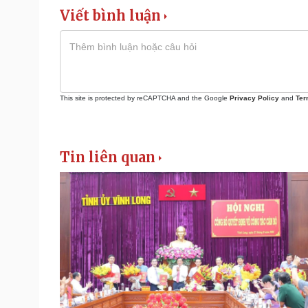
Viết bình luận
This site is protected by reCAPTCHA and the Google
Privacy Policy
and
Ter
Tin liên quan