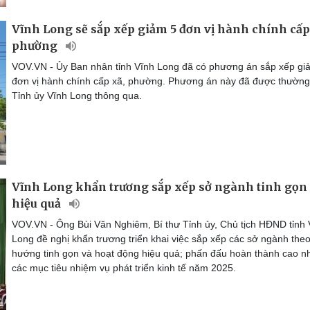
Vĩnh Long sẽ sắp xếp giảm 5 đơn vị hành chính cấp
phường
VOV.VN - Ủy Ban nhân tỉnh Vĩnh Long đã có phương án sắp xếp gi
đơn vị hành chính cấp xã, phường. Phương án này đã được thường
Tỉnh ủy Vĩnh Long thông qua.
Vĩnh Long khẩn trương sắp xếp sở ngành tinh gọn
hiệu quả
VOV.VN - Ông Bùi Văn Nghiêm, Bí thư Tỉnh ủy, Chủ tịch HĐND tỉnh 
Long đề nghị khẩn trương triển khai việc sắp xếp các sở ngành the
hướng tinh gọn và hoạt động hiệu quả; phấn đấu hoàn thành cao n
các mục tiêu nhiệm vụ phát triển kinh tế năm 2025.