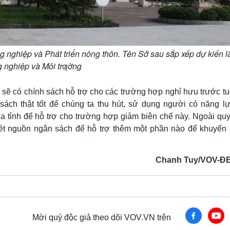
 nghiệp và Phát triển nông thôn. Tên Sở sau sắp xếp dự kiến l
 nghiệp và Môi trƣờng
 sẽ có chính sách hỗ trợ cho các trường hợp nghỉ hưu trước tu
sách thật tốt để chúng ta thu hút, sử dụng người có năng lự
ủa tỉnh để hỗ trợ cho trường hợp giảm biên chế này. Ngoài quy
ét nguồn ngân sách để hỗ trợ thêm một phần nào để khuyến 
Chanh Tuy/VOV-Đ
Mời quý độc giả theo dõi VOV.VN trên