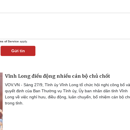
ms of Service
apply.
Gửi tin
Vĩnh Long điều động nhiều cán bộ chủ chốt
VOV.VN - Sáng 27/9, Tỉnh ủy Vĩnh Long tổ chức hội nghị công bố và
quyết định của Ban Thường vụ Tỉnh ủy, Ủy ban nhân dân tỉnh Vĩnh
Long về việc nghỉ hưu, điều động, luân chuyển, bổ nhiệm cán bộ ch
trong tỉnh.