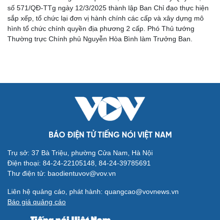
số 571/QĐ-TTg ngày 12/3/2025 thành lập Ban Chỉ đạo thực hiện
sắp xếp, tổ chức lại đơn vị hành chính các cấp và xây dựng mô
hình tổ chức chính quyền địa phương 2 cấp. Phó Thủ tướng
Thường trực Chính phủ Nguyễn Hòa Bình làm Trưởng Ban.
BÁO ĐIỆN TỬ TIẾNG NÓI VIỆT NAM
Trụ sở: 37 Bà Triệu, phường Cửa Nam, Hà Nội
Điện thoại: 84-24-22105148, 84-24-39785691
Cải chính
Thư điện tử: baodientuvov@vov.vn
Liên hệ quảng cáo, phát hành: quangcao@vovnews.vn
Báo giá quảng cáo