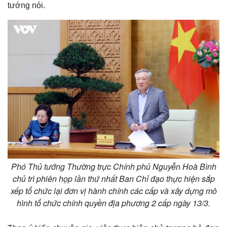
tướng nói.
Phó Thủ tướng Thường trực Chính phủ Nguyễn Hoà Bình
chủ trì phiên họp lần thứ nhất Ban Chỉ đạo thực hiện sắp
xếp tổ chức lại đơn vị hành chính các cấp và xây dựng mô
hình tổ chức chính quyền địa phương 2 cấp ngày 13/3.
Kinh tế
Thị trường