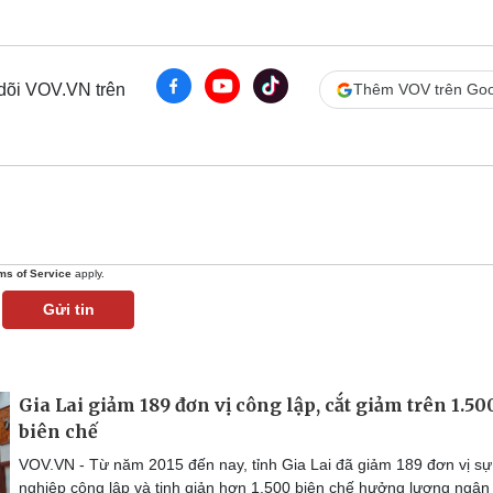
 dõi VOV.VN trên
Thêm VOV trên Goo
ms of Service
apply.
Gửi tin
Gia Lai giảm 189 đơn vị công lập, cắt giảm trên 1.50
biên chế
VOV.VN - Từ năm 2015 đến nay, tỉnh Gia Lai đã giảm 189 đơn vị sự
nghiệp công lập và tinh giản hơn 1.500 biên chế hưởng lương ngân