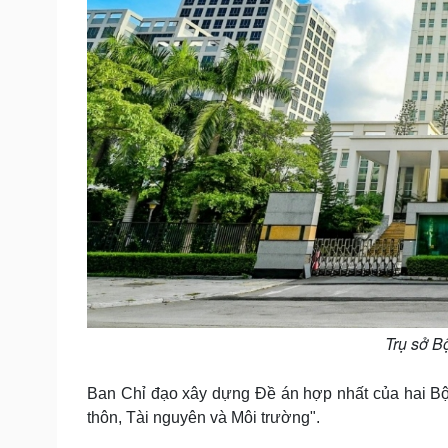
Trụ sở B
Ban Chỉ đạo xây dựng Đề án hợp nhất của hai Bộ 
thôn, Tài nguyên và Môi trường".