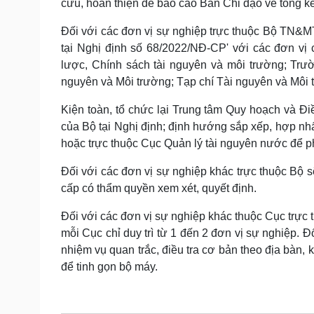
cứu, hoàn thiện để báo cáo Ban Chỉ đạo về tổng k
Đối với các đơn vị sự nghiệp trực thuộc Bộ TN&MT
tại Nghị định số 68/2022/NĐ-CP' với các đơn 
lược, Chính sách tài nguyên và môi trường; Trư
nguyên và Môi trường; Tạp chí Tài nguyên và Môi 
Kiện toàn, tổ chức lại Trung tâm Quy hoạch và Đ
của Bộ tại Nghị định; định hướng sắp xếp, hợp 
hoặc trực thuộc Cục Quản lý tài nguyên nước để p
Đối với các đơn vị sự nghiệp khác trực thuộc Bộ s
cấp có thẩm quyền xem xét, quyết định.
Đối với các đơn vị sự nghiệp khác thuộc Cục trực 
mỗi Cục chỉ duy trì từ 1 đến 2 đơn vị sự nghiệp. Đ
nhiệm vụ quan trắc, điều tra cơ bản theo địa bàn, 
để tinh gọn bộ máy.