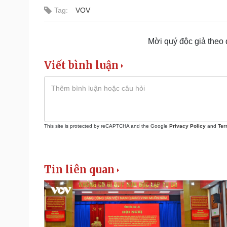
Tag:
VOV
Mời quý độc giả theo
Viết bình luận
This site is protected by reCAPTCHA and the Google
Privacy Policy
and
Ter
Tin liên quan