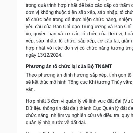
trong quá trình hợp nhất để báo cáo cấp có thẩ
đơn vị không thuộc diện sắp xếp, sáp nhập, tổ chứ
tổ chức bên trong để thực hiện chức năng, nhiệm 
yêu cầu của Ban Chỉ đạo Trung ương và Ban Chỉ 
vụ, quyền hạn và cơ cấu tổ chức của đơn vị, hoà
xếp, sáp nhập, tổ chức, sắp xếp, cơ cấu lại, g
hợp nhất với các đơn vị có chức năng tương ứn
ngày 13/12/2024.
Phương án tổ chức lại của Bộ TN&MT
Theo phương án định hướng sắp xếp, tinh gọn tổ
sẽ kết thúc mô hình Tổng cục Khí tượng Thủy văn;
văn.
Hợp nhất 3 đơn vị quản lý về lĩnh vực đất đai (Vụ
Dữ liệu thông tin đất đai) thành Cục Quản lý đất 
chức năng, nhiệm vụ nghiên cứu về điều tra, quy h
quản lý nhà nước về đất đai.