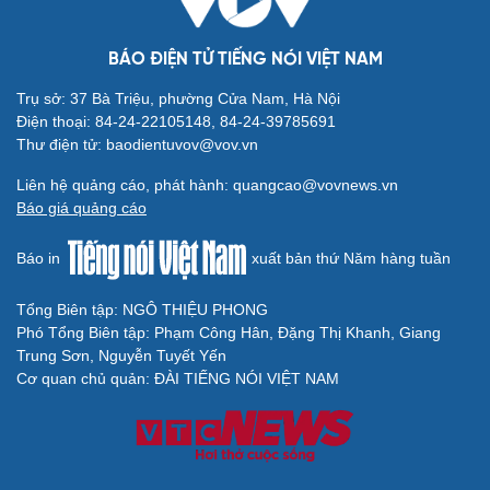
BÁO ĐIỆN TỬ TIẾNG NÓI VIỆT NAM
Trụ sở: 37 Bà Triệu, phường Cửa Nam, Hà Nội
Cải chính
Điện thoại: 84-24-22105148, 84-24-39785691
Thư điện tử: baodientuvov@vov.vn
Liên hệ quảng cáo, phát hành: quangcao@vovnews.vn
Báo giá quảng cáo
Báo in
xuất bản thứ Năm hàng tuần
Tổng Biên tập: NGÔ THIỆU PHONG
Phó Tổng Biên tập: Phạm Công Hân, Đặng Thị Khanh, Giang
Trung Sơn, Nguyễn Tuyết Yến
Cơ quan chủ quản: ĐÀI TIẾNG NÓI VIỆT NAM