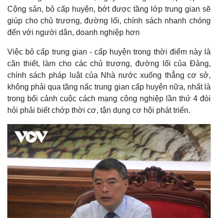
Cộng sản, bỏ cấp huyện, bớt được tầng lớp trung gian sẽ
giúp cho chủ trương, đường lối, chính sách nhanh chóng
đến với người dân, doanh nghiệp hơn
Việc bỏ cấp trung gian - cấp huyện trong thời điểm này là
cần thiết, làm cho các chủ trương, đường lối của Đảng,
chính sách pháp luật của Nhà nước xuống thẳng cơ sở,
không phải qua tầng nấc trung gian cấp huyện nữa, nhất là
trong bối cảnh cuộc cách mạng công nghiệp lần thứ 4 đòi
hỏi phải biết chớp thời cơ, tận dụng cơ hội phát triển.
Doanh nghiệp
Công nghệ
Thông tin doanh nghiệp
Sành điệu