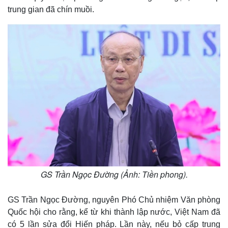
trung gian đã chín muồi.
GS Trần Ngọc Đường (Ảnh: Tiền phong).
GS Trần Ngọc Đường, nguyên Phó Chủ nhiệm Văn phòng
Quốc hội cho rằng, kể từ khi thành lập nước, Việt Nam đã
có 5 lần sửa đổi Hiến pháp. Lần này, nếu bỏ cấp trung