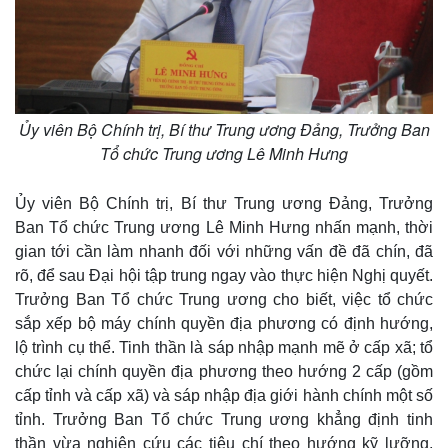
Doanh nghiệp 24h
Tin Công nghệ
Doanh nhân
Trải nghiệm
Vì cộng đồng
Chuyển đổi số
Ủy viên Bộ Chính trị, Bí thư Trung ương Đảng, Trưởng Ban
Tổ chức Trung ương Lê Minh Hưng
Ủy viên Bộ Chính trị, Bí thư Trung ương Đảng, Trưởng
Ban Tổ chức Trung ương Lê Minh Hưng nhấn mạnh, thời
gian tới cần làm nhanh đối với những vấn đề đã chín, đã
rõ, để sau Đại hội tập trung ngay vào thực hiện Nghị quyết.
Trưởng Ban Tổ chức Trung ương cho biết, việc tổ chức
sắp xếp bộ máy chính quyền địa phương có định hướng,
lộ trình cụ thể. Tinh thần là sáp nhập mạnh mẽ ở cấp xã; tổ
chức lại chính quyền địa phương theo hướng 2 cấp (gồm
cấp tỉnh và cấp xã) và sáp nhập địa giới hành chính một số
tỉnh. Trưởng Ban Tổ chức Trung ương khẳng định tinh
thần vừa nghiên cứu các tiêu chí theo hướng kỹ lưỡng,