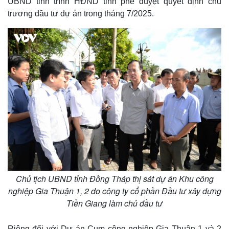
UBND tỉnh trình HĐND tỉnh phê duyệt quyết định chủ
trương đầu tư dự án trong tháng 7/2025.
Chủ tịch UBND tỉnh Đồng Tháp thị sát dự án Khu công
nghiệp Gia Thuận 1, 2 do công ty cổ phần Đầu tư xây dựng
Tiền Giang làm chủ đầu tư
Riêng đối với Dự án Cụm công nghiệp Gia Thuận 1 và 2