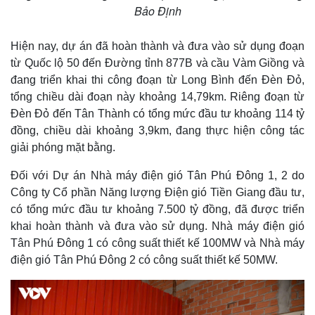
Bảo Định
Hiện nay, dự án đã hoàn thành và đưa vào sử dụng đoạn
từ Quốc lộ 50 đến Đường tỉnh 877B và cầu Vàm Giồng và
đang triển khai thi công đoạn từ Long Bình đến Đèn Đỏ,
tổng chiều dài đoạn này khoảng 14,79km. Riêng đoạn từ
Đèn Đỏ đến Tân Thành có tổng mức đầu tư khoảng 114 tỷ
đồng, chiều dài khoảng 3,9km, đang thực hiện công tác
giải phóng mặt bằng.
Đối với Dự án Nhà máy điện gió Tân Phú Đông 1, 2 do
Công ty Cổ phần Năng lượng Điện gió Tiền Giang đầu tư,
có tổng mức đầu tư khoảng 7.500 tỷ đồng, đã được triển
khai hoàn thành và đưa vào sử dụng. Nhà máy điện gió
Tân Phú Đông 1 có công suất thiết kế 100MW và Nhà máy
điện gió Tân Phú Đông 2 có công suất thiết kế 50MW.