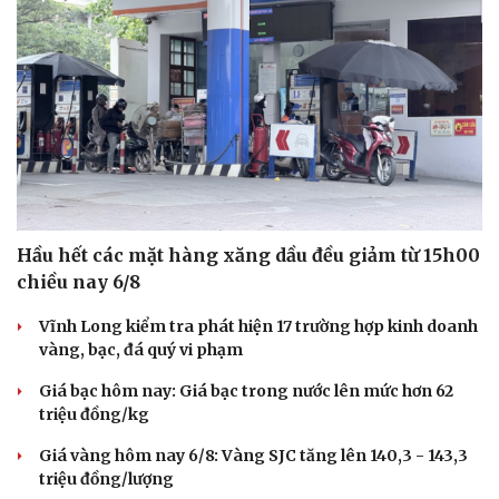
Hầu hết các mặt hàng xăng dầu đều giảm từ 15h00
chiều nay 6/8
Vĩnh Long kiểm tra phát hiện 17 trường hợp kinh doanh
vàng, bạc, đá quý vi phạm
Giá bạc hôm nay: Giá bạc trong nước lên mức hơn 62
triệu đồng/kg
Giá vàng hôm nay 6/8: Vàng SJC tăng lên 140,3 - 143,3
triệu đồng/lượng