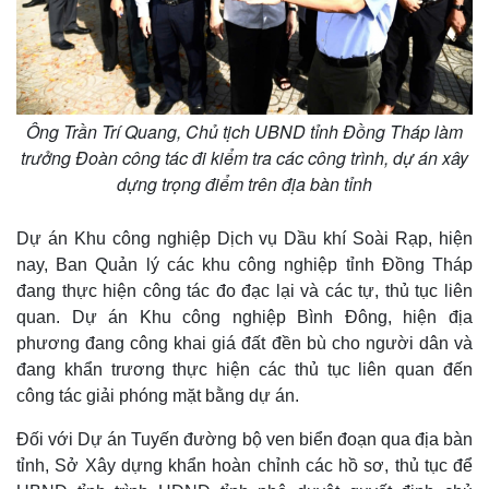
Giá cà phê
Ông Trần Trí Quang, Chủ tịch UBND tỉnh Đồng Tháp làm
trưởng Đoàn công tác đi kiểm tra các công trình, dự án xây
dựng trọng điểm trên địa bàn tỉnh
Dự án Khu công nghiệp Dịch vụ Dầu khí Soài Rạp, hiện
nay, Ban Quản lý các khu công nghiệp tỉnh Đồng Tháp
đang thực hiện công tác đo đạc lại và các tự, thủ tục liên
quan. Dự án Khu công nghiệp Bình Đông, hiện địa
phương đang công khai giá đất đền bù cho người dân và
đang khẩn trương thực hiện các thủ tục liên quan đến
công tác giải phóng mặt bằng dự án.
Đối với Dự án Tuyến đường bộ ven biển đoạn qua địa bàn
tỉnh, Sở Xây dựng khẩn hoàn chỉnh các hồ sơ, thủ tục để