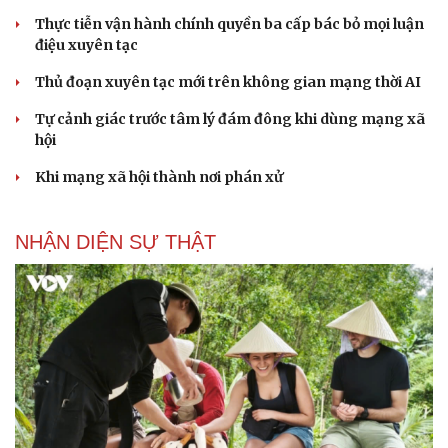
Thực tiễn vận hành chính quyền ba cấp bác bỏ mọi luận
điệu xuyên tạc
Thủ đoạn xuyên tạc mới trên không gian mạng thời AI
Tự cảnh giác trước tâm lý đám đông khi dùng mạng xã
hội
Khi mạng xã hội thành nơi phán xử
NHẬN DIỆN SỰ THẬT