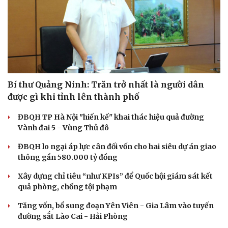
Bí thư Quảng Ninh: Trăn trở nhất là người dân
được gì khi tỉnh lên thành phố
ĐBQH TP Hà Nội "hiến kế" khai thác hiệu quả đường
Vành đai 5 - Vùng Thủ đô
ĐBQH lo ngại áp lực cân đối vốn cho hai siêu dự án giao
thông gần 580.000 tỷ đồng
Xây dựng chỉ tiêu “như KPIs” để Quốc hội giám sát kết
quả phòng, chống tội phạm
Tăng vốn, bổ sung đoạn Yên Viên - Gia Lâm vào tuyến
đường sắt Lào Cai - Hải Phòng