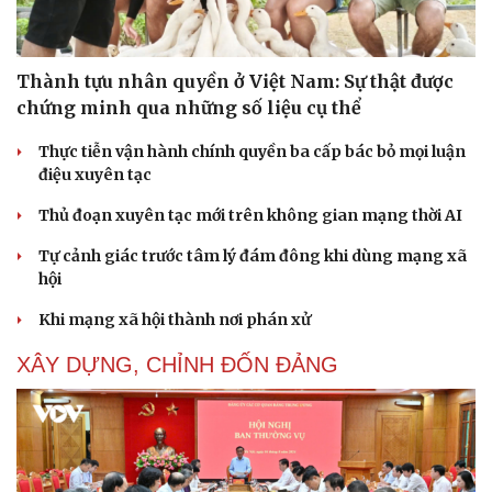
Thành tựu nhân quyền ở Việt Nam: Sự thật được
chứng minh qua những số liệu cụ thể
Thực tiễn vận hành chính quyền ba cấp bác bỏ mọi luận
điệu xuyên tạc
Thủ đoạn xuyên tạc mới trên không gian mạng thời AI
Tự cảnh giác trước tâm lý đám đông khi dùng mạng xã
hội
Khi mạng xã hội thành nơi phán xử
XÂY DỰNG, CHỈNH ĐỐN ĐẢNG