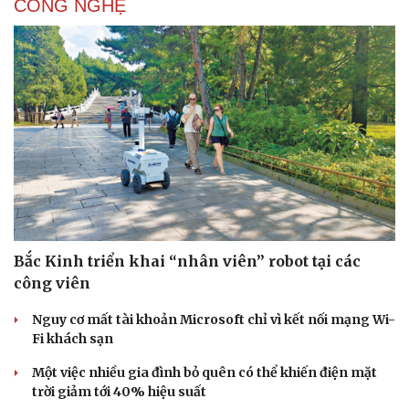
CÔNG NGHỆ
Bắc Kinh triển khai “nhân viên” robot tại các
công viên
Nguy cơ mất tài khoản Microsoft chỉ vì kết nối mạng Wi-
Fi khách sạn
Một việc nhiều gia đình bỏ quên có thể khiến điện mặt
trời giảm tới 40% hiệu suất