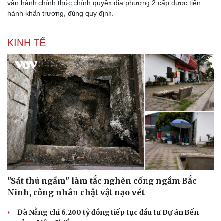
vận hành chính thức chính quyền địa phương 2 cấp được tiến
hành khẩn trương, đúng quy định.
KINH TẾ
"Sát thủ ngầm" làm tắc nghẽn cống ngầm Bắc
Ninh, công nhân chật vật nạo vét
Đà Nẵng chi 6.200 tỷ đồng tiếp tục đầu tư Dự án Bến