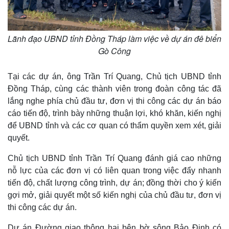
Lãnh đạo UBND tỉnh Đồng Tháp làm việc về dự án đê biển
Gò Công
Tại các dự án, ông Trần Trí Quang, Chủ tịch UBND tỉnh
Đồng Tháp, cùng các thành viên trong đoàn công tác đã
lắng nghe phía chủ đầu tư, đơn vị thi công các dự án báo
cáo tiến độ, trình bày những thuận lợi, khó khăn, kiến nghị
để UBND tỉnh và các cơ quan có thẩm quyền xem xét, giải
quyết.
Chủ tịch UBND tỉnh Trần Trí Quang đánh giá cao những
nỗ lực của các đơn vị có liên quan trong việc đẩy nhanh
tiến độ, chất lượng công trình, dự án; đồng thời cho ý kiến
gợi mở, giải quyết một số kiến nghị của chủ đầu tư, đơn vị
thi công các dự án.
Dự án Đường giao thông hai bên bờ sông Bảo Định có