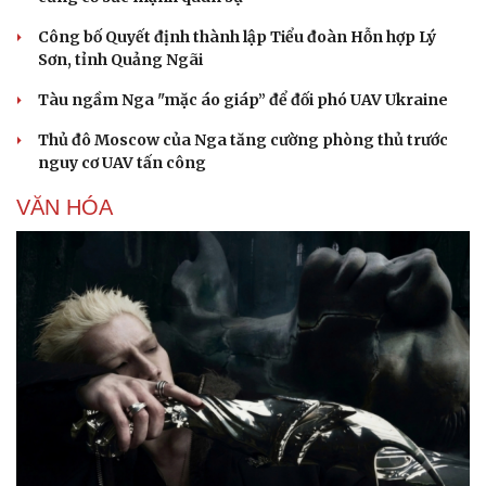
Công bố Quyết định thành lập Tiểu đoàn Hỗn hợp Lý
Sơn, tỉnh Quảng Ngãi
Tàu ngầm Nga "mặc áo giáp” để đối phó UAV Ukraine
Thủ đô Moscow của Nga tăng cường phòng thủ trước
nguy cơ UAV tấn công
VĂN HÓA