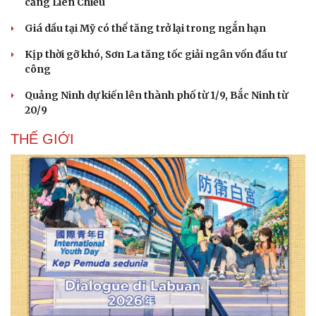
cảng Liên Chiểu
Giá dầu tại Mỹ có thể tăng trở lại trong ngắn hạn
Kịp thời gỡ khó, Sơn La tăng tốc giải ngân vốn đầu tư
công
Quảng Ninh dự kiến lên thành phố từ 1/9, Bắc Ninh từ
20/9
THẾ GIỚI