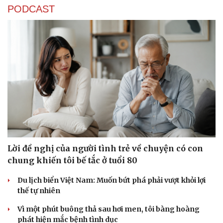
PODCAST
Lời đề nghị của người tình trẻ về chuyện có con
chung khiến tôi bế tắc ở tuổi 80
Du lịch biển Việt Nam: Muốn bứt phá phải vượt khỏi lợi
thế tự nhiên
Vì một phút buông thả sau hơi men, tôi bàng hoàng
Cải chính
phát hiện mắc bệnh tình dục