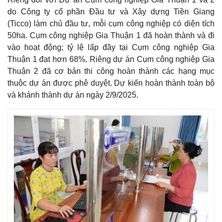
do Công ty cổ phần Đầu tư và Xây dựng Tiền Giang
(Ticco) làm chủ đầu tư, mỗi cụm công nghiệp có diện tích
50ha. Cụm công nghiệp Gia Thuận 1 đã hoàn thành và đi
vào hoạt động; tỷ lệ lấp đầy tại Cụm công nghiệp Gia
Thuận 1 đạt hơn 68%. Riêng dự án Cụm công nghiệp Gia
Thuận 2 đã cơ bản thi công hoàn thành các hạng mục
thuộc dự án được phê duyệt. Dự kiến hoàn thành toàn bộ
và khánh thành dự án ngày 2/9/2025.
Pháp luật
Quân sự - Quốc phòng