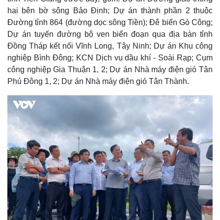
hai bên bờ sông Bảo Định; Dự án thành phần 2 thuộc
Đường tỉnh 864 (đường dọc sông Tiền); Đê biển Gò Công;
Dự án tuyến đường bộ ven biển đoạn qua địa bàn tỉnh
Đồng Tháp kết nối Vĩnh Long, Tây Ninh; Dự án Khu công
nghiệp Bình Đông; KCN Dịch vụ dầu khí - Soài Rạp; Cụm
công nghiệp Gia Thuận 1, 2; Dự án Nhà máy điện gió Tân
Phú Đông 1, 2; Dự án Nhà máy điện gió Tân Thành.