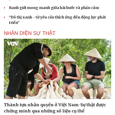
Ranh giới mong manh giữa hài hước và phản cảm
“Đô thị xanh - từ yêu cầu thích ứng đến động lực phát
triển”
NHẬN DIỆN SỰ THẬT
Thành tựu nhân quyền ở Việt Nam: Sự thật được
chứng minh qua những số liệu cụ thể