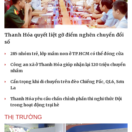
Thanh Hóa quyết liệt gỡ điểm nghẽn chuyển đổi
số
285 nhóm trẻ, lớp mầm non ở TP.HCM có thể đóng cửa
Công an xã ở Thanh Hóa giúp nhận lại 120 triệu chuyển
nhầm
Cẩn trọng khi di chuyển trên đèo Chiềng Pấc, QL6, Sơn
La
Thanh Hóa yêu cầu chấn chỉnh phần thi nghi thức Đội
trong hoạt động trại hè
THỊ TRƯỜNG