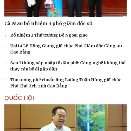
Hạt giống tâm hồn
Cà Mau bổ nhiệm 3 phó giám đốc sở
Bổ nhiệm 2 Thứ trưởng Bộ Ngoại giao
Đại tá Lê Hồng Giang giữ chức Phó Giám đốc Công an
Cao Bằng
Sau 1 tháng sáp nhập tổ dân phố: Công nghệ không thể
thay cán bộ đi gặp dân
Thủ tướng phê chuẩn ông Lương Tuấn Hùng giữ chức
Phó Chủ tịch tỉnh Cao Bằng
QUỐC HỘI