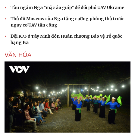
Tàu ngầm Nga "mặc áo giáp” để đối phó UAV Ukraine
Thủ đô Moscow của Nga tăng cường phòng thủ trước
nguy cơ UAV tấn công
Đội K73 ở Tây Ninh đón Huân chương Bảo vệ Tổ quốc
hạng Ba
VĂN HÓA