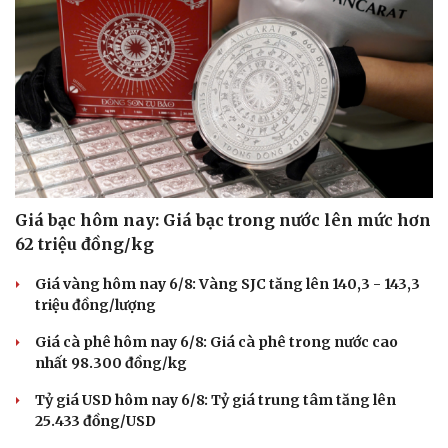
Giá bạc hôm nay: Giá bạc trong nước lên mức hơn
62 triệu đồng/kg
Giá vàng hôm nay 6/8: Vàng SJC tăng lên 140,3 - 143,3
triệu đồng/lượng
Giá cà phê hôm nay 6/8: Giá cà phê trong nước cao
nhất 98.300 đồng/kg
Tỷ giá USD hôm nay 6/8: Tỷ giá trung tâm tăng lên
25.433 đồng/USD