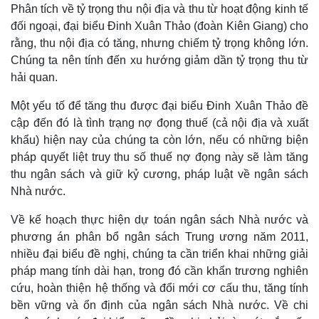
Phân tích về tỷ trọng thu nội địa và thu từ hoạt động kinh tế
đối ngoại, đại biểu Đinh Xuân Thảo (đoàn Kiên Giang) cho
rằng, thu nội địa có tăng, nhưng chiếm tỷ trọng không lớn.
Chúng ta nên tính đến xu hướng giảm dần tỷ trọng thu từ
hải quan.
Một yếu tố để tăng thu được đại biểu Đinh Xuân Thảo đề
cập đến đó là tình trạng nợ đọng thuế (cả nội địa và xuất
khẩu) hiện nay của chúng ta còn lớn, nếu có những biện
pháp quyết liệt truy thu số thuế nợ đọng này sẽ làm tăng
thu ngân sách và giữ kỷ cương, pháp luật về ngân sách
Nhà nước.
Về kế hoạch thực hiện dự toán ngân sách Nhà nước và
phương án phân bổ ngân sách Trung ương năm 2011,
nhiều đại biểu đề nghị, chúng ta cần triển khai những giải
pháp mang tính dài hạn, trong đó cần khẩn trương nghiên
cứu, hoàn thiện hệ thống và đổi mới cơ cấu thu, tăng tính
bền vững và ổn định của ngân sách Nhà nước. Về chi