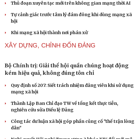
Thực tiễn vận hành chính quyền ba cấp bác bỏ mọi luận
điệu xuyên tạc
Thủ đoạn xuyên tạc mới trên không gian mạng thời AI
Tự cảnh giác trước tâm lý đám đông khi dùng mạng xã
hội
Khi mạng xã hội thành nơi phán xử
NHẬN DIỆN SỰ THẬT
Thành tựu nhân quyền ở Việt Nam: Sự thật được
chứng minh qua những số liệu cụ thể
Thực tiễn vận hành chính quyền ba cấp bác bỏ mọi luận
điệu xuyên tạc
Thủ đoạn xuyên tạc mới trên không gian mạng thời AI