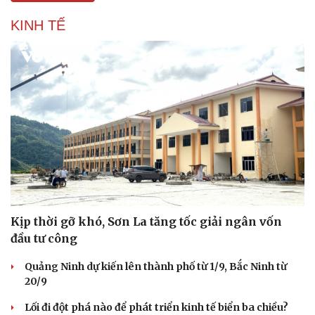
KINH TẾ
Kịp thời gỡ khó, Sơn La tăng tốc giải ngân vốn
đầu tư công
Quảng Ninh dự kiến lên thành phố từ 1/9, Bắc Ninh từ
20/9
Lối đi đột phá nào để phát triển kinh tế biển ba chiều?