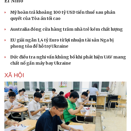
El Niño
Mỹ hoàn trả khoảng 100 tỷ USD tiền thuế sau phán
quyết của Tòa án tối cao
Australia đóng cửa hàng trăm nhà trẻ kém chất lượng
EU giải ngân 1,4 tỷ Euro từ lợi nhuận tài sản Nga bị
phong tỏa để hỗ trợ Ukraine
Đức điều tra nghi vấn khủng bố khi phát hiện UAV mang
chất nổ gần máy bay Ukraine
XÃ HỘI