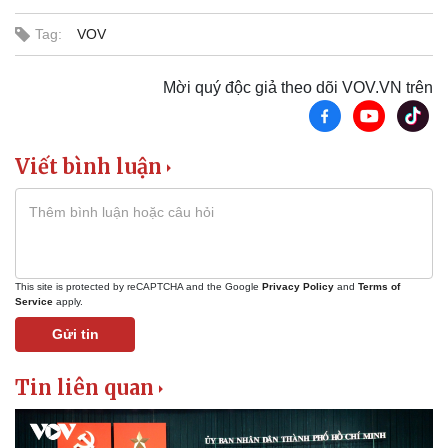
Tag:
VOV
Mời quý độc giả theo dõi VOV.VN trên
Viết bình luận
This site is protected by reCAPTCHA and the Google
Privacy Policy
and
Terms of
Service
apply.
Gửi tin
Tin liên quan