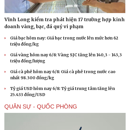
Vĩnh Long kiểm tra phát hiện 17 trường hợp kinh
doanh vàng, bạc, đá quý vi phạm
Giá bạc hôm nay: Giá bạc trong nước lên mức hơn 62
triệu đồng/kg
Giá vàng hôm nay 6/8: Vàng SJC tăng lên 140,3 - 143,3
triệu đồng/lượng
Giá cà phê hôm nay 6/8: Giá cà phê trong nước cao
nhất 98.300 đồng/kg
Tỷ giá USD hôm nay 6/8: Tỷ giá trung tâm tăng lên
25.433 đồng/USD
QUÂN SỰ - QUỐC PHÒNG