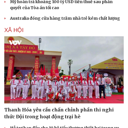
Mỹ hoàn trả khoảng 100 tỷ USD tiền thuế sau phán
quyết của Tòa án tối cao
Australia đóng cửa hàng trăm nhà trẻ kém chất lượng
XÃ HỘI
Thanh Hóa yêu cầu chấn chỉnh phần thi nghi
thức Đội trong hoạt động trại hè