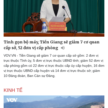
Tinh gọn bộ máy, Tiền Giang sẽ giảm 7 cơ quan
cấp sở, 52 đơn vị cấp phòng
VOV.VN - Tiền Giang sẽ giảm 7 cơ quan cấp sở gồm: 2 đơn vị
trực thuộc Tỉnh ủy, 5 đơn vị trực thuộc UBND tỉnh; giảm 52 đơn vị
cấp phòng gồm có 22 đơn vị trực thuộc cấp ủy cấp huyện, 16 đơn
vị trực thuộc UBND cấp huyện và 14 đơn vị trực thuộc sở; giảm
10 Đảng đoàn, Ban Cán sự Đảng.
KINH TẾ