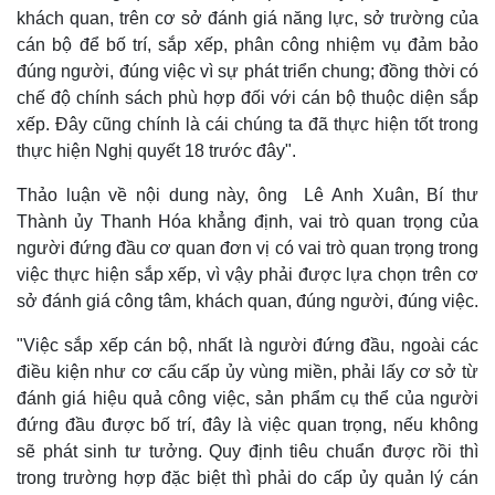
Hồ sơ
E-Magazine
khách quan, trên cơ sở đánh giá năng lực, sở trường của
Infographic
cán bộ để bố trí, sắp xếp, phân công nhiệm vụ đảm bảo
đúng người, đúng việc vì sự phát triển chung; đồng thời có
chế độ chính sách phù hợp đối với cán bộ thuộc diện sắp
xếp. Đây cũng chính là cái chúng ta đã thực hiện tốt trong
thực hiện Nghị quyết 18 trước đây".
Thảo luận về nội dung này, ông Lê Anh Xuân, Bí thư
Thành ủy Thanh Hóa khẳng định, vai trò quan trọng của
người đứng đầu cơ quan đơn vị có vai trò quan trọng trong
việc thực hiện sắp xếp, vì vậy phải được lựa chọn trên cơ
sở đánh giá công tâm, khách quan, đúng người, đúng việc.
"Việc sắp xếp cán bộ, nhất là người đứng đầu, ngoài các
điều kiện như cơ cấu cấp ủy vùng miền, phải lấy cơ sở từ
đánh giá hiệu quả công việc, sản phẩm cụ thể của người
đứng đầu được bố trí, đây là việc quan trọng, nếu không
sẽ phát sinh tư tưởng. Quy định tiêu chuẩn được rồi thì
trong trường hợp đặc biệt thì phải do cấp ủy quản lý cán