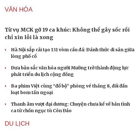
VĂN HÓA
Từ vụ MCK gỡ 19 ca khúc: Không thể gây sốc rồi
chỉ xin lỗi là xong
Hà Nội sắp cải tạo 131 vòm cầu đá: Đánh thức di sản giữa
lòng phố cổ
Đưa bản sắc văn hóa người Mường trở thành động lực