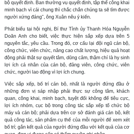
bộ quyết định. Ban thường vụ quyết định, tập thể công khai
minh bạch vì cái chung thì chắc chắn chúng ta sẽ tìm được
người xứng đáng", ông Xuân nêu ý kiến.
Phát biểu tại hội nghị, Bí thư Tỉnh ủy Thanh Hóa Nguyễn
Doãn Anh cho biết, việc thực hiện sắp xếp dựa trên 5
nguyên tắc, yêu cầu. Trong đó, cơ cấu lại đội ngũ cán bộ,
công chức, viên chức, nâng cao chất lượng, hiệu quả hoạt
động phải thật sự quyết tâm, dũng cảm, thậm chí là hy sinh
lợi ích cá nhân của cán bộ, đảng viên, công chức, viên
chức, người lao động vì lợi ích chung.
Việc sắp xếp, bố trí cán bộ, nhất là người đứng đầu ở
những đơn vị sáp nhập phải thực sự công tâm, khách
quan, công khai, minh bạch, tuyệt đối không để tiêu cực,
lợi ích nhóm, cục bộ trong công tác sắp xếp tổ chức bộ
máy và cán bộ; phải dựa trên cơ sở đánh giá cán bộ, kết
quả công tác, sản phẩm cụ thể của mỗi người để xem xét
bố trí; gắn kết quả của người đứng đầu với kết quả của cơ