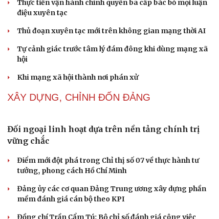
Thành tựu nhân quyền ở Việt Nam: Sự thật được
chứng minh qua những số liệu cụ thể
Thực tiễn vận hành chính quyền ba cấp bác bỏ mọi luận
điệu xuyên tạc
Thủ đoạn xuyên tạc mới trên không gian mạng thời AI
Tự cảnh giác trước tâm lý đám đông khi dùng mạng xã
hội
Khi mạng xã hội thành nơi phán xử
NHẬN DIỆN SỰ THẬT
Cải chính
Thành tựu nhân quyền ở Việt Nam: Sự thật được
chứng minh qua những số liệu cụ thể
Thực tiễn vận hành chính quyền ba cấp bác bỏ mọi luận