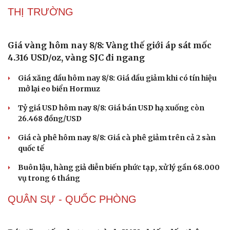
THỊ TRƯỜNG
Giá vàng hôm nay 8/8: Vàng thế giới áp sát mốc
4.316 USD/oz, vàng SJC đi ngang
Giá xăng dầu hôm nay 8/8: Giá dầu giảm khi có tín hiệu
mở lại eo biển Hormuz
Tỷ giá USD hôm nay 8/8: Giá bán USD hạ xuống còn
26.468 đồng/USD