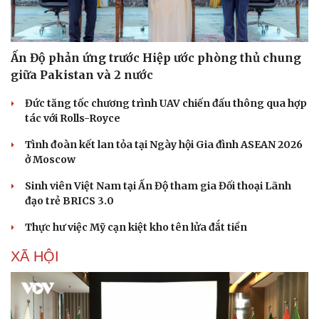
Ấn Độ phản ứng trước Hiệp ước phòng thủ chung
giữa Pakistan và 2 nước
Đức tăng tốc chương trình UAV chiến đấu thông qua hợp
tác với Rolls-Royce
Tình đoàn kết lan tỏa tại Ngày hội Gia đình ASEAN 2026
ở Moscow
Sinh viên Việt Nam tại Ấn Độ tham gia Đối thoại Lãnh
đạo trẻ BRICS 3.0
Thực hư việc Mỹ cạn kiệt kho tên lửa đắt tiền
XÃ HỘI