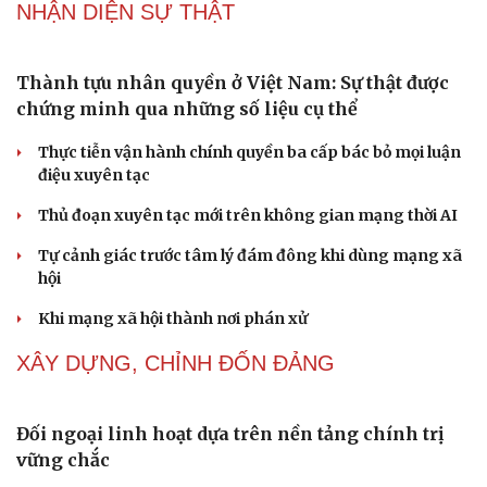
Thực tiễn vận hành chính quyền ba cấp bác bỏ mọi luận
điệu xuyên tạc
Thủ đoạn xuyên tạc mới trên không gian mạng thời AI
Tự cảnh giác trước tâm lý đám đông khi dùng mạng xã
hội
Khi mạng xã hội thành nơi phán xử
NHẬN DIỆN SỰ THẬT
Thành tựu nhân quyền ở Việt Nam: Sự thật được
chứng minh qua những số liệu cụ thể
Thực tiễn vận hành chính quyền ba cấp bác bỏ mọi luận
điệu xuyên tạc
Thủ đoạn xuyên tạc mới trên không gian mạng thời AI
Cải chính