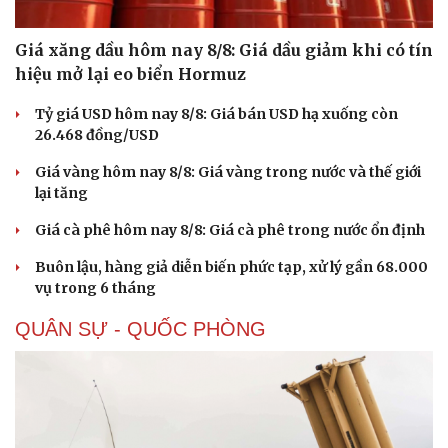
Giá xăng dầu hôm nay 8/8: Giá dầu giảm khi có tín
hiệu mở lại eo biển Hormuz
Tỷ giá USD hôm nay 8/8: Giá bán USD hạ xuống còn
26.468 đồng/USD
Giá vàng hôm nay 8/8: Giá vàng trong nước và thế giới
lại tăng
Giá cà phê hôm nay 8/8: Giá cà phê trong nước ổn định
Buôn lậu, hàng giả diễn biến phức tạp, xử lý gần 68.000
vụ trong 6 tháng
QUÂN SỰ - QUỐC PHÒNG