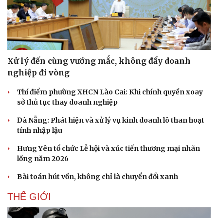
Xử lý đến cùng vướng mắc, không đẩy doanh
nghiệp đi vòng
Thí điểm phường XHCN Lào Cai: Khi chính quyền xoay
sở thủ tục thay doanh nghiệp
Đà Nẵng: Phát hiện và xử lý vụ kinh doanh lô than hoạt
tính nhập lậu
Hưng Yên tổ chức Lễ hội và xúc tiến thương mại nhãn
lồng năm 2026
Bài toán hút vốn, không chỉ là chuyển đổi xanh
THẾ GIỚI