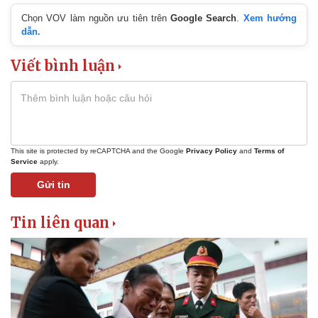
Chọn VOV làm nguồn ưu tiên trên
Google Search
.
Xem hướng
dẫn.
Viết bình luận
This site is protected by reCAPTCHA and the Google
Privacy Policy
and
Terms of
Service
apply.
Gửi tin
Tin liên quan