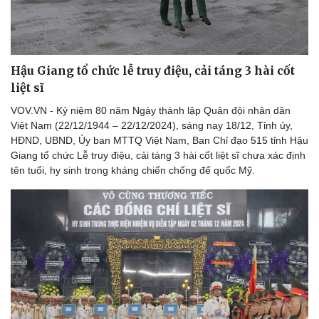
Hậu Giang tổ chức lễ truy điệu, cải táng 3 hài cốt
liệt sĩ
VOV.VN - Kỷ niệm 80 năm Ngày thành lập Quân đội nhân dân
Việt Nam (22/12/1944 – 22/12/2024), sáng nay 18/12, Tỉnh ủy,
HĐND, UBND, Ủy ban MTTQ Việt Nam, Ban Chỉ đạo 515 tỉnh Hậu
Giang tổ chức Lễ truy điệu, cải táng 3 hài cốt liệt sĩ chưa xác định
tên tuổi, hy sinh trong kháng chiến chống đế quốc Mỹ.