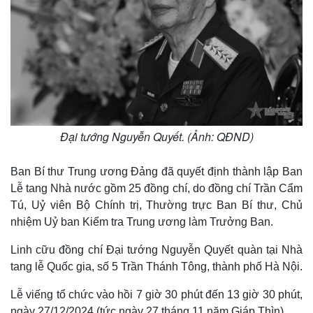
Đại tướng Nguyễn Quyết. (Ảnh: QĐND)
Ban Bí thư Trung ương Đảng đã quyết định thành lập Ban
Lễ tang Nhà nước gồm 25 đồng chí, do đồng chí Trần Cẩm
Tú, Uỷ viên Bộ Chính trị, Thường trực Ban Bí thư, Chủ
nhiệm Uỷ ban Kiểm tra Trung ương làm Trưởng Ban.
Linh cữu đồng chí Đại tướng Nguyễn Quyết quàn tại Nhà
tang lễ Quốc gia, số 5 Trần Thánh Tông, thành phố Hà Nội.
Lễ viếng tổ chức vào hồi 7 giờ 30 phút đến 13 giờ 30 phút,
ngày 27/12/2024 (tức ngày 27 tháng 11 năm Giáp Thìn).