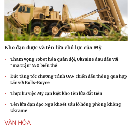
Kho đạn dược và tên lửa chủ lực của Mỹ
Tham vọng robot hóa quân đội, Ukraine đau đầu với
“ma trận” 550 biến thể
Đức tăng tốc chương trình UAV chiến đấu thông qua hợp
tác với Rolls-Royce
Thực hư việc Mỹ cạn kiệt kho tên lửa đắt tiền
Tên lửa đạn đạo Nga khoét sâu lỗ hổng phòng không
Ukraine
VĂN HÓA