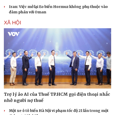
Iran: Việc mở lại Eo biển Hormuz không phụ thuộc vào
đàm phán với Oman
XÃ HỘI
Trợ lý ảo AI của Thuế TP.HCM gọi điện thoại nhắc
nhở người nợ thuế
Một xe ô tô biển Hà Nội vi phạm tốc độ 21 lần trong một