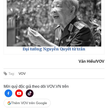
Đại tướng Nguyễn Quyết từ trần
Văn Hiếu/VOV
Tag:
VOV
Mời quý độc giả theo dõi VOV.VN trên
Thêm VOV trên Google