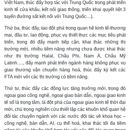
Việt Nam, thúc đẩy hợp tác với Trung Quốc trong phát triển
kinh tế cửa khẩu, kết nối giao thông, triển khai quyết liệt 3
tuyến đường sắt kết nối với Trung Quốc…).
Thứ ba, thúc đẩy, tạo đột phá trong quan hệ kinh tế-thương
mại, đầu tư, lao động, phục vụ thiết thực các mục tiêu phát
triển, trong đó đẩy mạnh tiếp cận, khai thác những thị
trường mới, nhiều tiềm năng nhưng chưa được khai thác
như thị trường Halal, Châu Phi, Nam Á, Châu Mỹ
Latinh…., đẩy mạnh phát triển ngành hàng không phục vụ
giao thương vận chuyển hàng hoá, thúc đẩy ký kết các
FTA mới với các thị trường có tiềm năng.
Thứ tư, thúc đẩy các động lực tăng trưởng mới, trong đó
ngoại giao công nghệ, ngoại giao bán dẫn, ngoại giao kinh
tế số là trọng tâm, là đột phá của ngoại giao kinh tế thời đại
mới, chú trọng nghiên cứu thiết lập các khuôn khổ quan hệ
đối tác chuyên ngành với các nước đối tác về khoa học –
công nghệ, bán dẫn, AI, cụ thể hoá, khai thác tối đa tiềm