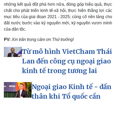
những kết quả đột phá hơn nữa, đóng góp hiệu quả, thực
chất cho phát triển kinh tế-xã hội, thực hiện thắng lợi các
mục tiêu của giai đoạn 2021 - 2025; củng cố nền tảng cho
đất nước bước vào kỷ nguyên mới, kỷ nguyên vươn mình
của dân tộc.
PV:
Xin trân trọng cảm ơn Thứ trưởng!
Từ mô hình VietCham Thái
Lan đến công cụ ngoại giao
kinh tế trong tương lai
Ngoại giao Kinh tế - dấn
thân khi Tổ quốc cần