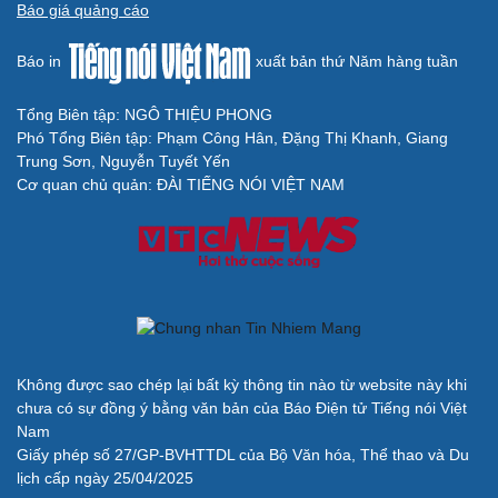
Báo giá quảng cáo
Báo in
xuất bản thứ Năm hàng tuần
Tổng Biên tập: NGÔ THIỆU PHONG
Phó Tổng Biên tập: Phạm Công Hân, Đặng Thị Khanh, Giang
Trung Sơn, Nguyễn Tuyết Yến
Cơ quan chủ quản: ĐÀI TIẾNG NÓI VIỆT NAM
Không được sao chép lại bất kỳ thông tin nào từ website này khi
chưa có sự đồng ý bằng văn bản của Báo Điện tử Tiếng nói Việt
Nam
Giấy phép số 27/GP-BVHTTDL của Bộ Văn hóa, Thể thao và Du
lịch cấp ngày 25/04/2025