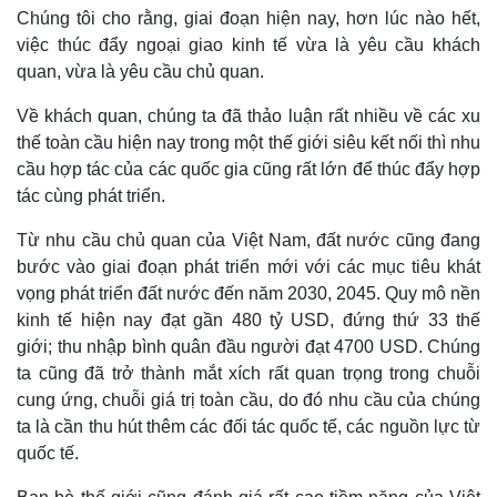
eSports
Chúng tôi cho rằng, giai đoạn hiện nay, hơn lúc nào hết,
Hậu trường
việc thúc đẩy ngoại giao kinh tế vừa là yêu cầu khách
quan, vừa là yêu cầu chủ quan.
Về khách quan, chúng ta đã thảo luận rất nhiều về các xu
thế toàn cầu hiện nay trong một thế giới siêu kết nối thì nhu
cầu hợp tác của các quốc gia cũng rất lớn để thúc đẩy hợp
tác cùng phát triển.
Từ nhu cầu chủ quan của Việt Nam, đất nước cũng đang
bước vào giai đoạn phát triển mới với các mục tiêu khát
vọng phát triển đất nước đến năm 2030, 2045. Quy mô nền
kinh tế hiện nay đạt gần 480 tỷ USD, đứng thứ 33 thế
giới; thu nhập bình quân đầu người đạt 4700 USD. Chúng
ta cũng đã trở thành mắt xích rất quan trọng trong chuỗi
cung ứng, chuỗi giá trị toàn cầu, do đó nhu cầu của chúng
ta là cần thu hút thêm các đối tác quốc tế, các nguồn lực từ
quốc tế.