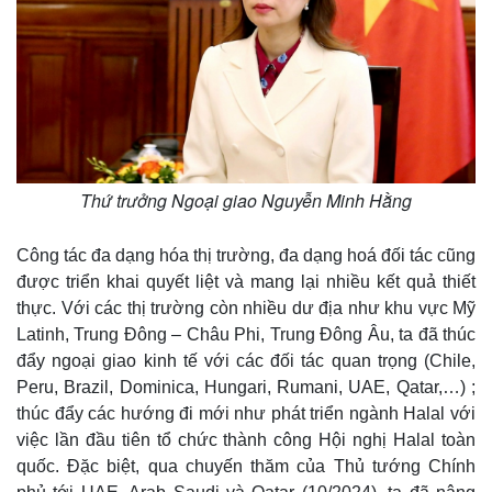
Thứ trưởng Ngoại giao Nguyễn Minh Hằng
Công tác đa dạng hóa thị trường, đa dạng hoá đối tác cũng
được triển khai quyết liệt và mang lại nhiều kết quả thiết
thực. Với các thị trường còn nhiều dư địa như khu vực Mỹ
Latinh, Trung Đông – Châu Phi, Trung Đông Âu, ta đã thúc
đẩy ngoại giao kinh tế với các đối tác quan trọng (Chile,
Peru, Brazil, Dominica, Hungari, Rumani, UAE, Qatar,…) ;
thúc đẩy các hướng đi mới như phát triển ngành Halal với
việc lần đầu tiên tổ chức thành công Hội nghị Halal toàn
quốc. Đặc biệt, qua chuyến thăm của Thủ tướng Chính