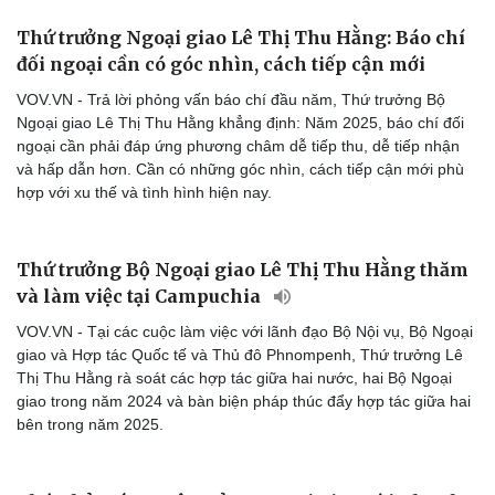
Thứ trưởng Ngoại giao Lê Thị Thu Hằng: Báo chí
đối ngoại cần có góc nhìn, cách tiếp cận mới
VOV.VN - Trả lời phỏng vấn báo chí đầu năm, Thứ trưởng Bộ
Ngoại giao Lê Thị Thu Hằng khẳng định: Năm 2025, báo chí đối
ngoại cần phải đáp ứng phương châm dễ tiếp thu, dễ tiếp nhận
và hấp dẫn hơn. Cần có những góc nhìn, cách tiếp cận mới phù
hợp với xu thế và tình hình hiện nay.
Thứ trưởng Bộ Ngoại giao Lê Thị Thu Hằng thăm
và làm việc tại Campuchia
VOV.VN - Tại các cuộc làm việc với lãnh đạo Bộ Nội vụ, Bộ Ngoại
giao và Hợp tác Quốc tế và Thủ đô Phnompenh, Thứ trưởng Lê
Thị Thu Hằng rà soát các hợp tác giữa hai nước, hai Bộ Ngoại
giao trong năm 2024 và bàn biện pháp thúc đẩy hợp tác giữa hai
bên trong năm 2025.