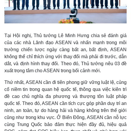
Infographic
Tại Hội nghị, Thủ tướng Lê Minh Hưng chia sẻ đánh giá
của các nhà Lãnh đạo ASEAN và nhấn mạnh trong môi
trường chiến lược ngày càng bất an, bất định, ASEAN
không thể chỉ thích ứng với thay đổi mà phải đi trước, dẫn
dắt, và định hình thay đổi. Theo đó, Thủ tướng nêu 03 đề
xuất trọng tâm cho ASEAN trong bối cảnh mới.
Thứ nhất, ASEAN cần đi tiên phong giữ vững luật lệ, củng
cố niềm tin trong quan hệ quốc tế, thông qua việc kiên trì
đề cao chủ nghĩa đa phương và thượng tôn luật pháp
quốc tế. Theo đó, ASEAN cần tích cực góp phần duy trì an
ninh, an toàn, tự do hàng hải và hàng không trên thế giới
cũng như trong khu vực. Ở Biển Đông, ASEAN cần nỗ lực
cùng Trung Quốc bảo đảm thực hiện đầy đủ, hiệu quả