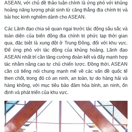
ASEAN, với chủ đề thảo luận chính là ứng phó với khủng
hoảng năng lượng phát sinh từ căng thẳng địa chính trị và
bài học kinh nghiệm dành cho ASEAN.
Các Lãnh đạo chia sẻ quan ngại trước tác động sâu sắc và
toàn diện của biến động địa chính trị phức tạp thời gian
qua, đặc biệt là xung đột ở Trung Đông, đối với khu vực.
Để ứng phó với tác động của khủng hoảng, Lãnh đạo
ASEAN nhất trí cần tăng cường đoàn kết và đẩy mạnh hợp
tác nhằm nâng cao tự chủ chiến lược. Đồng thời, ASEAN
cần có tiếng nói chung mạnh mẽ về các vấn đề quốc tế
then chốt, trong đó có an ninh, an toàn, tự do hàng hải và
hàng không, với mục tiêu bảo đảm hòa bình, an ninh, ổn
định và phát triển của khu vực.