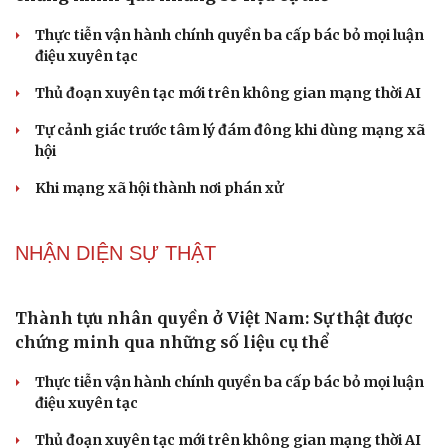
Khúc mùa thu
Tình dục tuổi 40+: Khác gì tuổi đôi mươi và cách duy trì
đời sống viên mãn
NHẬN DIỆN SỰ THẬT
Thành tựu nhân quyền ở Việt Nam: Sự thật được
chứng minh qua những số liệu cụ thể
Thực tiễn vận hành chính quyền ba cấp bác bỏ mọi luận
điệu xuyên tạc
Thủ đoạn xuyên tạc mới trên không gian mạng thời AI
Tự cảnh giác trước tâm lý đám đông khi dùng mạng xã
hội
Khi mạng xã hội thành nơi phán xử