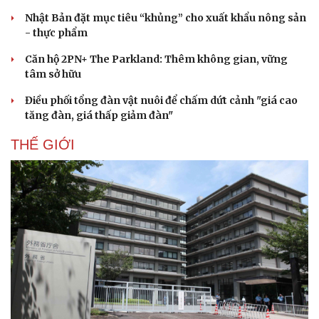
Nhật Bản đặt mục tiêu “khủng” cho xuất khẩu nông sản
- thực phẩm
Căn hộ 2PN+ The Parkland: Thêm không gian, vững
tâm sở hữu
Điều phối tổng đàn vật nuôi để chấm dứt cảnh "giá cao
tăng đàn, giá thấp giảm đàn"
THẾ GIỚI