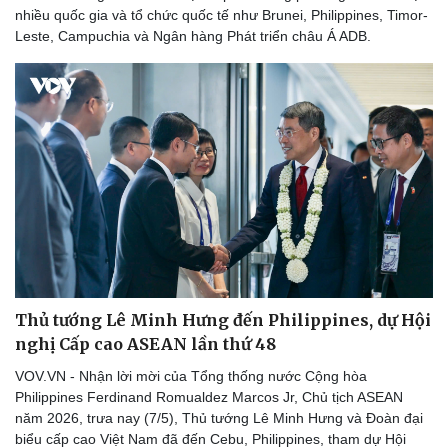
nhiều quốc gia và tổ chức quốc tế như Brunei, Philippines, Timor-
Leste, Campuchia và Ngân hàng Phát triển châu Á ADB.
Thủ tướng Lê Minh Hưng đến Philippines, dự Hội
nghị Cấp cao ASEAN lần thứ 48
VOV.VN - Nhận lời mời của Tổng thống nước Cộng hòa
Philippines Ferdinand Romualdez Marcos Jr, Chủ tịch ASEAN
năm 2026, trưa nay (7/5), Thủ tướng Lê Minh Hưng và Đoàn đại
biểu cấp cao Việt Nam đã đến Cebu, Philippines, tham dự Hội