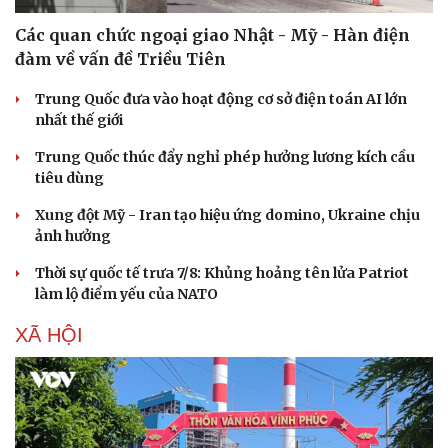
Các quan chức ngoại giao Nhật - Mỹ - Hàn điện
đàm về vấn đề Triều Tiên
Trung Quốc đưa vào hoạt động cơ sở điện toán AI lớn
nhất thế giới
Trung Quốc thúc đẩy nghỉ phép hưởng lương kích cầu
tiêu dùng
Xung đột Mỹ - Iran tạo hiệu ứng domino, Ukraine chịu
ảnh hưởng
Thời sự quốc tế trưa 7/8: Khủng hoảng tên lửa Patriot
làm lộ điểm yếu của NATO
XÃ HỘI