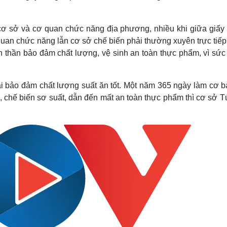
 cơ sở và cơ quan chức năng địa phương, nhiều khi giữa giấy 
quan chức năng lẫn cơ sở chế biến phải thường xuyên trực tiếp
tinh thần bảo đảm chất lượng, vệ sinh an toàn thực phẩm, vì sứ
 bảo đảm chất lượng suất ăn tốt. Một năm 365 ngày làm cơ bả
 chế biến sơ suất, dẫn đến mất an toàn thực phẩm thì cơ sở T