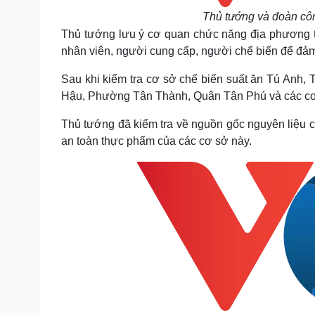
Thủ tướng và đoàn cô
Thủ tướng lưu ý cơ quan chức năng địa phương th
nhân viên, người cung cấp, người chế biến để đả
Sau khi kiểm tra cơ sở chế biến suất ăn Tú Anh
Hậu, Phường Tân Thành, Quân Tân Phú và các cơ 
Thủ tướng đã kiểm tra về nguồn gốc nguyên liệu ch
an toàn thực phẩm của các cơ sở này.