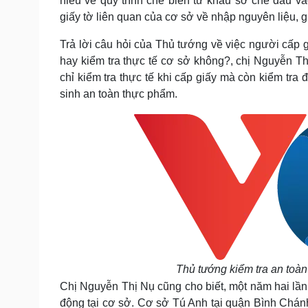
hiểu về quy trình chế biến từ khâu sơ chế đầu v
giấy tờ liên quan của cơ sở về nhập nguyên liệu, 
Trả lời câu hỏi của Thủ tướng về việc người cấp g
hay kiểm tra thực tế cơ sở không?, chị Nguyễn T
chỉ kiểm tra thực tế khi cấp giấy mà còn kiểm tra
sinh an toàn thực phẩm.
Thủ tướng kiểm tra an toàn
Chị Nguyễn Thị Nụ cũng cho biết, một năm hai lần
động tại cơ sở.
Cơ sở Tú Anh tại quận Bình Chánh