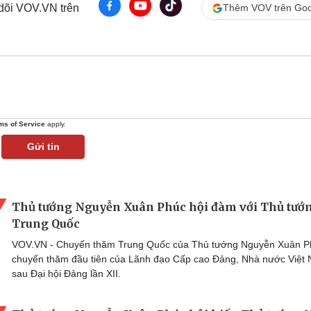
 dõi VOV.VN trên
Thêm VOV trên Goo
ms of Service
apply.
Gửi tin
Thủ tướng Nguyễn Xuân Phúc hội đàm với Thủ tướ
Trung Quốc
VOV.VN - Chuyến thăm Trung Quốc của Thủ tướng Nguyễn Xuân P
chuyến thăm đầu tiên của Lãnh đạo Cấp cao Đảng, Nhà nước Việt
sau Đại hội Đảng lần XII.