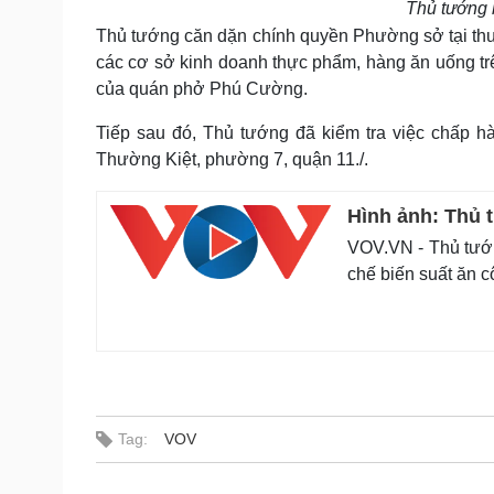
Thủ tướng k
Thủ tướng căn dặn chính quyền Phường sở tại thư
các cơ sở kinh doanh thực phẩm, hàng ăn uống trê
của quán phở Phú Cường.
Tiếp sau đó, Thủ tướng đã kiểm tra việc chấp h
Thường Kiệt, phường 7, quận 11./.
Hình ảnh: Thủ 
VOV.VN - Thủ tướn
chế biến suất ăn 
Tag:
VOV