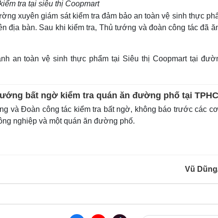
iểm tra tại siêu thị Coopmart
ờng xuyên giám sát kiểm tra đảm bảo an toàn vệ sinh thực phẩ
n địa bàn. Sau khi kiểm tra, Thủ tướng và đoàn công tác đã ă
ành an toàn vệ sinh thực phẩm tại Siêu thị Coopmart tại đườ
tướng bất ngờ kiểm tra quán ăn đường phố tại TPH
g và Đoàn công tác kiểm tra bất ngờ, không báo trước các c
công nghiệp và một quán ăn đường phố.
Vũ Dũng