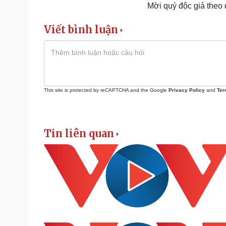
Mời quý độc giả theo
Viết bình luận
This site is protected by reCAPTCHA and the Google
Privacy Policy
and
Ter
Tin liên quan