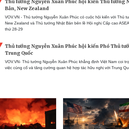
Thủ tướng Nguyễn Xuân Phúc hội kiến Thủ tướng 
Bản, New Zealand
VOV.VN - Thủ tướng Nguyễn Xuân Phúc có cuộc hội kiến với Thủ t
New Zealand và Thủ tướng Nhật Bản bên lề Hội nghị Cấp cao ASEA
thứ 28-29
Thủ tướng Nguyễn Xuân Phúc hội kiến Phó Thủ tư
Trung Quốc
VOV.VN- Thủ tướng Nguyễn Xuân Phúc khẳng định Việt Nam coi tr
việc củng cố và tăng cường quan hệ hợp tác hữu nghị với Trung Qu