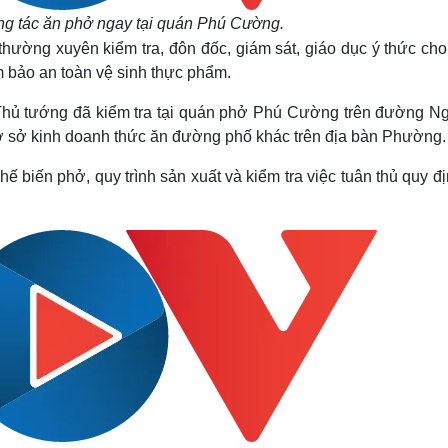
ng tác ăn phở ngay tại quán Phú Cường.
ường xuyên kiểm tra, đôn đốc, giám sát, giáo dục ý thức cho
m bảo an toàn vệ sinh thực phẩm.
, Thủ tướng đã kiểm tra tại quán phở Phú Cường trên đường N
sở kinh doanh thức ăn đường phố khác trên địa bàn Phường.
ế biến phở, quy trình sản xuất và kiểm tra việc tuân thủ quy đ